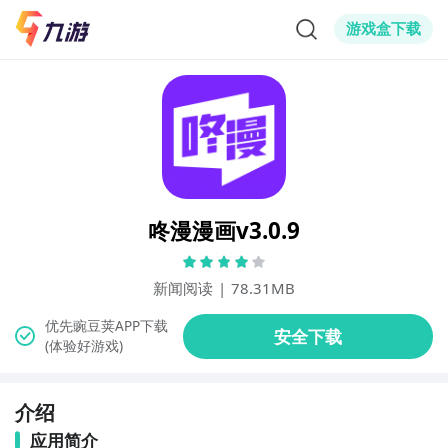
游戏盒下载
咚漫漫画v3.0.9
新闻阅读
|
78.31MB
(体验好游戏)
介绍
应用简介