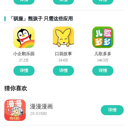
「驯服」熊孩子 只需这些应用
小企鹅乐园
口袋故事
儿歌多多
27.2万
24.4万
146.5万
详情
详情
详情
猜你喜欢
漫漫漫画
详情
28.92MB