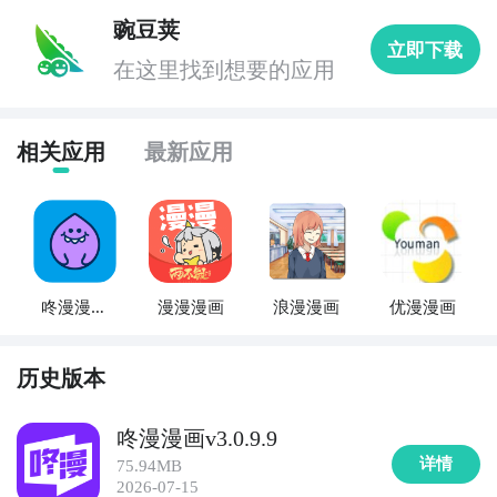
豌豆荚
立即下载
在这里找到想要的应用
相关应用
最新应用
咚漫漫画
漫漫漫画
浪漫漫画
优漫漫画
大全
历史版本
咚漫漫画v3.0.9.9
详情
75.94MB
2026-07-15