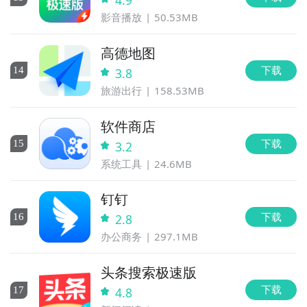
4.9
影音播放
50.53MB
高德地图
下载
14
3.8
旅游出行
158.53MB
软件商店
下载
15
3.2
系统工具
24.6MB
钉钉
下载
16
2.8
办公商务
297.1MB
头条搜索极速版
下载
17
4.8