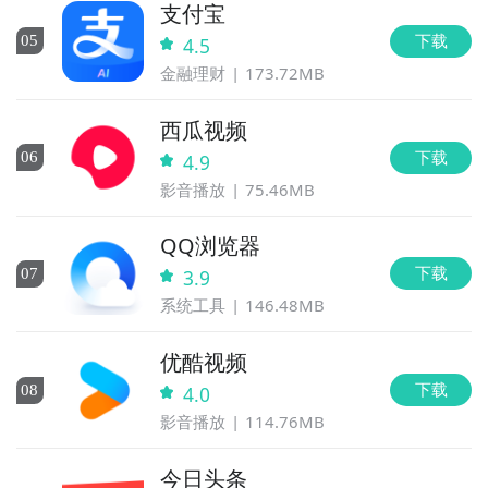
支付宝
下载
0
5
4.5
金融理财
173.72MB
西瓜视频
下载
0
6
4.9
影音播放
75.46MB
QQ浏览器
下载
0
7
3.9
系统工具
146.48MB
优酷视频
下载
0
8
4.0
影音播放
114.76MB
今日头条