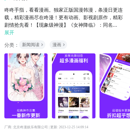
咚咚手指，看看漫画。独家正版国漫韩漫，条漫日更连
载，精彩漫画尽在咚漫！更有动画、影视剧原作，精彩
剧情抢先看！【现象级神漫】《女神降临》：同名...
展开
分类：
新闻阅读
漫画
厂商: 北京咚漫娱乐有限公司
| 更新:
2023-12-25 14:09:14