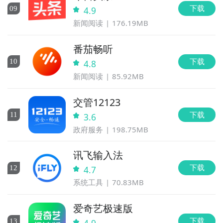
下载
0
9
4.9
新闻阅读
176.19MB
番茄畅听
下载
10
4.8
新闻阅读
85.92MB
交管12123
下载
11
3.6
政府服务
198.75MB
讯飞输入法
下载
12
4.7
系统工具
70.83MB
爱奇艺极速版
下载
13