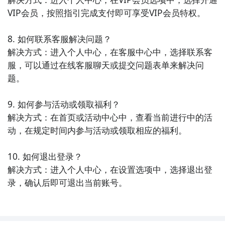
括国内外热门作品和原创漫画。用户可以在这里阅读到
VIP会员，按照指引完成支付即可享受VIP会员特权。

各种题材的漫画，同时也可以参与到漫画社区中与其他
漫迷一起探讨作品。

8. 如何联系客服解决问题？

解决方式：进入个人中心，在客服中心中，选择联系客
10. 《一点资讯》- 这是一款个性化的新闻阅读应用，根
服，可以通过在线客服聊天或提交问题表单来解决问
据用户的兴趣爱好为其推送感兴趣的资讯和文章。用户
题。

可以在这里获取到最新的新闻动态、热门话题和优质原
创内容，满足自己的阅读需求。
9. 如何参与活动或领取福利？

解决方式：在首页或活动中心中，查看当前进行中的活
动，在规定时间内参与活动或领取相应的福利。

10. 如何退出登录？

解决方式：进入个人中心，在设置选项中，选择退出登
录，确认后即可退出当前账号。