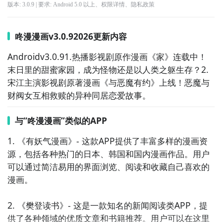
版本:
3.0.9
| 要求:
Android 5.0 以上、
权限详情
、
隐私政策
咚漫漫画v3.0.92026更新内容
Androidv3.0.91.热播影视剧原作漫画《家》连载中！
末日里的甜蜜家园，成为怪物还是以人类之躯生存？2.
宋江主演影视剧原著漫画《与恶魔有约》上线！恶魔与
财阀女互相救赎的异种同居恋爱故事。
与“咚漫漫画”类似的APP
1. 《有妖气漫画》- 这款APP提供了丰富多样的漫画资
源，包括各种热门的日本、韩国和国内漫画作品。用户
可以通过简洁易用的界面浏览、阅读和收藏自己喜欢的
漫画。

2. 《樊登读书》- 这是一款知名的新闻阅读类APP，提
供了各种领域的优质文章和书籍推荐。用户可以在这里