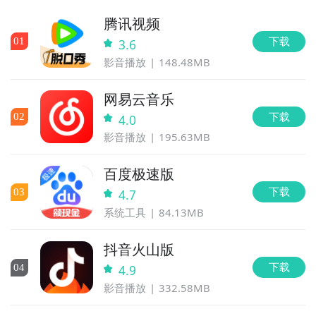
腾讯视频
下载
0
1
3.6
影音播放
148.48MB
网易云音乐
下载
0
2
4.0
影音播放
195.63MB
百度极速版
下载
0
3
4.7
系统工具
84.13MB
抖音火山版
下载
0
4
4.9
影音播放
332.58MB