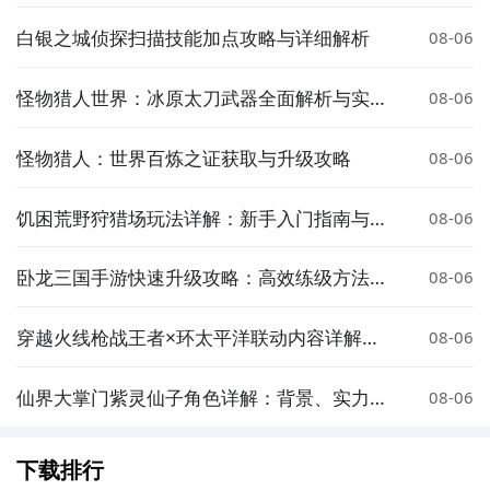
战表现评测
白银之城侦探扫描技能加点攻略与详细解析
08-06
怪物猎人世界：冰原太刀武器全面解析与实战
08-06
技巧
怪物猎人：世界百炼之证获取与升级攻略
08-06
饥困荒野狩猎场玩法详解：新手入门指南与生
08-06
存技巧
卧龙三国手游快速升级攻略：高效练级方法与
08-06
经验获取技巧
穿越火线枪战王者×环太平洋联动内容详解：
08-06
机甲皮肤、武器与活动玩法
仙界大掌门紫灵仙子角色详解：背景、实力与
08-06
人气分析
下载排行