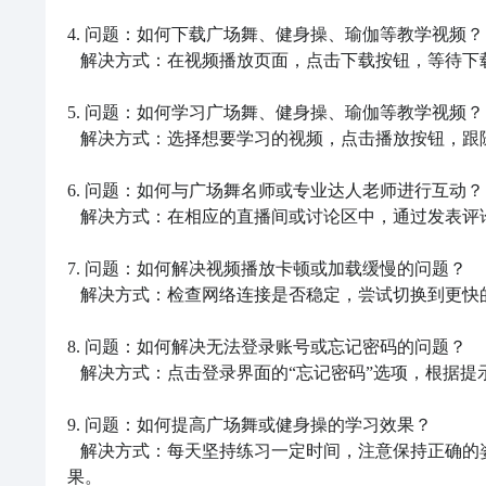
4. 问题：如何下载广场舞、健身操、瑜伽等教学视频？

   解决方式：在视频播放页面，点击下载按钮，等待下载完成后即可离线观看。

5. 问题：如何学习广场舞、健身操、瑜伽等教学视频？

   解决方式：选择想要学习的视频，点击播放按钮，跟随视频中的示范进行练习。

6. 问题：如何与广场舞名师或专业达人老师进行互动？

   解决方式：在相应的直播间或讨论区中，通过发表评论或回复互动，与名师或专业达人老师进行交流。

7. 问题：如何解决视频播放卡顿或加载缓慢的问题？

   解决方式：检查网络连接是否稳定，尝试切换到更快的网络环境，或者关闭其他占用网络带宽的应用程序。

8. 问题：如何解决无法登录账号或忘记密码的问题？

   解决方式：点击登录界面的“忘记密码”选项，根据提示进行密码重置，或者联系《糖豆》客服寻求帮助。

9. 问题：如何提高广场舞或健身操的学习效果？

   解决方式：每天坚持练习一定时间，注意保持正确的姿势和动作，可以结合其他锻炼方式如有氧运动或力量训练来增强效
果。
