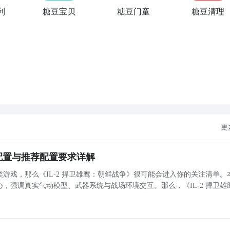
利
糖豆宝贝
糖豆门童
糖豆清理
更
配置与推荐配置要求详解
游戏，那么《IL-2 捍卫雄鹰：朝鲜战争》很可能会进入你的关注清单。
，强调真实气动模型、武器系统与战场环境交互。那么，《IL-2 捍卫雄
是什么？玩家需严格对照以下硬件标准，方可保障基础运行稳定性。此外