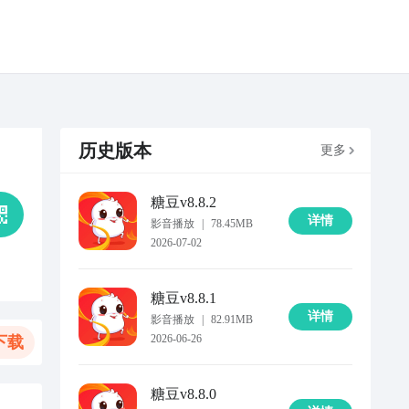
历史版本
更多
糖豆
v8.8.2
详情
影音播放
|
78.45MB
2026-07-02
糖豆
v8.8.1
详情
影音播放
|
82.91MB
2026-06-26
下载
糖豆
v8.8.0