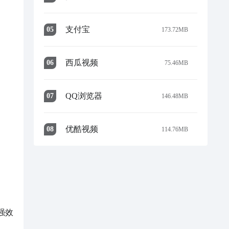
支付宝
0
5
173.72MB
西瓜视频
0
6
75.46MB
QQ浏览器
0
7
146.48MB
优酷视频
0
8
114.76MB