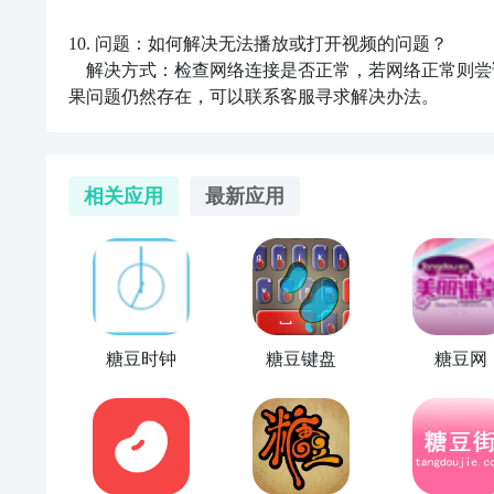
10. 问题：如何解决无法播放或打开视频的问题？

    解决方式：检查网络连接是否正常，若网络正常则尝试重新打开或者更新《糖豆》APP，或者等待片刻后再次尝试。如
果问题仍然存在，可以联系客服寻求解决办法。
相关应用
最新应用
糖豆时钟
糖豆键盘
糖豆网