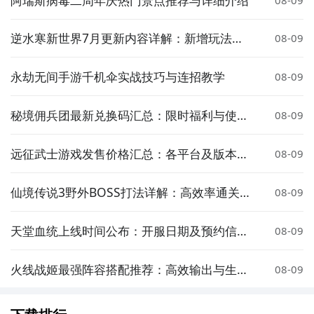
逆水寒新世界7月更新内容详解：新增玩法、
08-09
优化调整与福利活动
永劫无间手游千机伞实战技巧与连招教学
08-09
秘境佣兵团最新兑换码汇总：限时福利与使用
08-09
方法
远征武士游戏发售价格汇总：各平台及版本售
08-09
价一览
仙境传说3野外BOSS打法详解：高效率通关与
08-09
掉落技巧
天堂血统上线时间公布：开服日期及预约信息
08-09
一览
火线战姬最强阵容搭配推荐：高效输出与生存
08-09
兼顾的实战组合方案