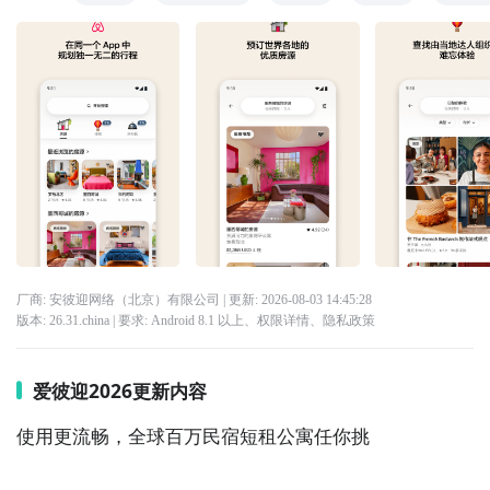
厂商: 安彼迎网络（北京）有限公司
| 更新:
2026-08-03 14:45:28
版本:
26.31.china
| 要求:
Android 8.1 以上、
权限详情
、
隐私政策
爱彼迎2026更新内容
使用更流畅，全球百万民宿短租公寓任你挑