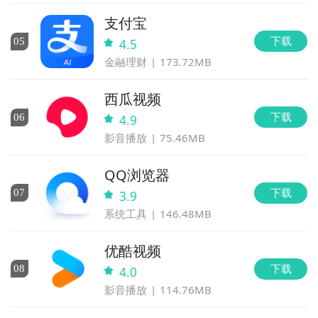
支付宝
下载
0
5
4.5
金融理财
173.72MB
西瓜视频
下载
0
6
4.9
影音播放
75.46MB
QQ浏览器
下载
0
7
3.9
系统工具
146.48MB
优酷视频
下载
0
8
4.0
影音播放
114.76MB