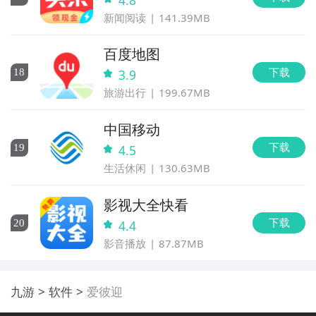
新闻阅读
141.39MB
百度地图
下载
18
3.9
旅游出行
199.67MB
中国移动
下载
19
4.5
生活休闲
130.63MB
影视大全快看
下载
20
4.4
影音播放
87.87MB
九游
软件
爱彼迎