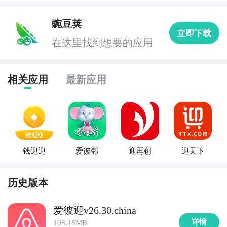
豌豆荚
立即下载
在这里找到想要的应用
相关应用
最新应用
钱迎迎
爱彼邻
迎再创
迎天下
历史版本
爱彼迎v26.30.china
详情
108.18MB