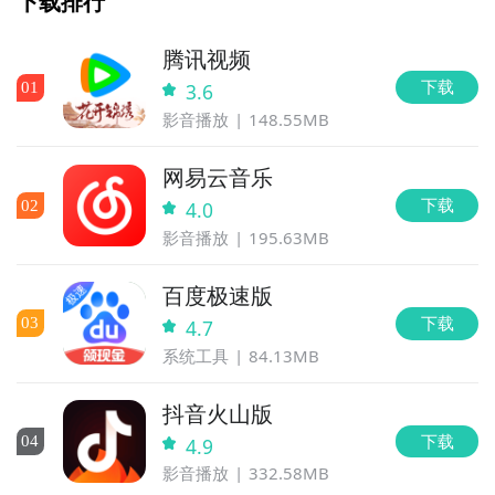
下载排行
腾讯视频
下载
0
1
3.6
影音播放
148.55MB
网易云音乐
下载
0
2
4.0
影音播放
195.63MB
百度极速版
下载
0
3
4.7
系统工具
84.13MB
抖音火山版
下载
0
4
4.9
影音播放
332.58MB