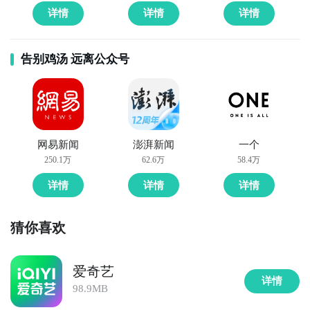
详情
详情
详情
告别鸡汤 远离公众号
网易新闻
澎湃新闻
一个
250.1万
62.6万
58.4万
详情
详情
详情
猜你喜欢
爱奇艺
详情
98.9MB