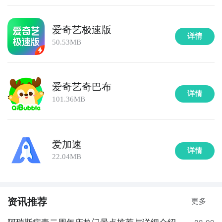
爱奇艺极速版
详情
50.53MB
爱奇艺奇巴布
详情
101.36MB
爱加速
详情
22.04MB
资讯推荐
更多
阿瑞斯病毒二周年庆热门景点推荐与详细介绍
08-09