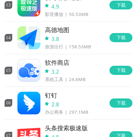
下载
13
4.9
影音播放
50.53MB
高德地图
下载
14
3.8
旅游出行
158.53MB
软件商店
下载
15
3.2
系统工具
24.6MB
钉钉
下载
16
2.8
办公商务
297.1MB
头条搜索极速版
下载
17
4.8