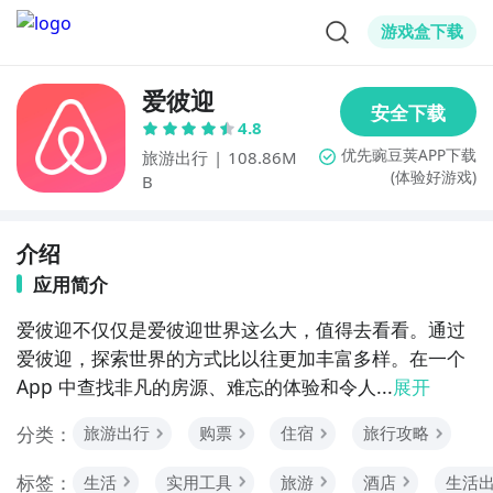
游戏盒下载
爱彼迎
4.8
旅游出行
|
108.86M
(体验好游戏)
B
介绍
应用简介
爱彼迎不仅仅是爱彼迎世界这么大，值得去看看。通过
爱彼迎，探索世界的方式比以往更加丰富多样。在一个 
App 中查找非凡的房源、难忘的体验和令人...
展开
分类：
旅游出行
购票
住宿
旅行攻略
标签：
生活
实用工具
旅游
酒店
生活