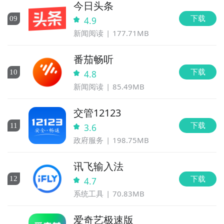
今日头条
下载
0
9
4.9
新闻阅读
177.71MB
番茄畅听
下载
10
4.8
新闻阅读
85.49MB
交管12123
下载
11
3.6
政府服务
198.75MB
讯飞输入法
下载
12
4.7
系统工具
70.83MB
爱奇艺极速版