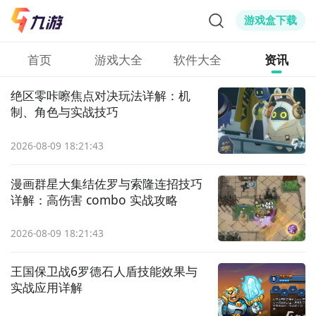
游戏盒下载
首页
游戏大全
软件大全
资讯
绝区零咔嚓焦点对决玩法详解：机
制、角色与实战技巧
2026-08-09 18:21:43
漫画群星大集结佐罗与索隆连招技巧
详解：高伤害 combo 实战攻略
2026-08-09 18:21:43
王国保卫战6罗德石人盾技能效果与
实战应用详解