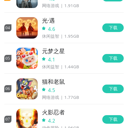
网络游戏
1.91GB
光·遇
下载
0
4
4.6
休闲益智
1.95GB
元梦之星
下载
0
5
4.1
休闲益智
1.44GB
猫和老鼠
下载
0
6
4.5
网络游戏
1.77GB
火影忍者
下载
0
7
4.2
动作冒险
1.96GB