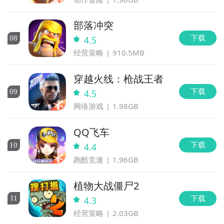
部落冲突
下载
0
8
4.5
经营策略
910.5MB
穿越火线：枪战王者
下载
0
9
4.5
网络游戏
1.98GB
QQ飞车
下载
10
4.4
跑酷竞速
1.96GB
植物大战僵尸2
下载
11
4.3
经营策略
2.03GB