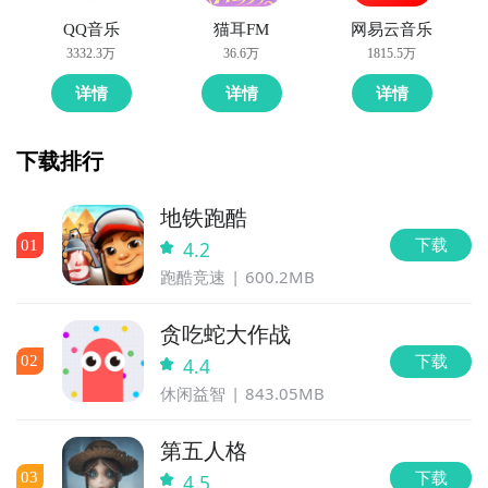
QQ音乐
猫耳FM
网易云音乐
3332.3万
36.6万
1815.5万
详情
详情
详情
下载排行
地铁跑酷
下载
0
1
4.2
跑酷竞速
600.2MB
贪吃蛇大作战
下载
0
2
4.4
休闲益智
843.05MB
第五人格
下载
0
3
4.5