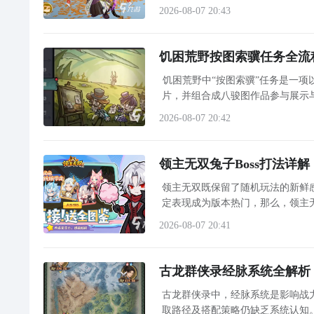
2026-08-07 20:43
饥困荒野按图索骥任务全流
饥困荒野中“按图索骥”任务是一
片，并组合成八骏图作品参与展示
2026-08-07 20:42
领主无双兔子Boss打法详
领主无双既保留了随机玩法的新鲜
定表现成为版本热门，那么，领主
作为国内主流游戏分发平台之一，
2026-08-07 20:41
古龙群侠录经脉系统全解析
古龙群侠录中，经脉系统是影响战
取路径及搭配策略仍缺乏系统认知