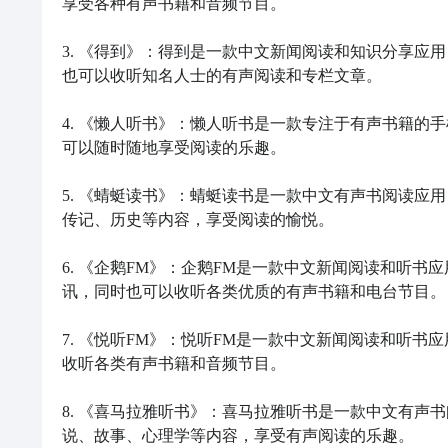
享受各种有声书籍和音频节目。

3. 《得到》：得到是一款中文新闻阅读和知识分享应
也可以收听知名人士的有声阅读和专栏文章。

4. 《懒人听书》：懒人听书是一款专注于有声书籍的
可以随时随地享受阅读的乐趣。

5. 《蜻蜓读书》：蜻蜓读书是一款中文有声书阅读应
传记、历史等内容，享受阅读的愉悦。

6. 《企鹅FM》：企鹅FM是一款中文新闻阅读和听
讯，同时也可以收听各类优质的有声书籍和电台节目。

7. 《悦听FM》：悦听FM是一款中文新闻阅读和听
收听各类有声书籍和音频节目。

8. 《喜马拉雅听书》：喜马拉雅听书是一款中文有声
说、故事、心理学等内容，享受有声阅读的乐趣。
