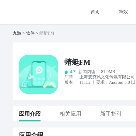
首页
游戏
九游
软件
蜻蜓FM
蜻蜓FM
新闻阅读
|
81.9MB
4.7
厂商
：
上海麦克风文化传媒有限公司
|
版本：
11.1.2
要求：
Android
5.0
以
应用
介绍
相关应用
新手指引
应用
介绍