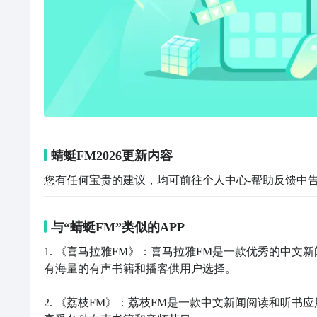
蜻蜓FM2026更新内容
您有任何宝贵的建议，均可前往个人中心-帮助反馈中告
与“蜻蜓FM”类似的APP
1. 《喜马拉雅FM》：喜马拉雅FM是一款优秀的中
有海量的有声书籍和播客供用户选择。

2. 《荔枝FM》：荔枝FM是一款中文新闻阅读和听