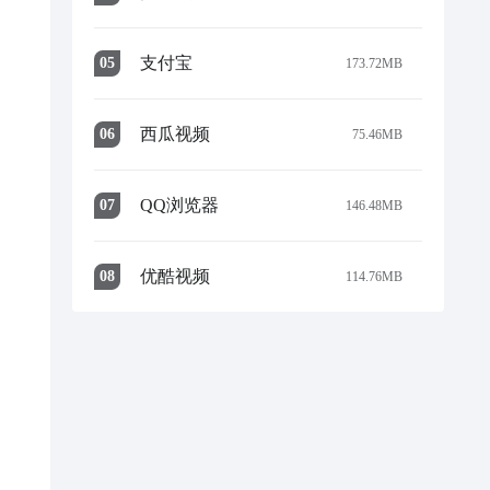
支付宝
0
5
173.72MB
西瓜视频
0
6
75.46MB
QQ浏览器
0
7
146.48MB
优酷视频
0
8
114.76MB