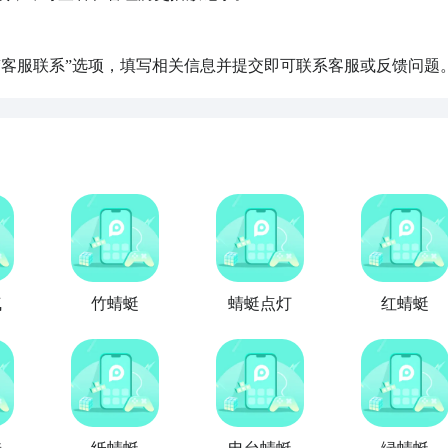
或“客服联系”选项，填写相关信息并提交即可联系客服或反馈问题
气
竹蜻蜓
蜻蜓点灯
红蜻蜓