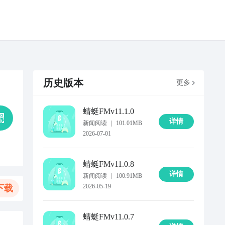
历史版本
更多
蜻蜓FM
v11.1.0
详情
新闻阅读
|
101.01MB
2026-07-01
蜻蜓FM
v11.0.8
详情
新闻阅读
|
100.91MB
2026-05-19
下载
蜻蜓FM
v11.0.7