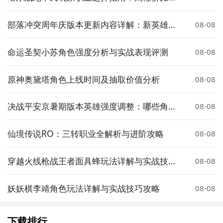
成长性推荐
部落冲突周年庆版本更新内容详解：新英雄、
08-08
皮肤与活动全解析
命运圣契小苏角色强度分析与实战表现评测
08-08
原神奥黛塔角色上线时间及抽取价值分析
08-08
决战平安京暑期版本英雄强度调整：哪些角色
08-08
被增强或削弱？
仙境传说RO：三转职业全解析与进阶攻略
08-08
穿越火线枪战王者面具蜂玩法详解与实战技巧
08-08
分享
妖妖棋李靖角色玩法详解与实战技巧攻略
08-08
下载排行