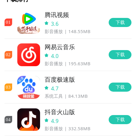
腾讯视频
下载
0
1
3.6
影音播放
148.55MB
网易云音乐
下载
0
2
4.0
影音播放
195.63MB
百度极速版
下载
0
3
4.7
系统工具
84.13MB
抖音火山版
下载
0
4
4.9
影音播放
332.58MB