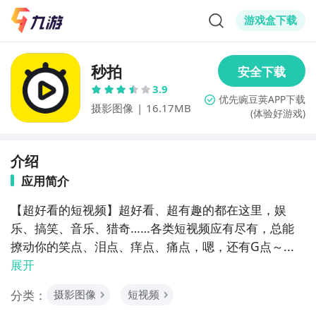
游戏盒下载
秒拍
3.9
摄影图像
|
16.17MB
(体验好游戏)
介绍
应用简介
【超好看的短视频】超好看、超有趣的都在这里，娱
乐、搞笑、音乐、猎奇……各类短视频应有尽有，总能
撩动你的笑点、泪点、痒点、痛点，嗯，还有G点～...
展开
分类：
摄影图像
短视频