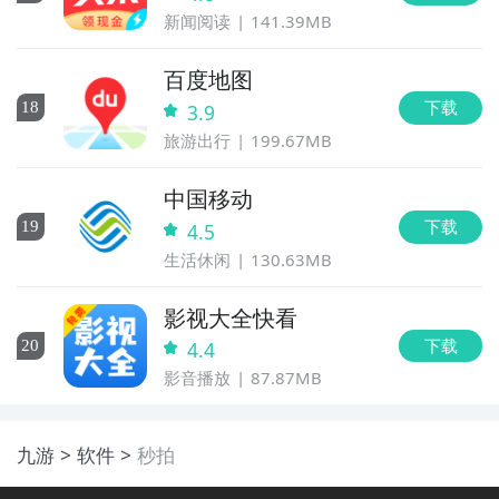
新闻阅读
141.39MB
百度地图
下载
18
3.9
旅游出行
199.67MB
中国移动
下载
19
4.5
生活休闲
130.63MB
影视大全快看
下载
20
4.4
影音播放
87.87MB
九游
软件
秒拍