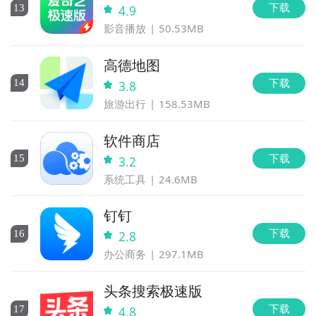
下载
13
4.9
影音播放
50.53MB
高德地图
下载
14
3.8
旅游出行
158.53MB
软件商店
下载
15
3.2
系统工具
24.6MB
钉钉
下载
16
2.8
办公商务
297.1MB
头条搜索极速版
下载
17
4.8