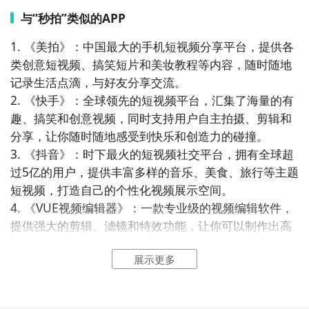
与“秒拍”类似的APP
1. 《美拍》：中国最大的手机短视频分享平台，提供各
类创意短视频、搞笑短片和美妆教程等内容，随时随地
记录生活点滴，与好友分享交流。

2. 《快手》：全球领先的短视频平台，汇集了海量的有
趣、搞笑和创意视频，同时支持用户自主拍摄、剪辑和
分享，让你随时随地感受到快乐和创造力的碰撞。

3. 《抖音》：时下最火的短视频社交平台，拥有全球超
过5亿的用户，提供丰富多样的音乐、美食、旅行等主题
短视频，打造自己的个性化视频展示空间。

4. 《VUE视频编辑器》：一款专业级的视频编辑软件，
提供强大的剪辑、滤镜和特效功能，让你可以制作出高
质量的个人短视频作品。

展示更多
5. 《一直播》：一款以直播和短视频为主打的社交平
台，提供全方位的直播、互动和娱乐功能，让你与朋友
们共同分享生活的精彩瞬间。
