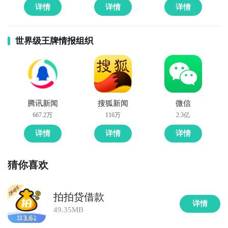
详情
详情
详情
世界级王牌情报组织
腾讯新闻
搜狐新闻
微信
667.2万
116万
2.3亿
详情
详情
详情
猜你喜欢
拍拍贷借款
详情
49.35MB