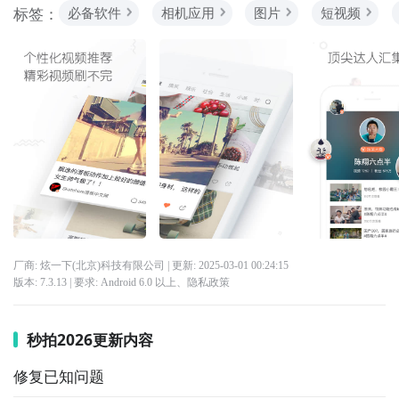
标签：
必备软件
相机应用
图片
短视频
厂商: 炫一下(北京)科技有限公司
| 更新:
2025-03-01 00:24:15
版本:
7.3.13
| 要求:
Android 6.0 以上、
隐私政策
秒拍2026更新内容
修复已知问题