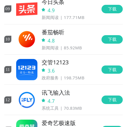
今日头条
下载
0
9
4.9
新闻阅读
177.71MB
番茄畅听
下载
10
4.8
新闻阅读
85.92MB
交管12123
下载
11
3.6
政府服务
198.75MB
讯飞输入法
下载
12
4.7
系统工具
70.83MB
爱奇艺极速版