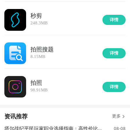
秒剪
详情
248.3MB
拍照搜题
详情
8.15MB
拍照
详情
98.91MB
资讯推荐
更多
塔尔战纪平民玩家职业选择指南：高性价比与
08-08