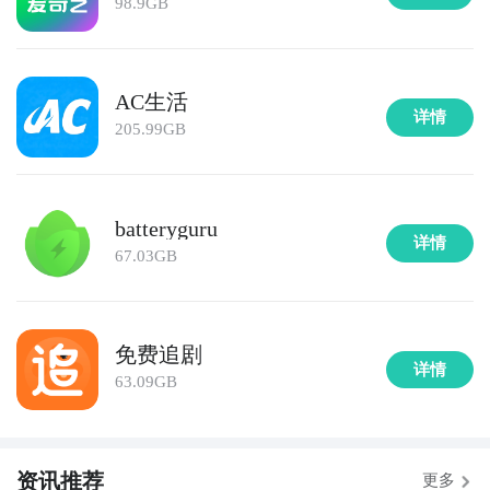
98.9GB
AC生活
详情
205.99GB
batteryguru
详情
67.03GB
免费追剧
详情
63.09GB
资讯推荐
更多