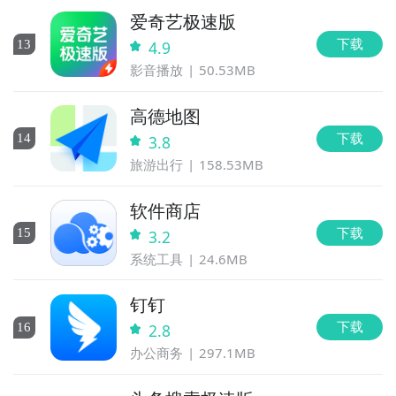
爱奇艺极速版
下载
13
4.9
影音播放
50.53MB
高德地图
下载
14
3.8
旅游出行
158.53MB
软件商店
下载
15
3.2
系统工具
24.6MB
钉钉
下载
16
2.8
办公商务
297.1MB