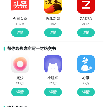
今日头条
搜狐新闻
ZAKER
1792万
116万
70.1万
详情
详情
详情
帮你给焦虑症写一封绝交书
潮汐
小睡眠
心潮
13.7万
22.3万
2.9万
详情
详情
详情