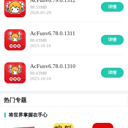
AcFunv6.79.0.1312
详情
98.53MB
2026-01-29
AcFunv6.78.0.1311
详情
98.43MB
2025-10-16
AcFunv6.78.0.1310
详情
98.43MB
2025-10-10
热门专题
将世界掌握在手心