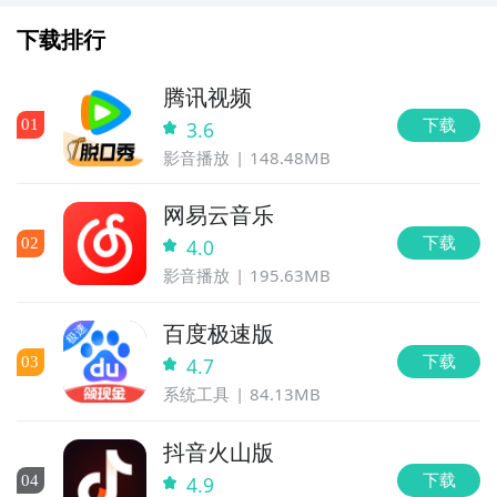
下载排行
腾讯视频
下载
0
1
3.6
影音播放
148.48MB
网易云音乐
下载
0
2
4.0
影音播放
195.63MB
百度极速版
下载
0
3
4.7
系统工具
84.13MB
抖音火山版
下载
0
4
4.9