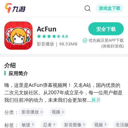
游戏盒下载
AcFun
4.6
影音播放
|
98.53MB
(体验好游戏)
介绍
应用简介
嗨，这里是AcFun弹幕视频网！ 又名A站，国内优质的
二次元文娱社区。从2007年成立至今，每一位用户都是
我们往前冲的动力，未来我们会更加努...
展开
分类：
影音播放
视频
标签：
敏捷
忍者
影音图像
视频
生活