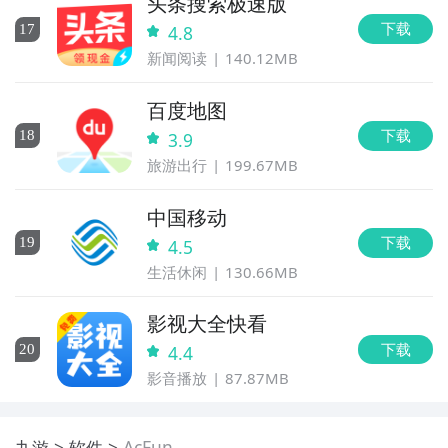
头条搜索极速版
下载
17
4.8
新闻阅读
140.12MB
百度地图
下载
18
3.9
旅游出行
199.67MB
中国移动
下载
19
4.5
生活休闲
130.66MB
影视大全快看
下载
20
4.4
影音播放
87.87MB
九游
软件
AcFun