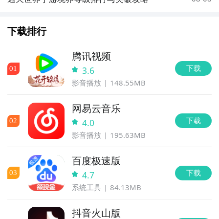
下载排行
腾讯视频
下载
0
1
3.6
影音播放
148.55MB
网易云音乐
下载
0
2
4.0
影音播放
195.63MB
百度极速版
下载
0
3
4.7
系统工具
84.13MB
抖音火山版