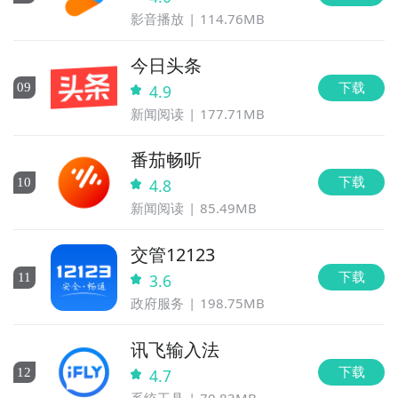
影音播放
114.76MB
今日头条
下载
0
9
4.9
新闻阅读
177.71MB
番茄畅听
下载
10
4.8
新闻阅读
85.49MB
交管12123
下载
11
3.6
政府服务
198.75MB
讯飞输入法
下载
12
4.7
系统工具
70.83MB