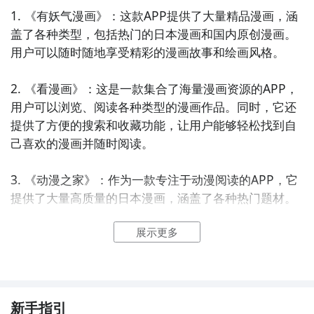
1. 《有妖气漫画》：这款APP提供了大量精品漫画，涵
盖了各种类型，包括热门的日本漫画和国内原创漫画。
用户可以随时随地享受精彩的漫画故事和绘画风格。

2. 《看漫画》：这是一款集合了海量漫画资源的APP，
用户可以浏览、阅读各种类型的漫画作品。同时，它还
提供了方便的搜索和收藏功能，让用户能够轻松找到自
己喜欢的漫画并随时阅读。

3. 《动漫之家》：作为一款专注于动漫阅读的APP，它
提供了大量高质量的日本漫画，涵盖了各种热门题材。
用户可以通过简洁的界面轻松浏览、阅读漫画，并且还
展示更多
可以参与评论和讨论。

4. 《快看漫画》：这款APP汇集了各种类型的漫画作
品，包括恋爱、冒险、悬疑等。用户可以根据兴趣进行
个性化推荐，快速找到适合自己的漫画。同时，它还提
新手指引