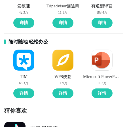
爱彼迎
Tripadvisor猫途鹰
有道翻译官
42.3万
11.1万
188.4万
详情
详情
详情
随时随地 轻松办公
TIM
WPS便签
Microsoft PowerPoint
63.3万
11.9万
11.3万
详情
详情
详情
猜你喜欢