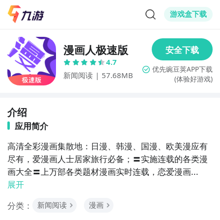
游戏盒下载
漫画人极速版
4.7
新闻阅读
|
57.68MB
(体验好游戏)
介绍
应用简介
高清全彩漫画集散地：日漫、韩漫、国漫、欧美漫应有
尽有，爱漫画人士居家旅行必备；〓实施连载的各类漫
画大全〓上万部各类题材漫画实时连载，恋爱漫画...
展开
分类：
新闻阅读
漫画