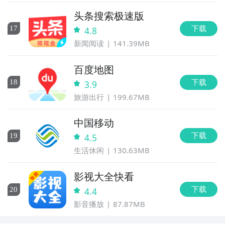
头条搜索极速版
下载
17
4.8
新闻阅读
141.39MB
百度地图
下载
18
3.9
旅游出行
199.67MB
中国移动
下载
19
4.5
生活休闲
130.63MB
影视大全快看
下载
20
4.4
影音播放
87.87MB