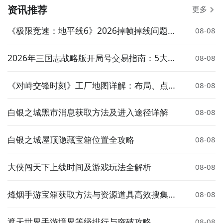
资讯推荐
更多
《极限竞速：地平线6》2026掉帧掉线问题深
08-08
度解析：7大加速器对比实测与优化方案
2026年三国志战略版开局号交易指南：5大交
08-08
易平台价格对比与靠谱选购建议
《对峙交锋时刻》工厂地图详解：布局、点位
08-08
与战术要点
白银之城黑市消息获取方法及进入途径详解
08-08
白银之城屋顶隐藏宝箱位置全攻略
08-08
大侠闯天下上线时间及游戏玩法全解析
08-08
烽烟手游宝箱获取方法与资源道具高效搜集攻
08-08
略
遮天世界手游境界等级排行与突破攻略
08-08