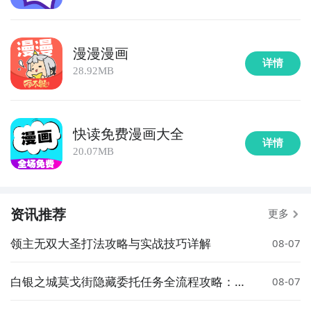
漫漫漫画
详情
28.92MB
快读免费漫画大全
详情
20.07MB
资讯推荐
更多
领主无双大圣打法攻略与实战技巧详解
08-07
白银之城莫戈街隐藏委托任务全流程攻略：触
08-07
发条件、完成步骤与奖励详解