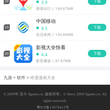
下载
18
3.9
旅游出行
199.67MB
中国移动
下载
19
4.5
生活休闲
130.66MB
影视大全快看
下载
20
4.4
影音播放
87.87MB
九游
软件
咚漫漫画大全
© 2009年 至今 9game.cn. 版权所有。© Since 2009 9game.cn. All
rights reserved.
粤ICP备13078412号