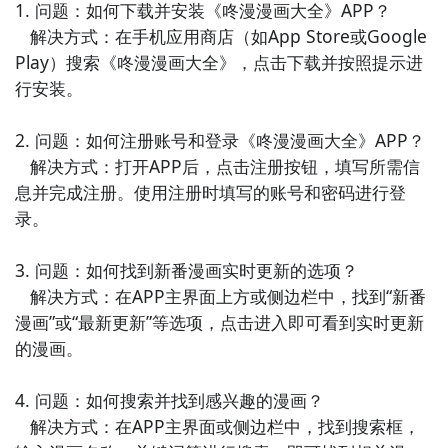
1. 问题：如何下载并安装《咚漫漫画大全》APP？

的漫画作品。

   解决方式：在手机应用商店（如App Store或Google 
Play）搜索《咚漫漫画大全》，点击下载并按照提示进
5. 《动漫之家》：这是一款综合性的新闻阅读和漫画阅
行安装。

读APP，内容涵盖了最新的动漫资讯和大量的精品漫画
作品，让用户可以随时跟踪动漫行业动态，并享受高品
2. 问题：如何注册账号和登录《咚漫漫画大全》APP？

质的漫画阅读体验。

   解决方式：打开APP后，点击注册按钮，填写所需信
息并完成注册。使用注册时填写的账号和密码进行登
6. 《看漫画》：这款APP汇集了众多热门漫画作品，包
录。

括日漫、国漫等，用户可以通过简洁的界面快速定位到
自己喜欢的漫画，并享受流畅的阅读体验。

3. 问题：如何找到新番漫画实时更新的选项？

   解决方式：在APP主界面上方或侧边栏中，找到“新番
7. 《动漫狂》：作为一款专注于动漫和漫画的新闻阅读
漫画”或“最新更新”等选项，点击进入即可看到实时更新
APP，它提供了最新的动漫资讯和精选的漫画作品，用
的漫画。

户可以轻松浏览和阅读各类热门漫画内容。

4. 问题：如何搜索并找到感兴趣的漫画？

8. 《漫画之家》：这款APP聚集了大量的漫画作品，覆
   解决方式：在APP主界面或侧边栏中，找到搜索框，
盖了各类题材和风格，用户可以根据自己的喜好进行选