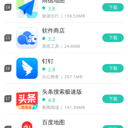
高德地图
下载
14
3.8
旅游出行
158.53MB
软件商店
下载
15
3.2
系统工具
24.6MB
钉钉
下载
16
2.8
办公商务
297.1MB
头条搜索极速版
下载
17
4.8
新闻阅读
141.39MB
百度地图