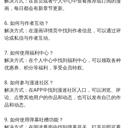
解决方式：在首页或者个人中心中查看推荐或订阅的漫
用户可以轻松找到自己喜欢的漫画，并进行在线阅读，
画，每日都会有新章节更新。

享受纯净的漫画阅读体验。

6. 如何与作者互动？

10. 《漫画大全》 - 这是一款集合了各类漫画资源的
解决方式：在漫画详情页中找到作者信息，可以通过评
APP，用户可以在这里找到各种类型的漫画作品，包括
论或私信与作者互动。

恋爱、武侠、科幻等，满足用户对漫画的不同需求。
7. 如何使用福利中心？

解决方式：在个人中心中找到福利中心，可以领取各种
优惠券、积分等福利，享受会员特权。

8. 如何参与漫迷社区？

解决方式：在APP中找到漫迷社区入口，可以浏览、评
论、点赞其他用户的作品和动态，也可以发布自己的作
品和动态。

9. 如何使用弹幕吐槽功能？

解决方式：在阅读界面中找到弹幕开关，打开后即可看