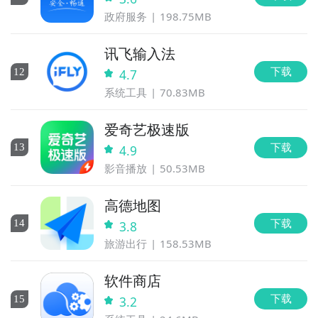
政府服务
198.75MB
讯飞输入法
下载
12
4.7
系统工具
70.83MB
爱奇艺极速版
下载
13
4.9
影音播放
50.53MB
高德地图
下载
14
3.8
旅游出行
158.53MB
软件商店
下载
15
3.2