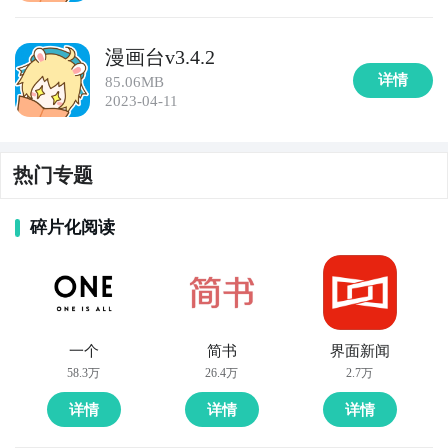
漫画台v3.4.2
详情
85.06MB
2023-04-11
热门专题
碎片化阅读
一个
简书
界面新闻
58.3万
26.4万
2.7万
详情
详情
详情