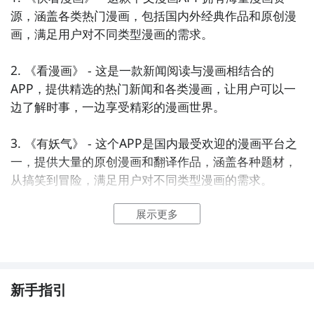
源，涵盖各类热门漫画，包括国内外经典作品和原创漫
画，满足用户对不同类型漫画的需求。

2. 《看漫画》 - 这是一款新闻阅读与漫画相结合的
APP，提供精选的热门新闻和各类漫画，让用户可以一
边了解时事，一边享受精彩的漫画世界。

3. 《有妖气》 - 这个APP是国内最受欢迎的漫画平台之
一，提供大量的原创漫画和翻译作品，涵盖各种题材，
从搞笑到冒险，满足用户对不同类型漫画的需求。

展示更多
4. 《漫画人》 - 这是一款应用于中文漫画的APP，它提
供了各类漫画作品，包括经典的日本漫画和国内原创作
品，用户可以方便地阅读和收藏自己喜爱的漫画。

5. 《动漫之家》 - 这个APP是中国最大的动漫社区之
新手指引
一，它提供了丰富多样的漫画资源，包括热门日本漫