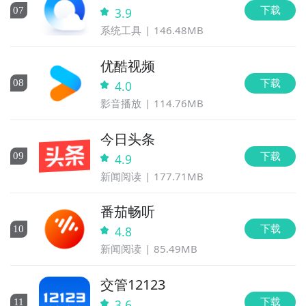
下载
0
7
3.9
系统工具
146.48MB
优酷视频
下载
0
8
4.0
影音播放
114.76MB
今日头条
下载
0
9
4.9
新闻阅读
177.71MB
番茄畅听
下载
10
4.8
新闻阅读
85.49MB
交管12123
下载
11
3.6