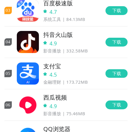
百度极速版
下载
0
3
4.7
系统工具
84.13MB
抖音火山版
下载
0
4
4.9
影音播放
332.58MB
支付宝
下载
0
5
4.5
金融理财
173.72MB
西瓜视频
下载
0
6
4.9
影音播放
75.46MB
QQ浏览器