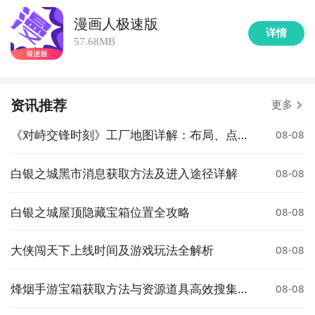
漫画人极速版
详情
57.68MB
资讯推荐
更多
《对峙交锋时刻》工厂地图详解：布局、点位
08-08
与战术要点
白银之城黑市消息获取方法及进入途径详解
08-08
白银之城屋顶隐藏宝箱位置全攻略
08-08
大侠闯天下上线时间及游戏玩法全解析
08-08
烽烟手游宝箱获取方法与资源道具高效搜集攻
08-08
略