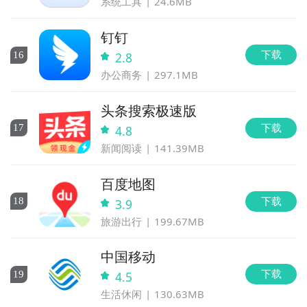
系统工具
24.6MB
钉钉
下载
16
2.8
办公商务
297.1MB
头条搜索极速版
下载
17
4.8
新闻阅读
141.39MB
百度地图
下载
18
3.9
旅游出行
199.67MB
中国移动
下载
19
4.5
生活休闲
130.63MB