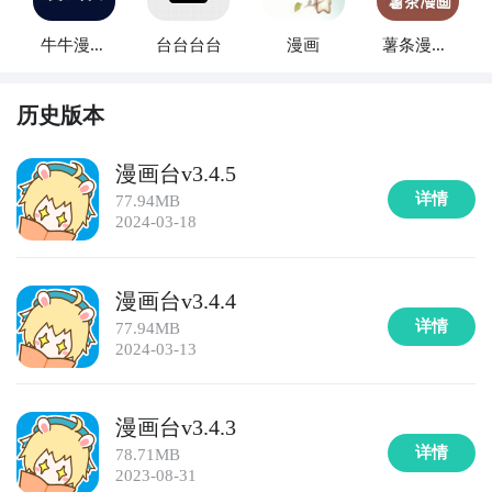
牛牛漫画
台台台台
漫画
薯条漫画-
台
漫画推荐
历史版本
漫画台v3.4.5
详情
77.94MB
2024-03-18
漫画台v3.4.4
详情
77.94MB
2024-03-13
漫画台v3.4.3
详情
78.71MB
2023-08-31