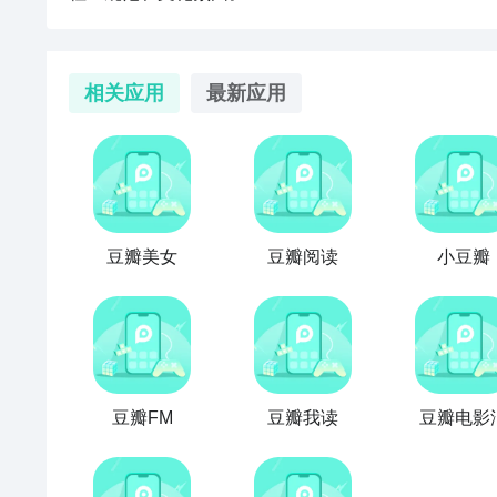
相关应用
最新应用
豆瓣美女
豆瓣阅读
小豆瓣
豆瓣FM
豆瓣我读
豆瓣电影