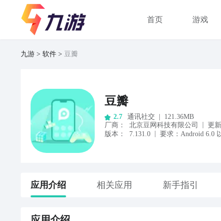
首页
游戏
九游
软件
豆瓣
豆瓣
通讯社交
|
121.36MB
2.7
|
厂商
：
北京豆网科技有限公司
更
|
版本：
7.131.0
要求：
Android
6.0
应用
介绍
相关应用
新手指引
应用
介绍