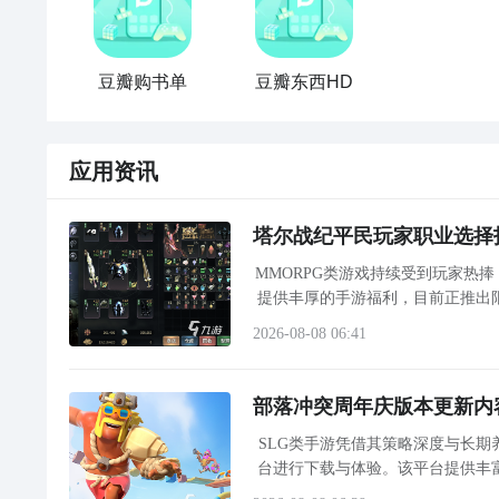
豆瓣购书单
豆瓣东西HD
应用资讯
塔尔战纪平民玩家职业选择
MMORPG类游戏持续受到玩家热
提供丰厚的手游福利，目前正推出
度较高的《塔尔战纪》是一款以经
2026-08-08 06:41
部落冲突周年庆版本更新内
SLG类手游凭借其策略深度与长期
台进行下载与体验。该平台提供丰