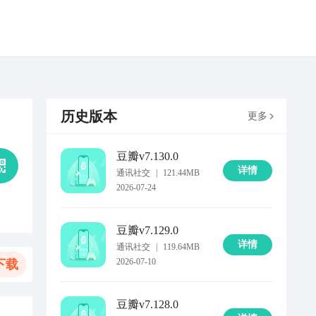
历史版本
更多
豆瓣
v7.130.0
详情
通讯社交
|
121.44MB
2026-07-24
豆瓣
v7.129.0
详情
通讯社交
|
119.64MB
2026-07-10
下载
豆瓣
v7.128.0