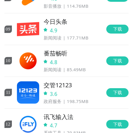
影音播放
114.76MB
今日头条
下载
0
9
4.9
新闻阅读
177.71MB
番茄畅听
下载
10
4.8
新闻阅读
85.49MB
交管12123
下载
11
3.6
政府服务
198.75MB
讯飞输入法
下载
12
4.7
系统工具
70.83MB