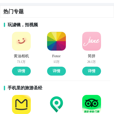
热门专题
玩滤镜，拍视频
黄油相机
Fotor
简拼
73.1万
13万
26.1万
详情
详情
详情
手机里的旅游圣经