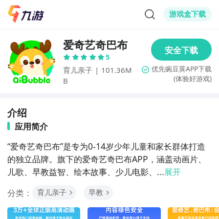
游戏盒下载
爱奇艺奇巴布
5
育儿亲子
|
101.36M
(体验好游戏)
B
介绍
应用简介
“爱奇艺奇巴布”是专为0-14岁少年儿童和家长群体打造
的独立品牌。旗下的爱奇艺奇巴布APP，涵盖动画片、
儿歌、早教益智、绘本故事、少儿电影、...
展开
分类：
育儿亲子
早教