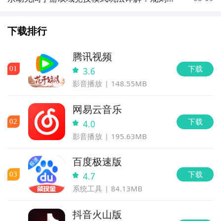
技巧与实战策略
下载排行
腾讯视频
下载
0
1
3.6
影音播放
148.55MB
网易云音乐
下载
0
2
4.0
影音播放
195.63MB
百度极速版
下载
0
3
4.7
系统工具
84.13MB
抖音火山版