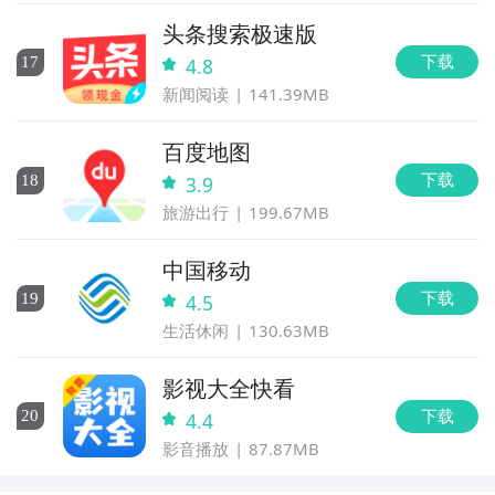
头条搜索极速版
下载
17
4.8
新闻阅读
141.39MB
百度地图
下载
18
3.9
旅游出行
199.67MB
中国移动
下载
19
4.5
生活休闲
130.63MB
影视大全快看
下载
20
4.4
影音播放
87.87MB