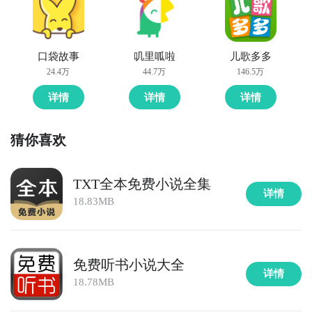
口袋故事
叽里呱啦
儿歌多多
24.4万
44.7万
146.5万
详情
详情
详情
猜你喜欢
TXT全本免费小说全集
详情
18.83MB
免费听书小说大全
详情
18.78MB