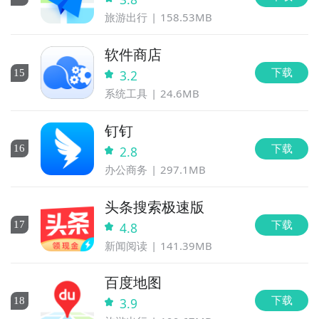
旅游出行
158.53MB
软件商店
下载
15
3.2
系统工具
24.6MB
钉钉
下载
16
2.8
办公商务
297.1MB
头条搜索极速版
下载
17
4.8
新闻阅读
141.39MB
百度地图
下载
18
3.9