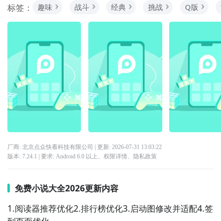
标签：
趣味
战斗
经典
挑战
Q版
厂商: 北京点众快看科技有限公司
| 更新:
2026-07-31 13:03:22
版本:
7.24.1
| 要求:
Android 6.0 以上、
权限详情
、
隐私政策
免费小说大全2026更新内容
1.阅读器推荐优化2.排行榜优化3.启动图修改并适配4.签