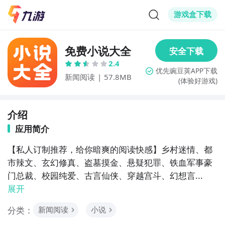
游戏盒下载
免费小说大全
2.4
新闻阅读
|
57.8MB
(体验好游戏)
介绍
应用简介
【私人订制推荐，给你暗爽的阅读快感】乡村迷情、都
市辣文、玄幻修真、盗墓摸金、悬疑犯罪、铁血军事豪
门总裁、校园纯爱、古言仙侠、穿越宫斗、幻想言...
展开
分类：
新闻阅读
小说