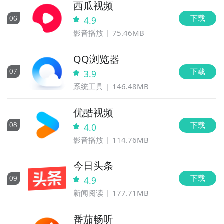
西瓜视频
下载
0
6
4.9
影音播放
75.46MB
QQ浏览器
下载
0
7
3.9
系统工具
146.48MB
优酷视频
下载
0
8
4.0
影音播放
114.76MB
今日头条
下载
0
9
4.9
新闻阅读
177.71MB
番茄畅听