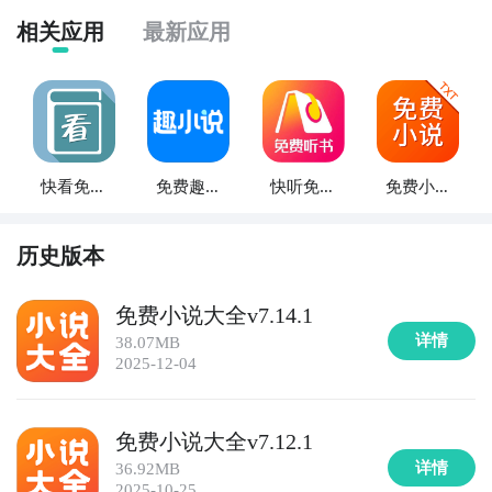
相关应用
最新应用
快看免费
免费趣小
快听免费
免费小说
小说大全
说-免费小
小说大全
大全txt
说大全
历史版本
免费小说大全v7.14.1
详情
38.07MB
2025-12-04
免费小说大全v7.12.1
详情
36.92MB
2025-10-25