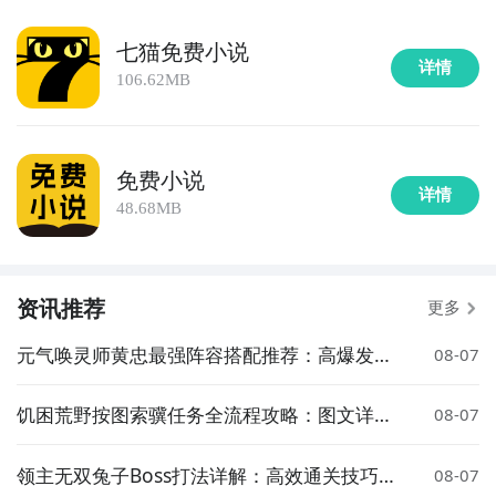
七猫免费小说
详情
106.62MB
免费小说
详情
48.68MB
资讯推荐
更多
元气唤灵师黄忠最强阵容搭配推荐：高爆发输
08-07
出与生存兼顾的实战组合
饥困荒野按图索骥任务全流程攻略：图文详解
08-07
完成步骤与关键技巧
领主无双兔子Boss打法详解：高效通关技巧与
08-07