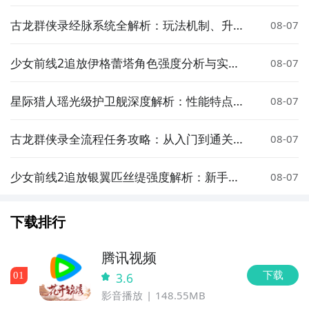
阵容推荐
古龙群侠录经脉系统全解析：玩法机制、升级
08-07
技巧与实战应用指南
少女前线2追放伊格蕾塔角色强度分析与实战
08-07
搭配指南
星际猎人瑶光级护卫舰深度解析：性能特点、
08-07
实战表现与战术定位
古龙群侠录全流程任务攻略：从入门到通关的
08-07
详细步骤指南
少女前线2追放银翼匹丝缇强度解析：新手枪
08-07
角色培养与实战表现
下载排行
腾讯视频
下载
0
1
3.6
影音播放
148.55MB