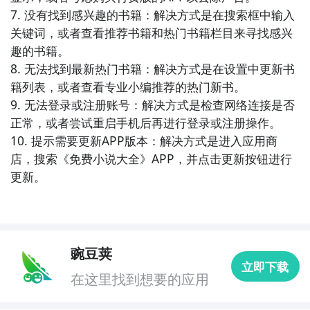
7. 没有找到感兴趣的书籍：解决方式是在搜索框中输入
9. 《小说阅读宝》- 这款小说阅读APP提供了海量的小
关键词，或者查看推荐书籍和热门书籍栏目来寻找感兴
说资源，包括经典小说、都市言情、武侠仙侠等各类题
趣的书籍。

材，让你尽情畅读。

8. 无法找到最新热门书籍：解决方式是在设置中更新书
籍列表，或者查看专业小编推荐的热门新书。

10. 《阅读王》- 这款新闻阅读APP汇集了最新的新闻资
9. 无法登录或注册账号：解决方式是检查网络连接是否
讯和大量的小说资源，为你带来丰富多元的阅读选择，
正常，或者尝试重启手机后再进行登录或注册操作。

满足你的阅读需求。
10. 提示需要更新APP版本：解决方式是进入应用商
店，搜索《免费小说大全》APP，并点击更新按钮进行
更新。
豌豆荚
立即下载
在这里找到想要的应用