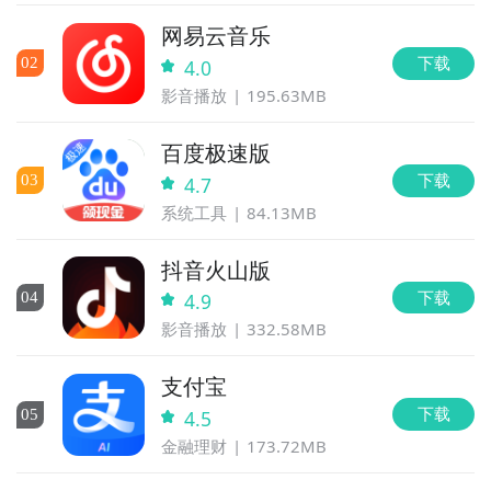
网易云音乐
下载
0
2
4.0
影音播放
195.63MB
百度极速版
下载
0
3
4.7
系统工具
84.13MB
抖音火山版
下载
0
4
4.9
影音播放
332.58MB
支付宝
下载
0
5
4.5
金融理财
173.72MB