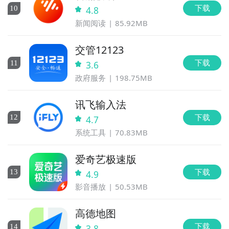
下载
10
4.8
新闻阅读
85.92MB
交管12123
下载
11
3.6
政府服务
198.75MB
讯飞输入法
下载
12
4.7
系统工具
70.83MB
爱奇艺极速版
下载
13
4.9
影音播放
50.53MB
高德地图
下载
14
3.8