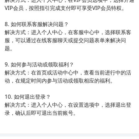
括国内外热门作品和原创漫画。用户可以在这里阅读到
VIP会员，按照指引完成支付即可享受VIP会员特权。

各种题材的漫画，同时也可以参与到漫画社区中与其他
漫迷一起探讨作品。

8. 如何联系客服解决问题？

解决方式：进入个人中心，在客服中心中，选择联系客
10. 《一点资讯》- 这是一款个性化的新闻阅读应用，根
服，可以通过在线客服聊天或提交问题表单来解决问
据用户的兴趣爱好为其推送感兴趣的资讯和文章。用户
题。

可以在这里获取到最新的新闻动态、热门话题和优质原
创内容，满足自己的阅读需求。
9. 如何参与活动或领取福利？

解决方式：在首页或活动中心中，查看当前进行中的活
动，在规定时间内参与活动或领取相应的福利。

10. 如何退出登录？

解决方式：进入个人中心，在设置选项中，选择退出登
录，确认后即可退出当前账号。