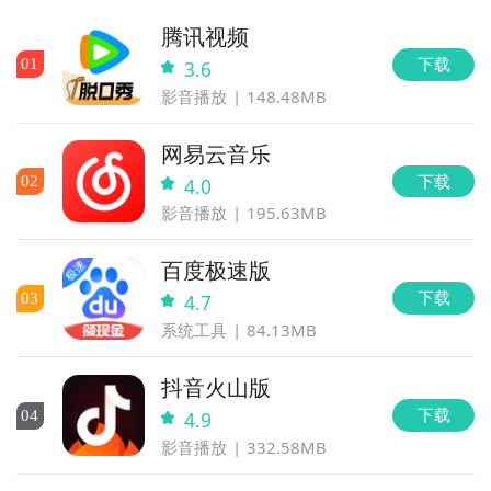
腾讯视频
下载
0
1
3.6
影音播放
148.48MB
网易云音乐
下载
0
2
4.0
影音播放
195.63MB
百度极速版
下载
0
3
4.7
系统工具
84.13MB
抖音火山版
下载
0
4
4.9
影音播放
332.58MB