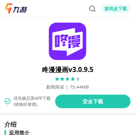
游戏盒下载
咚漫漫画v3.0.9.5
新闻阅读
|
75.44MB
(体验好游戏)
介绍
应用简介