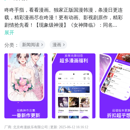
咚咚手指，看看漫画。独家正版国漫韩漫，条漫日更连
载，精彩漫画尽在咚漫！更有动画、影视剧原作，精彩
剧情抢先看！【现象级神漫】《女神降临》：同名...
展开
分类：
新闻阅读
漫画
厂商: 北京咚漫娱乐有限公司
| 更新:
2025-06-12 16:16:12