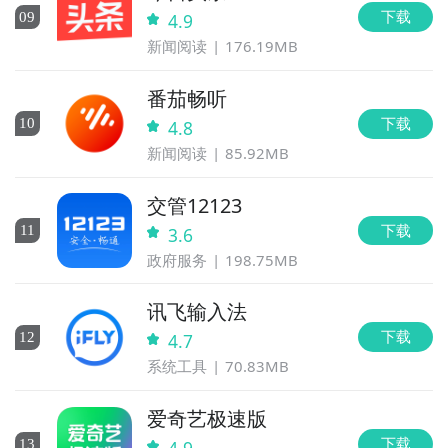
下载
0
9
4.9
新闻阅读
176.19MB
番茄畅听
下载
10
4.8
新闻阅读
85.92MB
交管12123
下载
11
3.6
政府服务
198.75MB
讯飞输入法
下载
12
4.7
系统工具
70.83MB
爱奇艺极速版
下载
13