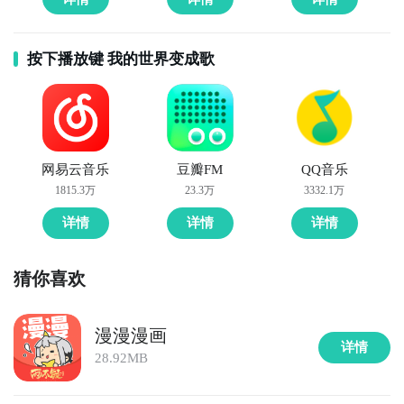
按下播放键 我的世界变成歌
网易云音乐
豆瓣FM
QQ音乐
1815.3万
23.3万
3332.1万
详情
详情
详情
猜你喜欢
漫漫漫画
详情
28.92MB