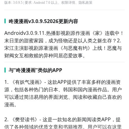
版本:
3.0.9.5
| 要求:
Android 7.0 以上、
权限详情
、
隐私政策
咚漫漫画v3.0.9.52026更新内容
Androidv3.0.9.11.热播影视剧原作漫画《家》连载中！
末日里的甜蜜家园，成为怪物还是以人类之躯生存？2.
宋江主演影视剧原著漫画《与恶魔有约》上线！恶魔与
财阀女互相救赎的异种同居恋爱故事。
与“咚漫漫画”类似的APP
1. 《有妖气漫画》- 这款APP提供了丰富多样的漫画资
源，包括各种热门的日本、韩国和国内漫画作品。用户
可以通过简洁易用的界面浏览、阅读和收藏自己喜欢的
漫画。

2. 《樊登读书》- 这是一款知名的新闻阅读类APP，提
供了各种领域的优质文章和书籍推荐。用户可以在这里