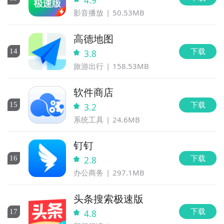
4.9
影音播放
50.53MB
高德地图
下载
14
3.8
旅游出行
158.53MB
软件商店
下载
15
3.2
系统工具
24.6MB
钉钉
下载
16
2.8
办公商务
297.1MB
头条搜索极速版
下载
17
4.8