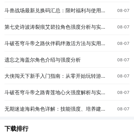
斗兽战场最新兑换码汇总：限时福利与使用方
08-07
法详解
第七史诗波涛裂痕艾碧拉角色强度分析与实战
08-07
评测
斗破苍穹斗帝之路伙伴羁绊激活方法与实用技
08-07
巧详解
遗忘之海盖尔角色介绍与强度分析
08-07
大侠闯天下新手入门指南：从零开始玩转游戏
08-07
全流程
斗破苍穹斗帝之路青莲地心火强度解析与实战
08-07
效果评测
无期迷途海莉角色详解：技能强度、培养建议
08-07
与实战表现分析
下载排行