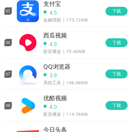
支付宝
下载
0
5
4.5
金融理财
173.72MB
西瓜视频
下载
0
6
4.9
影音播放
75.46MB
QQ浏览器
下载
0
7
3.9
系统工具
146.48MB
优酷视频
下载
0
8
4.0
影音播放
114.76MB
今日头条