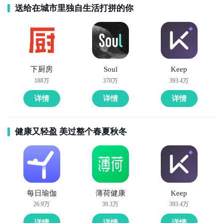
送给在城市里独自生活打拼的你
下厨房
Soul
Keep
188万
370万
393.4万
详情
详情
详情
健康又轻盈 美过整个春夏秋冬
每日瑜伽
薄荷健康
Keep
26.9万
39.3万
393.4万
详情
详情
详情