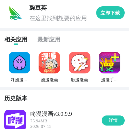
豌豆荚
立即下载
在这里找到想要的应用
相关应用
最新应用
咚漫漫画
漫漫漫画
触漫漫画
漫漫手机
大全
漫画
历史版本
咚漫漫画v3.0.9.9
详情
75.94MB
2026-07-15