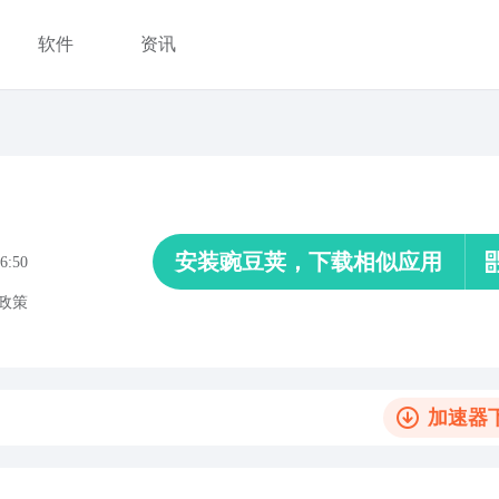
软件
资讯
安装豌豆荚，下载相似应用
6:50
政策
加速器