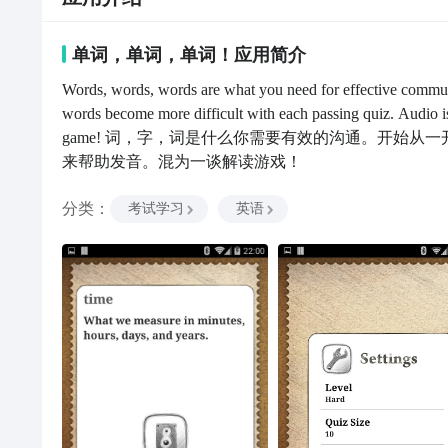
单词，单词，单词！
应用
简介
Words, words, words are what you need for effective communi
words become more difficult with each passing quiz. Audio is
game! 词，字，词是什么你需要有效的沟通。开始从一
来帮助发音。混为一谈解读游戏！ 
分类
：
考试学习
英语