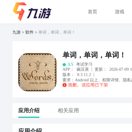
首页
游戏
九游
软件
单词，单词，单词！
单词，单词，单词！
考试学习
3.5
|
APP
：
豌豆荚
更新：
2026-07-09 1
|
版本：
8.3.11.2
要求：
Android
以上
、
权限详情
、
隐私
应用
介绍
相关应用
应用
介绍