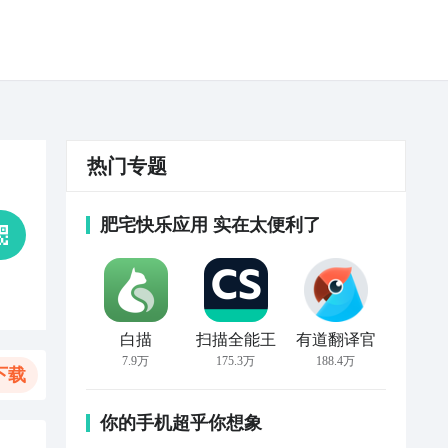
热门专题
肥宅快乐应用 实在太便利了
白描
扫描全能王
有道翻译官
7.9万
175.3万
188.4万
下载
你的手机超乎你想象