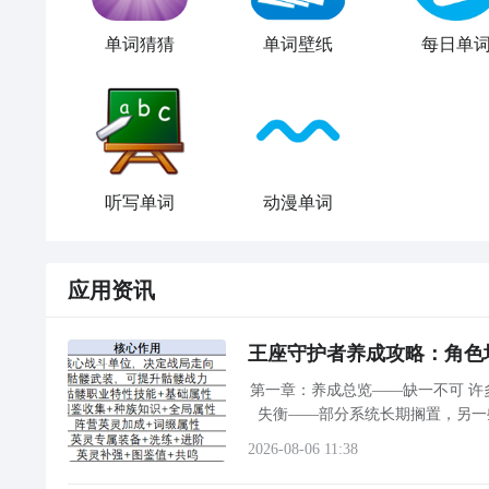
单词猜猜
单词壁纸
每日单
听写单词
动漫单词
应用资讯
王座守护者养成攻略：角色
第一章：养成总览——缺一不可 
失衡——部分系统长期搁置，另一
2026-08-06 11:38