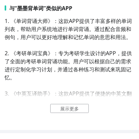
与“墨墨背单词”类似的APP
1. 《单词背诵大师》：这款APP提供了丰富多样的单词
列表，帮助用户系统地进行单词背诵。通过配合音频和
例句，用户可以更好地理解和记忆单词的意思和用法。

2. 《考研单词宝典》：专为考研学生设计的APP，提供
了全面的考研单词背诵功能。用户可以根据自己的需求
进行定制化学习计划，并通过各种练习和测试来巩固记
忆。

3. 《中英互译助手》：这款APP提供了便捷的中英文翻
译功能，可帮助用户快速查找单词和短语的翻译。用户
展示更多
还可以使用语音输入功能，轻松地进行语音翻译和发音
练习。

4. 《四级英语词汇大全》：适用于四级考试准备的