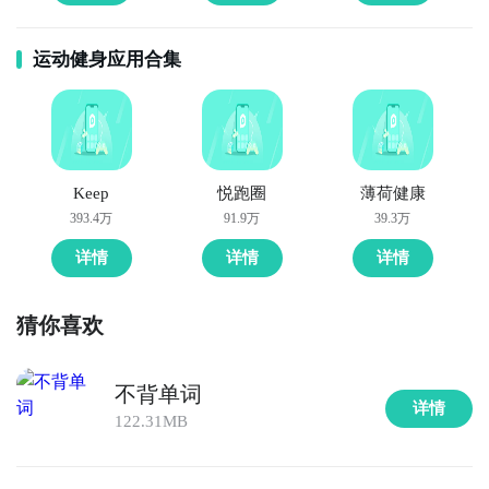
运动健身应用合集
Keep
悦跑圈
薄荷健康
393.4万
91.9万
39.3万
详情
详情
详情
猜你喜欢
不背单词
详情
122.31MB