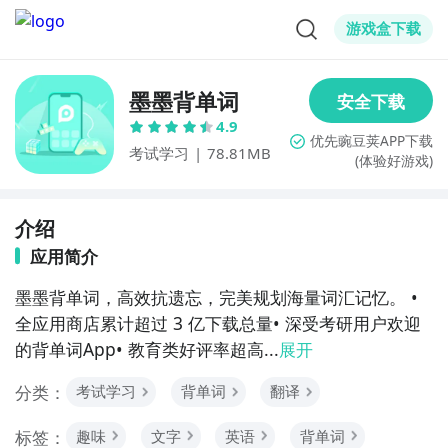
游戏盒下载
墨墨背单词
4.9
考试学习
|
78.81MB
(体验好游戏)
介绍
应用简介
墨墨背单词，高效抗遗忘，完美规划海量词汇记忆。 • 
全应用商店累计超过 3 亿下载总量• 深受考研用户欢迎
的背单词App• 教育类好评率超高...
展开
分类：
考试学习
背单词
翻译
标签：
趣味
文字
英语
背单词