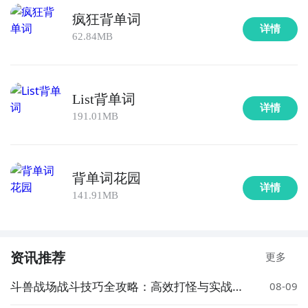
疯狂背单词
详情
62.84MB
List背单词
详情
191.01MB
背单词花园
详情
141.91MB
资讯推荐
更多
斗兽战场战斗技巧全攻略：高效打怪与实战策
08-09
略详解