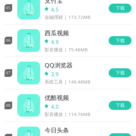
支付宝
下载
0
5
4.5
金融理财
173.72MB
西瓜视频
下载
0
6
4.9
影音播放
75.46MB
QQ浏览器
下载
0
7
3.9
系统工具
146.48MB
优酷视频
下载
0
8
4.0
影音播放
114.76MB
今日头条