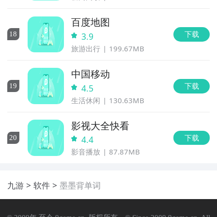
百度地图
下载
18
3.9
旅游出行
199.67MB
中国移动
下载
19
4.5
生活休闲
130.63MB
影视大全快看
下载
20
4.4
影音播放
87.87MB
九游
软件
墨墨背单词