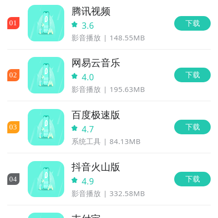
腾讯视频
下载
0
1
3.6
影音播放
148.55MB
网易云音乐
下载
0
2
4.0
影音播放
195.63MB
百度极速版
下载
0
3
4.7
系统工具
84.13MB
抖音火山版
下载
0
4
4.9
影音播放
332.58MB