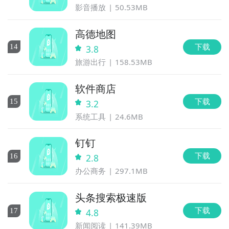
影音播放
50.53MB
高德地图
下载
14
3.8
旅游出行
158.53MB
软件商店
下载
15
3.2
系统工具
24.6MB
钉钉
下载
16
2.8
办公商务
297.1MB
头条搜索极速版
下载
17
4.8
新闻阅读
141.39MB