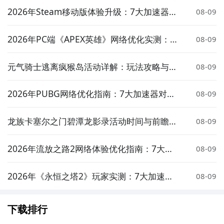
2026年Steam移动版体验升级：7大加速器对
08-09
比实测与低延迟方案推荐
2026年PC端《APEX英雄》网络优化实测：7
08-09
大加速器对比与低延迟方案推荐
元气骑士逃离疯猴岛活动详解：玩法攻略与奖
08-09
励介绍
2026年PUBG网络优化指南：7大加速器对比
08-09
实测与低延迟选择策略
龙族卡塞尔之门碧潭龙影录活动时间与前瞻介
08-09
绍
2026年流放之路2网络体验优化指南：7大加
08-09
速器实测对比与低延迟方案推荐
2026年《永恒之塔2》玩家实测：7大加速器
08-09
对比与低延迟优化指南
下载排行