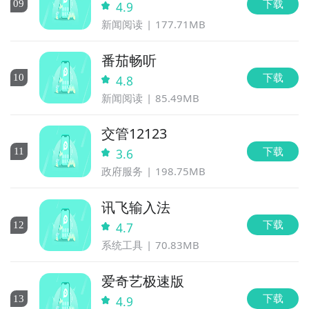
下载
0
9
4.9
新闻阅读
177.71MB
番茄畅听
下载
10
4.8
新闻阅读
85.49MB
交管12123
下载
11
3.6
政府服务
198.75MB
讯飞输入法
下载
12
4.7
系统工具
70.83MB
爱奇艺极速版
下载
13
4.9