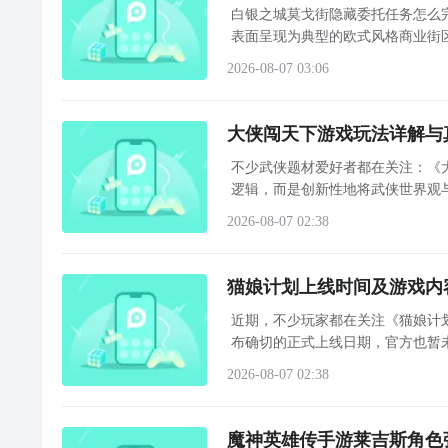
白银之城莫戈街隐藏委托任务怎么
表面呈现为典型的欧式风格商业街
会察觉法警巡逻频次异常稀疏，暗
2026-08-07 03:06
大侠闯天下游戏玩法详解与
不少武侠题材爱好者都在关注：《
逻辑，而是创新性地将武侠世界观
家将被“万界系统”选中，化身武
2026-08-07 02:38
猫娘计划上线时间及游戏内
近期，不少玩家都在关注《猫娘计
布确切的正式上线日期，官方也暂
记，以便在游戏开启测试或正式发
2026-08-07 02:38
魔神英雄传手游莱吉斯角色