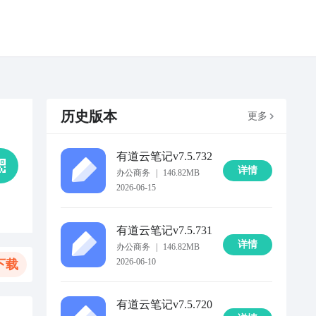
历史版本
更多
有道云笔记
v7.5.732
详情
办公商务
|
146.82MB
2026-06-15
有道云笔记
v7.5.731
详情
办公商务
|
146.82MB
2026-06-10
下载
有道云笔记
v7.5.720