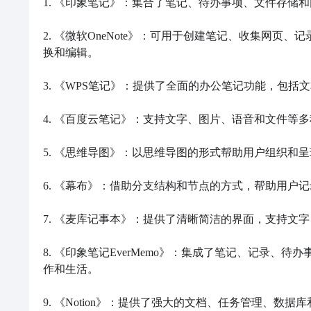
1. 《印象笔记》：集合了笔记、待办事项、文件存储
2. 《微软OneNote》：可用于创建笔记、收集网
换和编辑。

3. 《WPS笔记》：提供了全面的办公笔记功能，包括
4. 《百度云笔记》：支持文字、图片、语音和文件等
5. 《思维导图》：以思维导图的形式帮助用户组织和
6. 《幕布》：借助分支结构和节点的方式，帮助用户
7. 《麦库记事本》：提供了清晰简洁的界面，支持文
8. 《印象笔记EverMemo》：集成了笔记、记录
作和生活。

9. 《Notion》：提供了强大的文档、任务管理、数