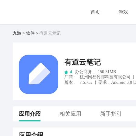
首页
游戏
九游
软件
有道云笔记
有道云笔记
办公商务
|
150.31MB
4
|
厂商
：
杭州网易竹邮科技有限公司
|
版本：
7.5.752
要求：
Android
5.0
应用
介绍
相关应用
新手指引
应用
介绍