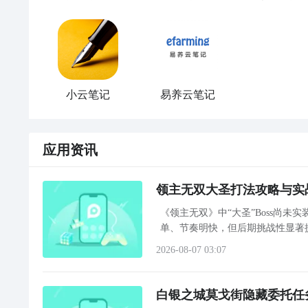
小云笔记
易养云笔记
应用资讯
领主无双大圣打法攻略与实
《领主无双》中“大圣”Boss尚
单、节奏明快，但后期挑战性显著提
2026-08-07 03:07
白银之城莫戈街隐藏委托任