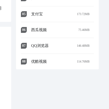
同
支付宝
0
5
173.72MB
西瓜视频
0
6
75.46MB
QQ浏览器
0
7
146.48MB
优酷视频
0
8
114.76MB