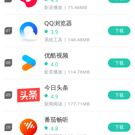
影音播放
75.46MB
QQ浏览器
下载
0
7
3.9
系统工具
146.48MB
优酷视频
下载
0
8
4.0
影音播放
114.76MB
今日头条
下载
0
9
4.9
新闻阅读
177.71MB
番茄畅听
下载
10
4.8