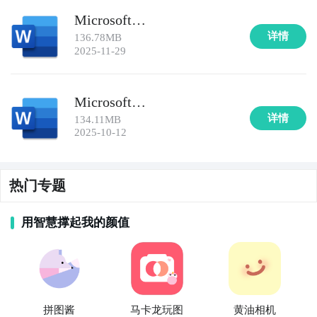
Microsoft
Wordv16.0.19426.20104
详情
136.78MB
2025-11-29
Microsoft
Wordv16.0.19127.20134
详情
134.11MB
2025-10-12
热门专题
用智慧撑起我的颜值
拼图酱
马卡龙玩图
黄油相机