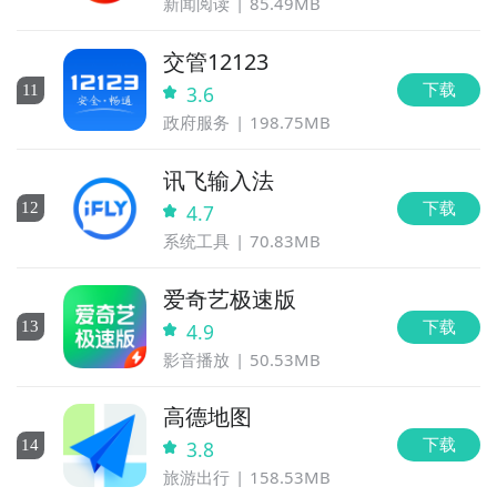
新闻阅读
85.49MB
交管12123
下载
11
3.6
政府服务
198.75MB
讯飞输入法
下载
12
4.7
系统工具
70.83MB
爱奇艺极速版
下载
13
4.9
影音播放
50.53MB
高德地图
下载
14
3.8
旅游出行
158.53MB