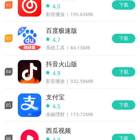
下载
0
2
4.0
影音播放
195.63MB
百度极速版
下载
0
3
4.7
系统工具
84.13MB
抖音火山版
下载
0
4
4.9
影音播放
332.58MB
支付宝
下载
0
5
4.5
金融理财
173.72MB
西瓜视频
下载
0
6
4.9