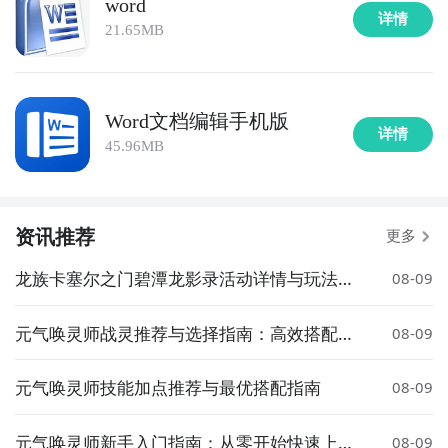
word
详情
21.65MB
Word文档编辑手机版
详情
45.96MB
资讯推荐
更多
龙族卡塞尔之门碧潭龙影录活动详情与玩法介
08-09
绍
元气唤灵师战灵推荐与选择指南：高效搭配策
08-09
略解析
元气唤灵师技能加点推荐与最优搭配指南
08-09
元气唤灵师新手入门指南：从零开始快速上手
08-09