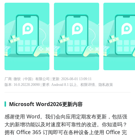
厂商: 微软（中国）有限公司
| 更新:
2026-08-01 13:09:11
版本:
16.0.20228.20090
| 要求:
Android 8.1 以上、
权限详情
、
隐私政策
Microsoft Word2026更新内容
感谢使用 Word。我们会向应用定期发布更新，包括强
大的新增功能以及对速度和可靠性的改进。你知道吗？
拥有 Office 365 订阅即可在各种设备上使用 Office 完