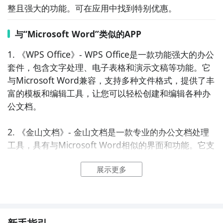
整且强大的功能。可在应用中找到特别优惠。
与“Microsoft Word”类似的APP
1. 《WPS Office》- WPS Office是一款功能强大的办公
套件，包含文字处理、电子表格和演示文稿等功能。它
与Microsoft Word兼容，支持多种文件格式，提供了丰
富的模板和编辑工具，让您可以轻松创建和编辑各种办
公文档。

2. 《金山文档》- 金山文档是一款专业的办公文档处理
工具，具有与Microsoft Word相似的界面和功能。它支
持实时协作、云端存储和多设备同步，让您可以随时随
展示更多
地进行办公文档的编辑和共享。

3. 《有道云笔记》- 有道云笔记是一款集笔记、文档、
备忘录等功能于一体的办公工具。它提供了方便的文字
编辑和格式调整功能，支持将笔记同步到云端，让您可