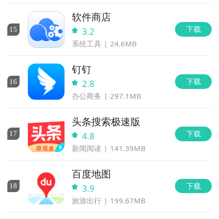
软件商店
下载
15
3.2
系统工具
24.6MB
钉钉
下载
16
2.8
办公商务
297.1MB
头条搜索极速版
下载
17
4.8
新闻阅读
141.39MB
百度地图
下载
18
3.9
旅游出行
199.67MB