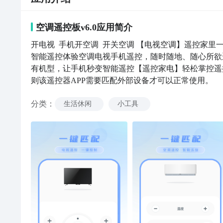
空调遥控板v6.0
应用
简介
开电视  手机开空调  开关空调 【电视空调】遥控
智能遥控体验空调电视手机遥控，随时随地、随心所欲
有机型，让手机秒变智能遥控【遥控家电】轻松掌控遥
则该遥控器APP需要匹配外部设备才可以正常使用。
分类
：
生活休闲
小工具