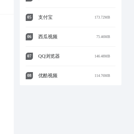
支付宝
0
5
173.72MB
西瓜视频
0
6
75.46MB
QQ浏览器
0
7
146.48MB
优酷视频
0
8
114.76MB