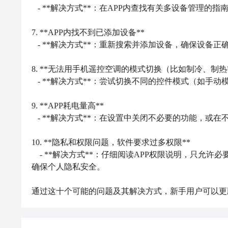
   - **解决方式**：在APP内查找有关多设备管理的指南，或在线搜索的视频教程。

7. **APP内找不到已添加设备**

   - **解决方式**：重新搜索并添加设备，确保设备正确命名以便于识别。

8. **无法用手机遥控空调的模式切换（比如制冷、制热等
   - **解决方式**：尝试切换不同的控件模式（如手动模式、自动模式）以找到适合的遥控设置。

9. **APP耗电量高**

   - **解决方式**：在设置中关闭不必要的功能，或在不使用遥控功能时关闭APP后台运行。

10. **隐私和权限问题，软件要求过多权限**

    - **解决方式**：仔细阅读APP权限说明，只允许必要的权限，并关闭其他非必要权限。此外，可以查看APP隐私政策，
确保个人隐私安全。

通过这十个可能的问题及其解决方式，新手用户可以更