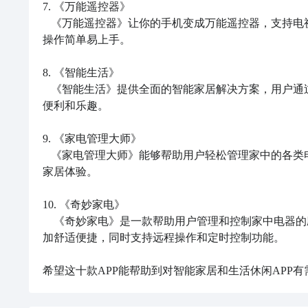
7. 《万能遥控器》

   《万能遥控器》让你的手机变成万能遥控器，支持电视、空调、风扇等多种家用设备，帮助用户轻松应对多种生活场景，
操作简单易上手。

8. 《智能生活》

   《智能生活》提供全面的智能家居解决方案，用户通过APP可实现多种电器的远程控制和自动化操作，为生活增加了许多
便利和乐趣。

9. 《家电管理大师》

   《家电管理大师》能够帮助用户轻松管理家中的各类电器，支持一键操作、定时开关、情景模式等多样化功能，提升智能
家居体验。

10. 《奇妙家电》

    《奇妙家电》是一款帮助用户管理和控制家中电器的应用程序，支持多种智能家居设备的接入和控制，让用户的生活更
加舒适便捷，同时支持远程操作和定时控制功能。

希望这十款APP能帮助到对智能家居和生活休闲APP