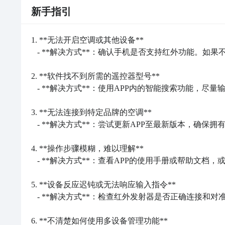
新手指引
1. **无法开启空调或其他设备**

   - **解决方式**：确认手机是否支持红外功能。如果不支持，请使用外部设备（如红外发射器）进行匹配。

2. **软件找不到所需的遥控器型号**

   - **解决方式**：使用APP内的智能搜索功能，尽量输入准确的品牌和型号信息来搜索匹配的遥控器。

3. **无法连接到特定品牌的空调**

   - **解决方式**：尝试更新APP至最新版本，确保拥有最新的品牌支持列表。

4. **操作步骤模糊，难以理解**

   - **解决方式**：查看APP的使用手册或帮助文档，或在APP内查找使用教程和FAQ。

5. **设备反应迟钝或无法响应输入指令**

   - **解决方式**：检查红外发射器是否正确连接和对准设备，确保没有物体阻挡红外信号。

6. **不清楚如何使用多设备管理功能**
