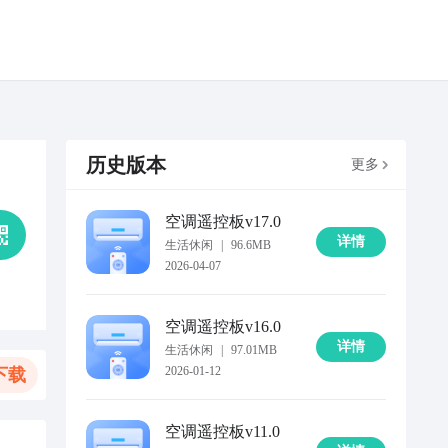
历史版本
更多
空调遥控板
v17.0
详情
生活休闲
|
96.6MB
2026-04-07
空调遥控板
v16.0
详情
生活休闲
|
97.01MB
2026-01-12
下载
空调遥控板
v11.0