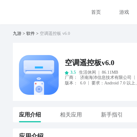
首页
游戏
九游
软件
空调遥控板 v6.0
空调遥控板v6.0
生活休闲
|
86.11MB
3.5
|
厂商
：
济南海沛信息技术有限公司
|
版本：
6.0
要求：
Android
7.0
以上
应用
介绍
相关应用
新手指引
应用
介绍