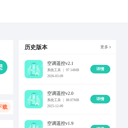
历史版本
更多
空调遥控
v2.1
详情
系统工具
|
97.14MB
2026-03-09
空调遥控
v2.0
详情
系统工具
|
88.07MB
2025-12-09
下载
空调遥控
v1.9