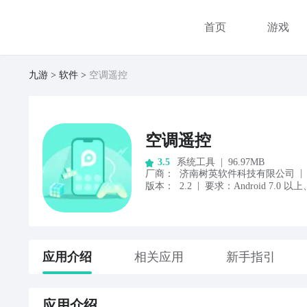
首页
游戏
九游
软件
空调遥控
空调遥控
系统工具
|
96.97MB
3.5
|
厂商
：
济南树英软件科技有限公司
|
版本：
2.2
要求：
Android
7.0
以上
应用
介绍
相关应用
新手指引
应用
介绍