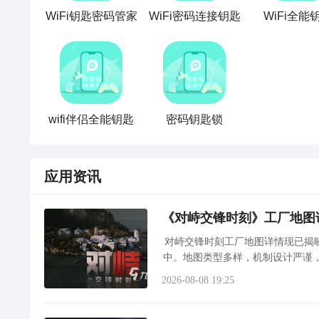
WiFi钥匙密码管家
WiFi密码连接钥匙
WiFi全能
wifi伴侣全能钥匙
密码钥匙锁
应用资讯
《对峙交锋时刻》工厂地图
对峙交锋时刻工厂地图详情现已揭
中。地图类型多样，机制设计严谨
战术导
2026-08-08 19:25