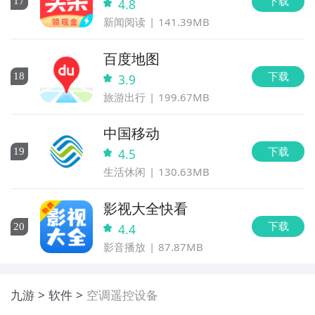
下载
17
4.8
新闻阅读
141.39MB
百度地图
下载
18
3.9
旅游出行
199.67MB
中国移动
下载
19
4.5
生活休闲
130.63MB
影视大全快看
下载
20
4.4
影音播放
87.87MB
九游
软件
空调遥控设备