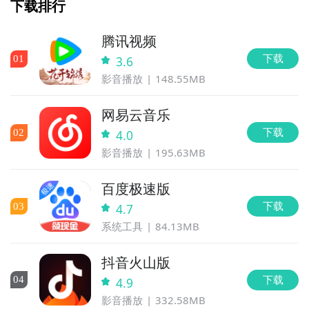
下载排行
腾讯视频
下载
0
1
3.6
影音播放
148.55MB
网易云音乐
下载
0
2
4.0
影音播放
195.63MB
百度极速版
下载
0
3
4.7
系统工具
84.13MB
抖音火山版
下载
0
4
4.9
影音播放
332.58MB