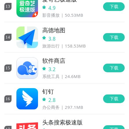
下载
13
4.9
影音播放
50.53MB
高德地图
下载
14
3.8
旅游出行
158.53MB
软件商店
下载
15
3.2
系统工具
24.6MB
钉钉
下载
16
2.8
办公商务
297.1MB
头条搜索极速版