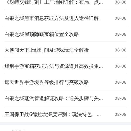
《对峙交锋时刻》工厂地图详解：布局、点位
08-08
与战术要点
白银之城黑市消息获取方法及进入途径详解
08-08
白银之城屋顶隐藏宝箱位置全攻略
08-08
大侠闯天下上线时间及游戏玩法全解析
08-08
烽烟手游宝箱获取方法与资源道具高效搜集攻
08-08
略
遮天世界手游境界等级排行与突破攻略
08-08
白银之城蒸汽管道解谜攻略：通关步骤与关键
08-08
技巧详解
王国保卫战6德拉坎深度评测：玩法特色、关
08-08
卡设计与策略技巧全解析