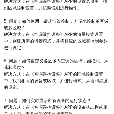
解决方式：在《空调遥控设备》APP的设置选项中，找
到区域控制设置，并按照说明进行操作。

10. 《日程安排》- 这款APP可以帮助你制定和管理个人
和工作的日程安排。可以设置提醒和重复事件，让你高
5. 问题：如何使用一键式情景控制，方便地控制单区域
效地安排时间和任务。
或多区域？

解决方式：在《空调遥控设备》APP的情景模式设置
中，创建所需的情景模式，并将相应的区域和控制参数
进行设定。

6. 问题：如何自定义各区域内空调的运行，如模式、风
速和温度？

解决方式：在《空调遥控设备》APP的区域控制设置
中，找到相应的设备或区域，并进行模式、风速和温度
的设定。

7. 问题：如何实时显示所有设备的运行状态？

解决方式：在《空调遥控设备》APP的设备状态栏或相
关页面中，查看设备的实时状态信息。
