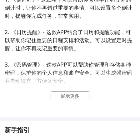
倒计时，让你不再错过重要的事情。可以设置多个倒计
时，提醒你完成任务，非常实用。

2. 《日历提醒》- 这款APP结合了日历和提醒功能，可
以帮助你记住重要的日程安排和活动。可以设置定时提
醒，让你不再忘记重要的事情。

3. 《密码管理》- 这款APP可以帮助你管理和存储各种
密码，保护你的个人信息和账户安全。可以生成强密码
并自动填充，方便又安全。

展示更多
4. 《习惯养成》- 这款APP可以帮助你养成好习惯和戒
掉不良习惯。可以设置提醒和追踪习惯的执行情况，助
你养成理想的生活方式。

5. 《番茄钟》- 这款APP采用番茄工作法，帮助你提高
新手指引
工作效率和集中注意力。可以设置工作时间和休息时