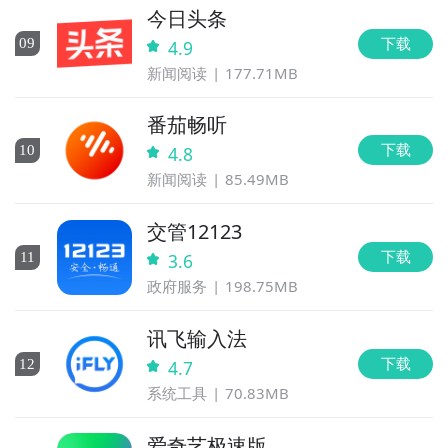
今日头条
下载
0
9
4.9
新闻阅读
177.71MB
番茄畅听
下载
10
4.8
新闻阅读
85.49MB
交管12123
下载
11
3.6
政府服务
198.75MB
讯飞输入法
下载
12
4.7
系统工具
70.83MB
爱奇艺极速版