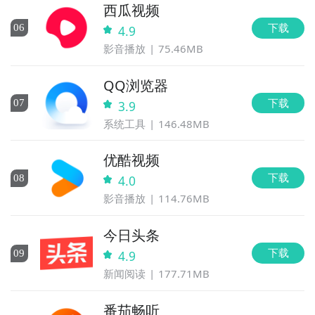
西瓜视频
下载
0
6
4.9
影音播放
75.46MB
QQ浏览器
下载
0
7
3.9
系统工具
146.48MB
优酷视频
下载
0
8
4.0
影音播放
114.76MB
今日头条
下载
0
9
4.9
新闻阅读
177.71MB
番茄畅听