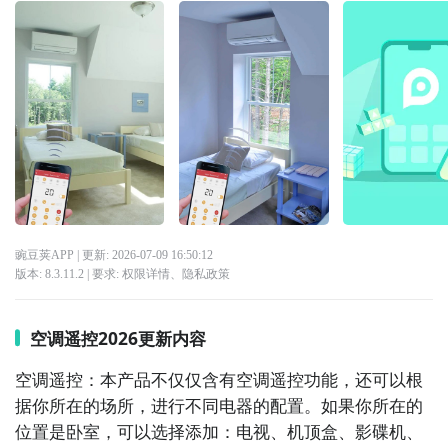
豌豆荚APP
| 更新:
2026-07-09 16:50:12
版本:
8.3.11.2
| 要求:
权限详情
、
隐私政策
空调遥控2026更新内容
空调遥控：本产品不仅仅含有空调遥控功能，还可以根
据你所在的场所，进行不同电器的配置。如果你所在的
位置是卧室，可以选择添加：电视、机顶盒、影碟机、