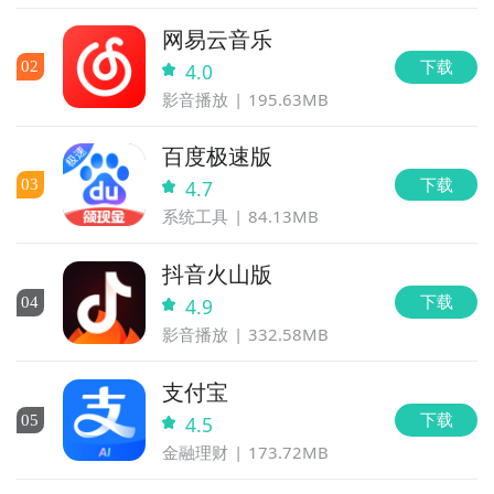
网易云音乐
下载
0
2
4.0
影音播放
195.63MB
百度极速版
下载
0
3
4.7
系统工具
84.13MB
抖音火山版
下载
0
4
4.9
影音播放
332.58MB
支付宝
下载
0
5
4.5
金融理财
173.72MB