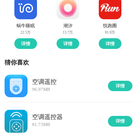
蜗牛睡眠
潮汐
悦跑圈
22.5万
13.7万
91.9万
详情
详情
详情
猜你喜欢
空调遥控
详情
96.97MB
空调遥控器
详情
81.73MB