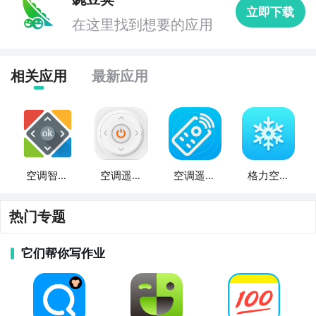
立即下载
在这里找到想要的应用
4. 《美食地图》：这款APP提供了附近的美食推荐和餐
厅地图，让你可以方便地找到附近的好吃的，满足你的
味蕾。

相关应用
最新应用
5. 《睡眠助手》：这款APP可以帮助你改善睡眠质量，
提供放松音乐、自然声音等功能，让你更容易入睡并获
得更好的睡眠。

空调智能
空调遥控
空调遥控
格力空调
6. 《健康计步器》：这款APP可以记录你的步数和运动
遥控
器
精灵
遥控
轨迹，帮助你掌握自己的运动情况，并激励你保持健康
的生活方式。

热门专题
7. 《闹钟》：这款APP提供多种闹钟设置，包括音乐、
它们帮你写作业
震动等，让你可以方便地设置提醒和起床时间，提高你
的时间管理效率。
