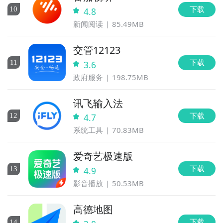
下载
10
4.8
新闻阅读
85.49MB
交管12123
下载
11
3.6
政府服务
198.75MB
讯飞输入法
下载
12
4.7
系统工具
70.83MB
爱奇艺极速版
下载
13
4.9
影音播放
50.53MB
高德地图
下载
14