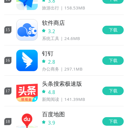
3.8
旅游出行
158.53MB
软件商店
下载
15
3.2
系统工具
24.6MB
钉钉
下载
16
2.8
办公商务
297.1MB
头条搜索极速版
下载
17
4.8
新闻阅读
141.39MB
百度地图
下载
18
3.9