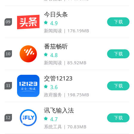
今日头条
下载
0
9
4.9
新闻阅读
176.19MB
番茄畅听
下载
10
4.8
新闻阅读
85.92MB
交管12123
下载
11
3.6
政府服务
198.75MB
讯飞输入法
下载
12
4.7
系统工具
70.83MB