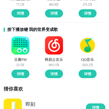
77.1万
665.9万
275.2万
详情
详情
详情
按下播放键 我的世界变成歌
豆瓣FM
网易云音乐
QQ音乐
23.3万
1815.3万
3332.2万
详情
详情
详情
猜你喜欢
即刻
详情