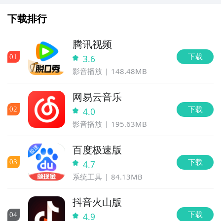
下载排行
腾讯视频
下载
0
1
3.6
影音播放
148.48MB
网易云音乐
下载
0
2
4.0
影音播放
195.63MB
百度极速版
下载
0
3
4.7
系统工具
84.13MB
抖音火山版
下载
0
4
4.9