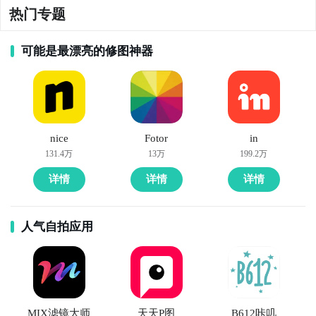
热门专题
可能是最漂亮的修图神器
nice
Fotor
in
131.4万
13万
199.2万
详情
详情
详情
人气自拍应用
MIX滤镜大师
天天P图
B612咔叽