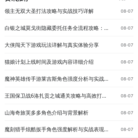
领主无双大圣打法攻略与实战技巧详解
08-07
白银之城莫戈街隐藏委托任务全流程攻略：触
08-07
发条件、完成步骤与奖励详解
大侠闯天下游戏玩法详解与真实体验分享
08-07
猫娘计划上线时间及游戏内容详细介绍
08-07
魔神英雄传手游莱吉斯角色强度分析与实战搭
08-07
配指南
王国保卫战6洛扎贡之城通关攻略与高效打法
08-07
技巧
山海奇旅芙多多角色介绍与背景解析
08-07
魔刻猎手炫酷扳手角色强度解析与实战表现评
08-07
测