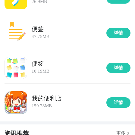
26.9MB
便签
详情
47.75MB
便签
详情
10.19MB
我的便利店
详情
159.78MB
资讯推荐
更多