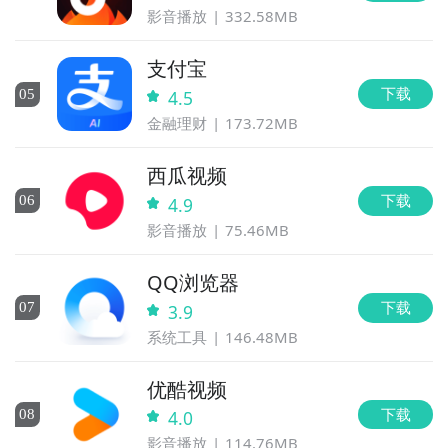
影音播放
332.58MB
支付宝
下载
0
5
4.5
金融理财
173.72MB
西瓜视频
下载
0
6
4.9
影音播放
75.46MB
QQ浏览器
下载
0
7
3.9
系统工具
146.48MB
优酷视频
下载
0
8
4.0
影音播放
114.76MB