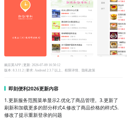
豌豆荚APP
| 更新:
2026-07-09 16:50:12
版本:
8.3.11.2
| 要求:
Android 2.3.7 以上、
权限详情
、
隐私政策
即刻便利2026更新内容
1.更新服务范围菜单显示2.优化了商品管理。3.更新了
刷新和加载更多的部分样式4.修改了商品价格的样式5.
修改了提示重新登录的问题