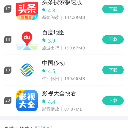
头条搜索极速版
下载
17
4.8
新闻阅读
141.39MB
百度地图
下载
18
3.9
旅游出行
199.67MB
中国移动
下载
19
4.5
生活休闲
130.66MB
影视大全快看
下载
20
4.4
影音播放
87.87MB