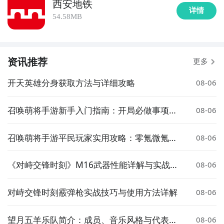
西安地铁
详情
54.58MB
资讯推荐
更多
开天英雄分身获取方法与详细攻略
08-06
召唤萌将手游新手入门指南：开局必做事项与
08-06
快速上手技巧
召唤萌将手游平民玩家实用攻略：零氪微氪也
08-06
能轻松上手
《对峙交锋时刻》M16武器性能详解与实战表
08-06
现分析
对峙交锋时刻霰弹枪实战技巧与使用方法详解
08-06
望月五羊乐队简介：成员、音乐风格与代表作
08-06