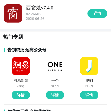
西窗烛v7.4.0
详情
82.26MB
2026-06-26
热门专题
告别鸡汤 远离公众号
网易新闻
一个
即刻
250万
58.2万
16.2万
详情
详情
详情