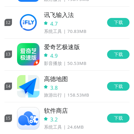
讯飞输入法
下载
12
4.7
系统工具
70.83MB
爱奇艺极速版
下载
13
4.9
影音播放
50.53MB
高德地图
下载
14
3.8
旅游出行
158.53MB
软件商店
下载
15
3.2
系统工具
24.6MB