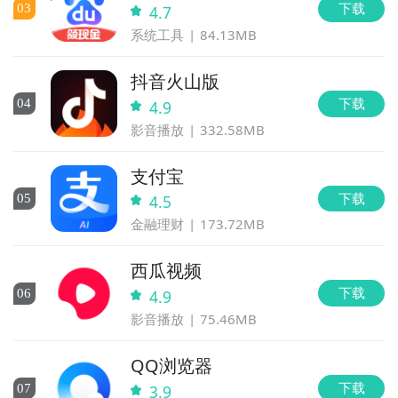
下载
0
3
4.7
系统工具
84.13MB
抖音火山版
下载
0
4
4.9
影音播放
332.58MB
支付宝
下载
0
5
4.5
金融理财
173.72MB
西瓜视频
下载
0
6
4.9
影音播放
75.46MB
QQ浏览器
下载
0
7
3.9