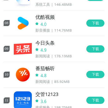
系统工具
146.48MB
优酷视频
下载
0
8
4.0
影音播放
114.76MB
今日头条
下载
0
9
4.9
新闻阅读
176.19MB
番茄畅听
下载
10
4.8
新闻阅读
85.92MB
交管12123
下载
11
3.6
政府服务
198.75MB