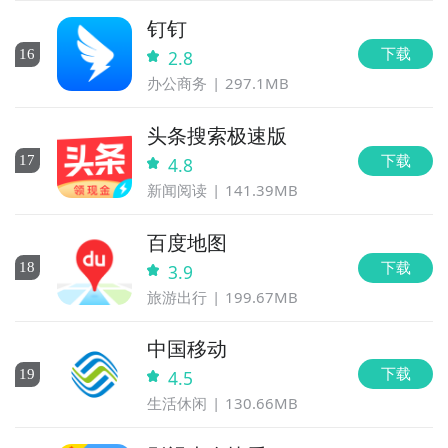
钉钉
下载
16
2.8
办公商务
297.1MB
头条搜索极速版
下载
17
4.8
新闻阅读
141.39MB
百度地图
下载
18
3.9
旅游出行
199.67MB
中国移动
下载
19
4.5
生活休闲
130.66MB