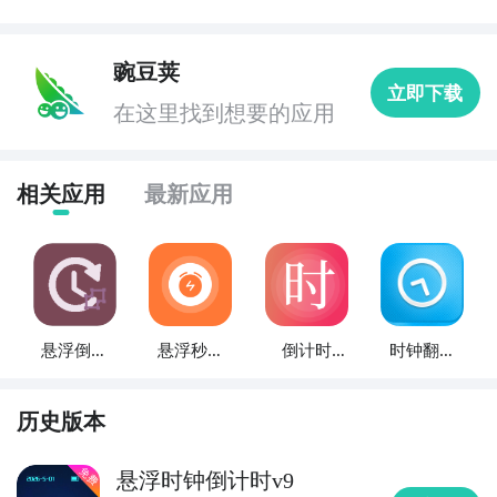
豌豆荚
立即下载
在这里找到想要的应用
相关应用
最新应用
悬浮倒计
悬浮秒杀
倒计时
时钟翻转
时
倒计时
xTime时钟
倒计时
历史版本
悬浮时钟倒计时v9