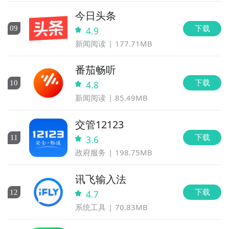
今日头条
下载
0
9
4.9
新闻阅读
177.71MB
番茄畅听
下载
10
4.8
新闻阅读
85.49MB
交管12123
下载
11
3.6
政府服务
198.75MB
讯飞输入法
下载
12
4.7
系统工具
70.83MB