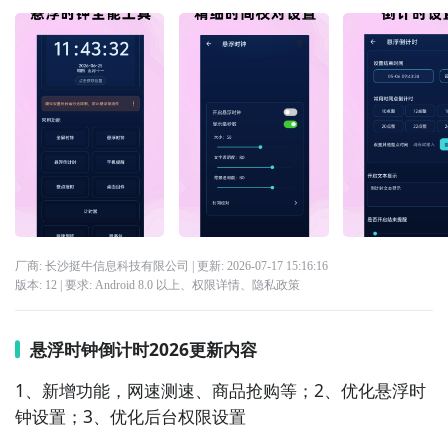
厂商: 长沙挺牛信息科技有限公司
| 更新:
2026-07-17 15:16:16
版本:
12
| 要求:
Android 8.0 以上、
权限详情
、
隐私政策
悬浮时钟倒计时2026更新内容
1、新增功能，网速测速、商品抢购等；2、优化悬浮时
钟设置；3、优化后台权限设置