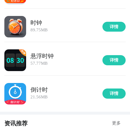
时钟
详情
89.75MB
悬浮时钟
详情
57.77MB
倒计时
详情
21.56MB
资讯推荐
更多