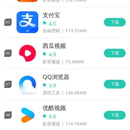
支付宝
下载
0
5
4.5
金融理财
173.72MB
西瓜视频
下载
0
6
4.9
影音播放
75.46MB
QQ浏览器
下载
0
7
3.9
系统工具
146.48MB
优酷视频
下载
0
8
4.0
影音播放
114.76MB