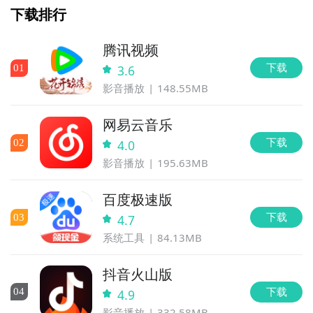
下载排行
腾讯视频
下载
0
1
3.6
影音播放
148.55MB
网易云音乐
下载
0
2
4.0
影音播放
195.63MB
百度极速版
下载
0
3
4.7
系统工具
84.13MB
抖音火山版
下载
0
4
4.9
影音播放
332.58MB