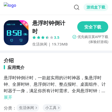
游戏盒下载
悬浮时钟倒计
时
3.5
(体验好游戏)
生活休闲
|
19.73MB
介绍
应用简介
悬浮时钟倒计时，一款超实用的计时神器，集悬浮时
钟、全屏时钟、悬浮倒计时、整点报时、桌面组件、计
时器于一身，满足你所有计时需求。全局悬浮时钟：...
展开
分类：
生活休闲
小工具