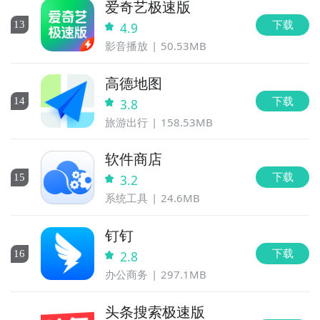
爱奇艺极速版
下载
13
4.9
影音播放
50.53MB
高德地图
下载
14
3.8
旅游出行
158.53MB
软件商店
下载
15
3.2
系统工具
24.6MB
钉钉
下载
16
2.8
办公商务
297.1MB
头条搜索极速版