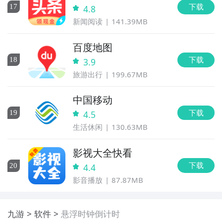
下载
17
4.8
新闻阅读
141.39MB
百度地图
下载
18
3.9
旅游出行
199.67MB
中国移动
下载
19
4.5
生活休闲
130.63MB
影视大全快看
下载
20
4.4
影音播放
87.87MB
九游
软件
悬浮时钟倒计时