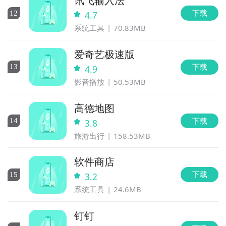
讯飞输入法
下载
12
4.7
系统工具
70.83MB
爱奇艺极速版
下载
13
4.9
影音播放
50.53MB
高德地图
下载
14
3.8
旅游出行
158.53MB
软件商店
下载
15
3.2
系统工具
24.6MB
钉钉