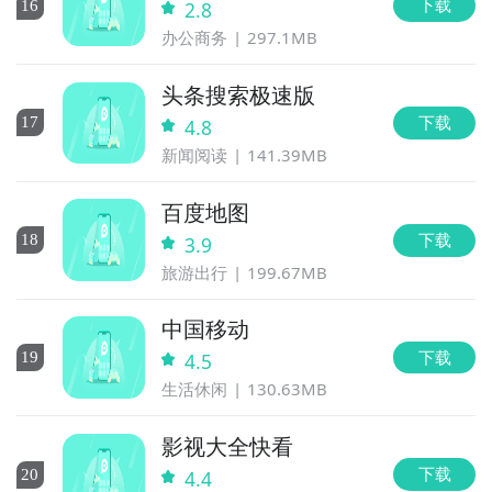
下载
16
2.8
办公商务
297.1MB
头条搜索极速版
下载
17
4.8
新闻阅读
141.39MB
百度地图
下载
18
3.9
旅游出行
199.67MB
中国移动
下载
19
4.5
生活休闲
130.63MB
影视大全快看
下载
20
4.4