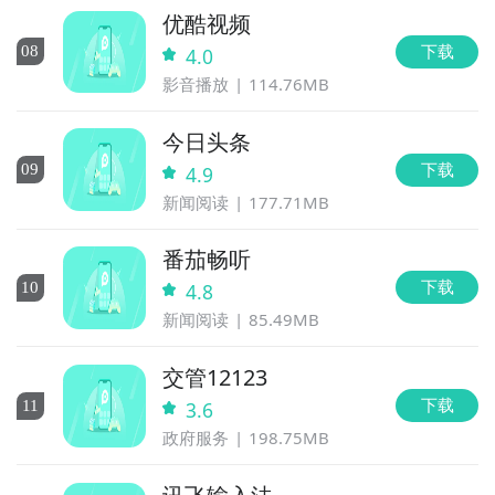
优酷视频
下载
0
8
4.0
影音播放
114.76MB
今日头条
下载
0
9
4.9
新闻阅读
177.71MB
番茄畅听
下载
10
4.8
新闻阅读
85.49MB
交管12123
下载
11
3.6
政府服务
198.75MB