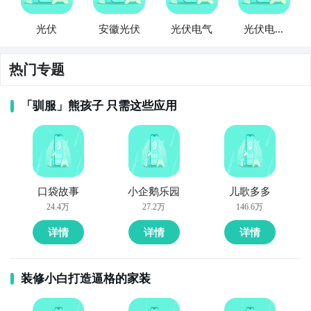
光伏
安徽光伏
光伏电气
光伏电站
管理
热门专题
「驯服」熊孩子 只需这些应用
口袋故事
小企鹅乐园
儿歌多多
24.4万
27.2万
146.6万
详情
详情
详情
装修小白打造逼格的家装