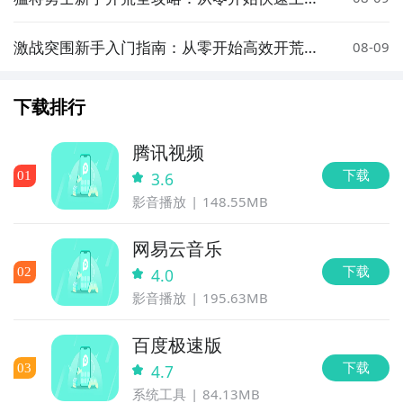
指南
激战突围新手入门指南：从零开始高效开荒攻
08-09
略
下载排行
腾讯视频
下载
0
1
3.6
影音播放
148.55MB
网易云音乐
下载
0
2
4.0
影音播放
195.63MB
百度极速版
下载
0
3
4.7
系统工具
84.13MB