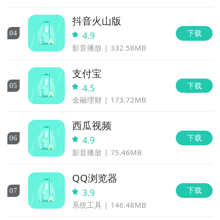
抖音火山版
下载
0
4
4.9
影音播放
332.58MB
支付宝
下载
0
5
4.5
金融理财
173.72MB
西瓜视频
下载
0
6
4.9
影音播放
75.46MB
QQ浏览器
下载
0
7
3.9
系统工具
146.48MB