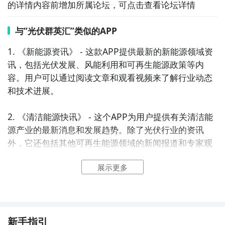
的详情内容前增加所属论坛，可点击查看论坛详情
与“光伏群英汇”类似的APP
1. 《新能源资讯》 - 这款APP提供最新的新能源领域资
讯，包括光伏发展、风能利用和可再生能源政策等内
容。用户可以通过阅读文章和观看视频来了解行业动态
和技术进展。

2. 《清洁能源快讯》 - 这个APP为用户提供有关清洁能
源产业的最新消息和发展趋势。除了光伏行业的资讯
外，它还包括其他可再生能源领域的新闻报道和专家观
点。

展示更多
3. 《绿色能源新闻》 - 这款APP聚焦于可持续能源的发
展，提供与光伏行业相关的新闻、技术进展和政策动
态。用户可以通过浏览精选文章和专题报道来获取全面
的信息。

新手指引