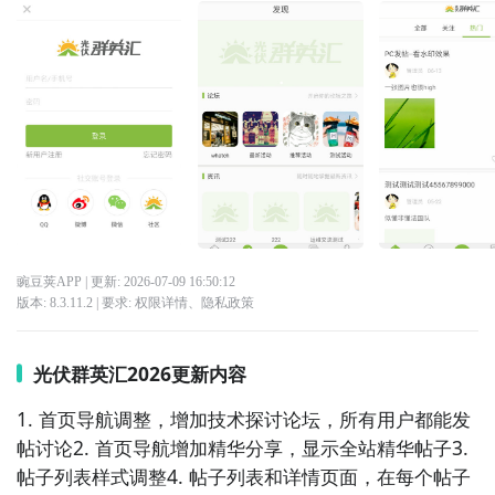
豌豆荚APP
| 更新:
2026-07-09 16:50:12
版本:
8.3.11.2
| 要求:
权限详情
、
隐私政策
光伏群英汇2026更新内容
1. 首页导航调整，增加技术探讨论坛，所有用户都能发
帖讨论2. 首页导航增加精华分享，显示全站精华帖子3. 
帖子列表样式调整4. 帖子列表和详情页面，在每个帖子