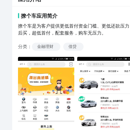
撩个车
应用
简介
撩个车是为客户提供更低首付资金门槛、更低还款压力
后买，超低首付，配套服务，购车无压力。
分类
：
金融理财
借贷