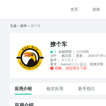
首页
游戏
九游
软件
撩个车
撩个车
金融理财
|
14.05MB
5
|
APP
：
豌豆荚
更新：
2026-07-09 1
|
版本：
8.3.11.2
要求：
Android
2.2.x
以上
、
权限详情
应用
介绍
相关应用
新手指引
应用
介绍