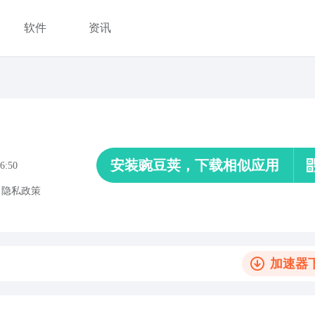
软件
资讯
安装豌豆荚，下载相似应用
6:50
、
隐私政策
加速器