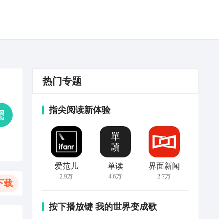
热门专题
指尖阅读新体验
爱范儿
单读
界面新闻
2.9万
4.6万
2.7万
下载
按下播放键 我的世界变成歌