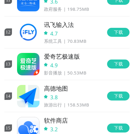
11
3.6
政府服务
198.75MB
讯飞输入法
下载
12
4.7
系统工具
70.83MB
爱奇艺极速版
下载
13
4.9
影音播放
50.53MB
高德地图
下载
14
3.8
旅游出行
158.53MB
软件商店
下载
15
3.2