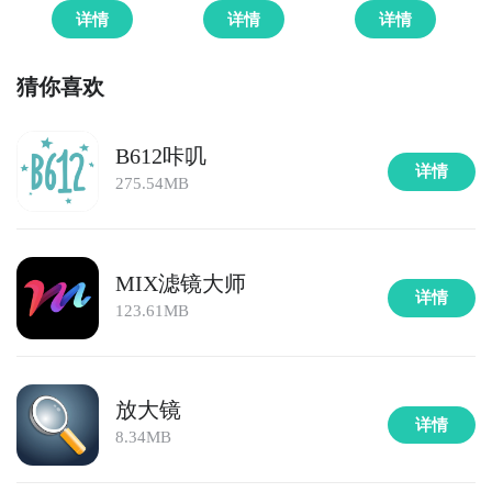
详情
详情
详情
猜你喜欢
B612咔叽
详情
275.54MB
MIX滤镜大师
详情
123.61MB
放大镜
详情
8.34MB