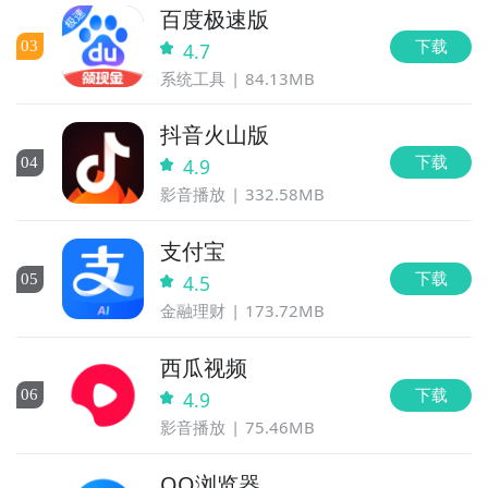
百度极速版
下载
0
3
4.7
系统工具
84.13MB
抖音火山版
下载
0
4
4.9
影音播放
332.58MB
支付宝
下载
0
5
4.5
金融理财
173.72MB
西瓜视频
下载
0
6
4.9
影音播放
75.46MB
QQ浏览器