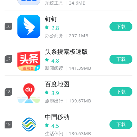
系统工具
24.6MB
钉钉
下载
16
2.8
办公商务
297.1MB
头条搜索极速版
下载
17
4.8
新闻阅读
141.39MB
百度地图
下载
18
3.9
旅游出行
199.67MB
中国移动
下载
19
4.5
生活休闲
130.63MB