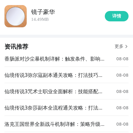
镜子豪华
详情
14.49MB
资讯推荐
更多
香肠派对沙尘暴机制详解：触发条件、影响范
08-08
围与应对策略
仙境传说3弥尔寇副本通关攻略：打法技巧、
08-08
队伍配置与注意事项
仙境传说3咒术士职业全面解析：技能搭配、
08-08
加点推荐与玩法指南
仙境传说3奈莎副本全流程通关攻略：打法技
08-08
巧、BOSS机制与队伍配置
洛克王国世界全新战斗机制详解：策略升级与
08-08
玩法革新