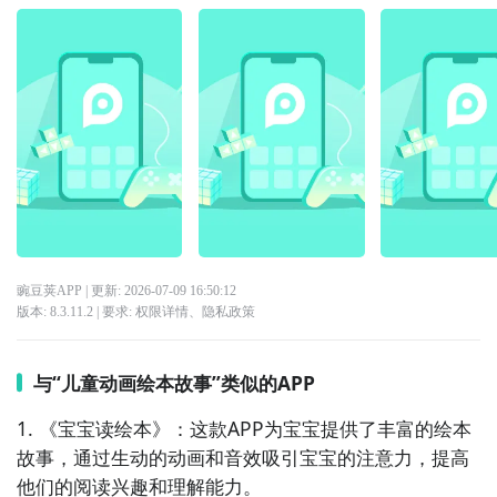
豌豆荚APP
| 更新:
2026-07-09 16:50:12
版本:
8.3.11.2
| 要求:
权限详情
、
隐私政策
与“儿童动画绘本故事”类似的APP
1. 《宝宝读绘本》：这款APP为宝宝提供了丰富的绘本
故事，通过生动的动画和音效吸引宝宝的注意力，提高
他们的阅读兴趣和理解能力。
