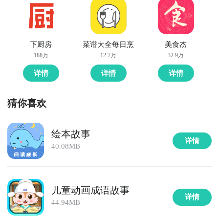
下厨房
菜谱大全每日烹
美食杰
188万
12.7万
32.9万
详情
详情
详情
猜你喜欢
绘本故事
详情
40.08MB
儿童动画成语故事
详情
44.94MB