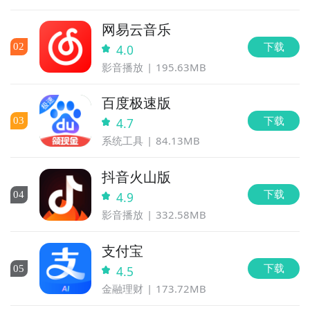
网易云音乐
下载
0
2
4.0
影音播放
195.63MB
百度极速版
下载
0
3
4.7
系统工具
84.13MB
抖音火山版
下载
0
4
4.9
影音播放
332.58MB
支付宝
下载
0
5
4.5
金融理财
173.72MB