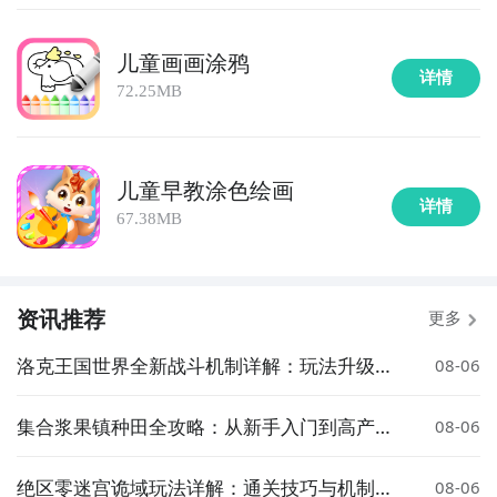
儿童画画涂鸦
详情
72.25MB
儿童早教涂色绘画
详情
67.38MB
资讯推荐
更多
洛克王国世界全新战斗机制详解：玩法升级与
08-06
策略变化
集合浆果镇种田全攻略：从新手入门到高产技
08-06
巧详解
绝区零迷宫诡域玩法详解：通关技巧与机制解
08-06