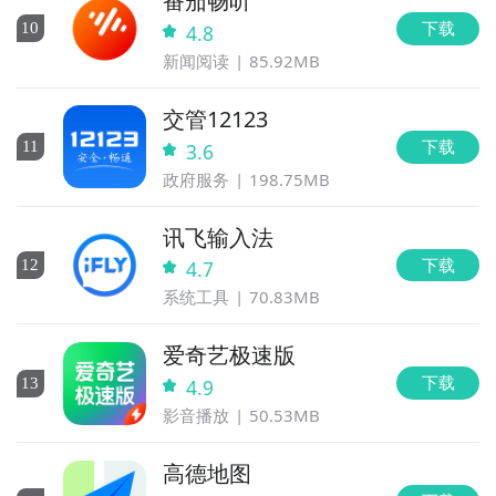
番茄畅听
下载
10
4.8
新闻阅读
85.92MB
交管12123
下载
11
3.6
政府服务
198.75MB
讯飞输入法
下载
12
4.7
系统工具
70.83MB
爱奇艺极速版
下载
13
4.9
影音播放
50.53MB
高德地图