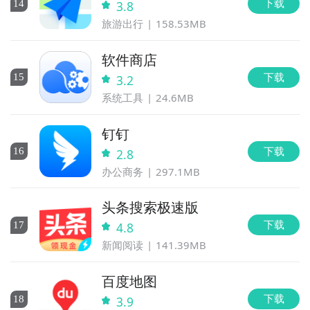
下载
14
3.8
旅游出行
158.53MB
软件商店
下载
15
3.2
系统工具
24.6MB
钉钉
下载
16
2.8
办公商务
297.1MB
头条搜索极速版
下载
17
4.8
新闻阅读
141.39MB
百度地图
下载
18
3.9