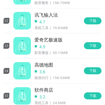
政府服务
198.75MB
讯飞输入法
下载
12
4.7
系统工具
70.83MB
爱奇艺极速版
下载
13
4.9
影音播放
50.15MB
高德地图
下载
14
3.8
旅游出行
158.53MB
软件商店
下载
15
3.2
系统工具
24.6MB