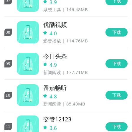
下载
0
7
3.9
系统工具
146.48MB
优酷视频
下载
0
8
4.0
影音播放
114.76MB
今日头条
下载
0
9
4.9
新闻阅读
177.71MB
番茄畅听
下载
10
4.8
新闻阅读
85.49MB
交管12123
下载
11
3.6