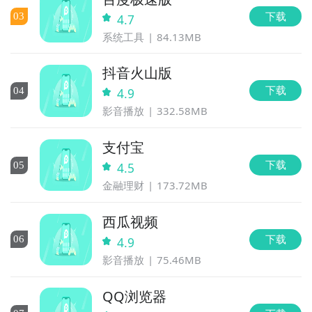
下载
0
3
4.7
系统工具
84.13MB
抖音火山版
下载
0
4
4.9
影音播放
332.58MB
支付宝
下载
0
5
4.5
金融理财
173.72MB
西瓜视频
下载
0
6
4.9
影音播放
75.46MB
QQ浏览器