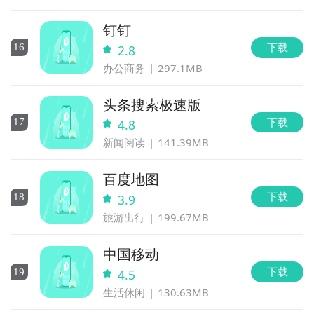
钉钉
下载
16
2.8
办公商务
297.1MB
头条搜索极速版
下载
17
4.8
新闻阅读
141.39MB
百度地图
下载
18
3.9
旅游出行
199.67MB
中国移动
下载
19
4.5
生活休闲
130.63MB