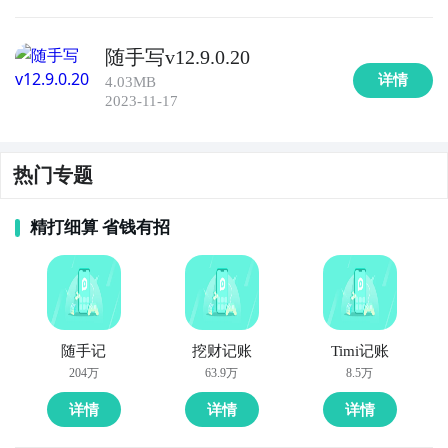
随手写v12.9.0.20
详情
4.03MB
2023-11-17
热门专题
精打细算 省钱有招
随手记
挖财记账
Timi记账
204万
63.9万
8.5万
详情
详情
详情