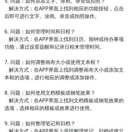
5. 问题：如何添加文字、涂鸦、录音或拍照？

   解决方式：在APP界面上找到相应的功能按钮，点击
8. 《健身助手》：这是一款专门设计给喜欢健身和锻炼
后即可进行文字、涂鸦、录音或拍照操作。

的人的APP。它提供了各种健身计划和训练视频，帮助
你制定个性化的健身计划，并提供实时指导和反馈，让
6. 问题：如何管理时间和日程？

你的健身效果更加明显。

   解决方式：在APP界面上找到日历、闹钟或待办事项
功能，通过设置提醒和记录日程来管理时间。

9. 《旅行指南》：如果你喜欢旅行，这款APP将是你的
贴心助手。它提供了详细的旅行指南和景点介绍，帮助
7. 问题：如何调整画布大小或使用文本框？

你规划旅行路线并了解当地的文化和特色，让你的旅行
   解决方式：在APP界面上找到调整画布大小或添加文
更加丰富和有趣。

本框的选项，进行相应的调整或添加操作。

10. 《睡前故事》：这款APP提供了各种精彩的睡前故
8. 问题：如何使用文档模板或钢笔效果？

事，帮助你放松身心，促进入眠。它提供了不同类型和
   解决方式：在APP界面上找到文档模板或钢笔效果的
主题的故事，适合各个年龄段的人群，让你在温馨的故
选项，选择相应的模板或效果进行使用。

事中进入美好的梦乡。
9. 问题：如何整理笔记和归档？

   解决方式：在APP界面上寻找整理笔记、归档或建立