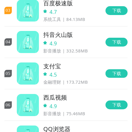
百度极速版
下载
0
3
4.7
系统工具
84.13MB
抖音火山版
下载
0
4
4.9
影音播放
332.58MB
支付宝
下载
0
5
4.5
金融理财
173.72MB
西瓜视频
下载
0
6
4.9
影音播放
75.46MB
QQ浏览器