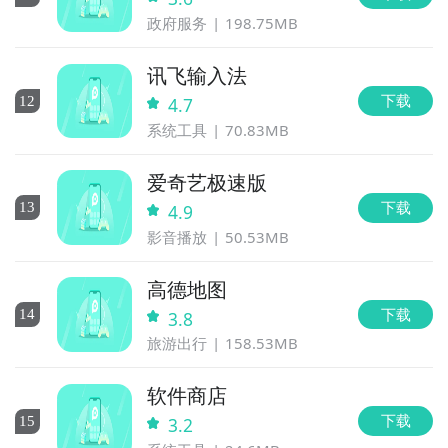
政府服务
198.75MB
讯飞输入法
下载
12
4.7
系统工具
70.83MB
爱奇艺极速版
下载
13
4.9
影音播放
50.53MB
高德地图
下载
14
3.8
旅游出行
158.53MB
软件商店
下载
15
3.2