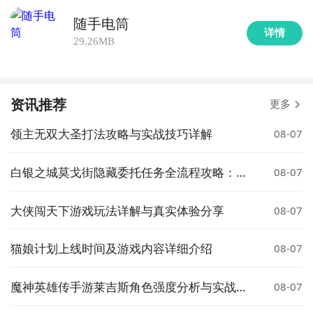
随手电筒
详情
29.26MB
资讯推荐
更多
领主无双大圣打法攻略与实战技巧详解
08-07
白银之城莫戈街隐藏委托任务全流程攻略：触
08-07
发条件、完成步骤与奖励详解
大侠闯天下游戏玩法详解与真实体验分享
08-07
猫娘计划上线时间及游戏内容详细介绍
08-07
魔神英雄传手游莱吉斯角色强度分析与实战搭
08-07
配指南