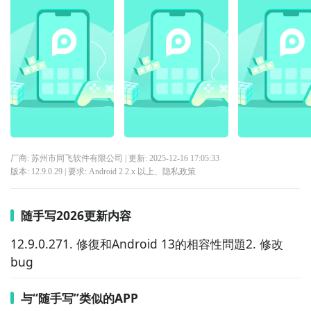
厂商: 苏州市同飞软件有限公司
| 更新:
2025-12-16 17:05:33
版本:
12.9.0.29
| 要求:
Android 2.2.x 以上、
隐私政策
随手写2026更新内容
12.9.0.271. 修復和Android 13的相容性問題2. 修改
bug
与“随手写”类似的APP