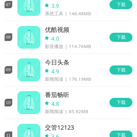
下载
0
7
3.9
系统工具
146.48MB
优酷视频
下载
0
8
4.0
影音播放
114.76MB
今日头条
下载
0
9
4.9
新闻阅读
176.19MB
番茄畅听
下载
10
4.8
新闻阅读
85.92MB
交管12123
下载
11
3.6