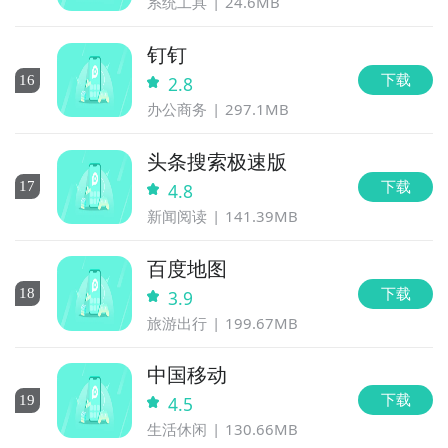
系统工具
24.6MB
钉钉
下载
16
2.8
办公商务
297.1MB
头条搜索极速版
下载
17
4.8
新闻阅读
141.39MB
百度地图
下载
18
3.9
旅游出行
199.67MB
中国移动
下载
19
4.5
生活休闲
130.66MB