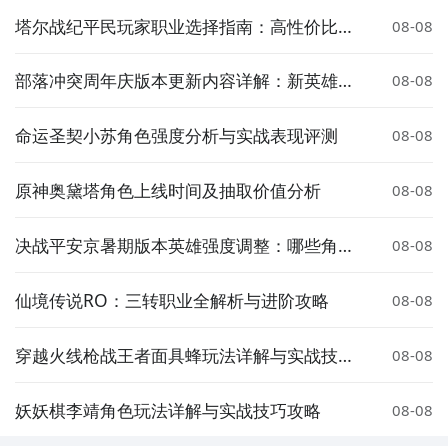
塔尔战纪平民玩家职业选择指南：高性价比与
08-08
成长性推荐
部落冲突周年庆版本更新内容详解：新英雄、
08-08
皮肤与活动全解析
命运圣契小苏角色强度分析与实战表现评测
08-08
原神奥黛塔角色上线时间及抽取价值分析
08-08
决战平安京暑期版本英雄强度调整：哪些角色
08-08
被增强或削弱？
仙境传说RO：三转职业全解析与进阶攻略
08-08
穿越火线枪战王者面具蜂玩法详解与实战技巧
08-08
分享
妖妖棋李靖角色玩法详解与实战技巧攻略
08-08