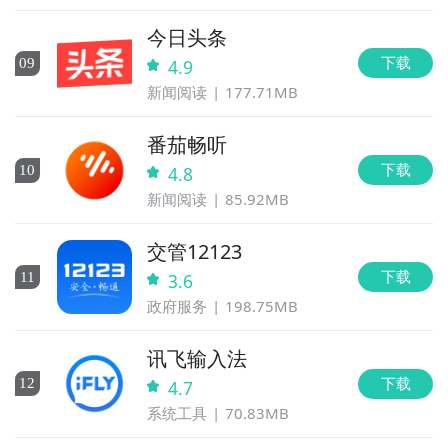
今日头条
下载
0
9
4.9
新闻阅读
177.71MB
番茄畅听
下载
10
4.8
新闻阅读
85.92MB
交管12123
下载
11
3.6
政府服务
198.75MB
讯飞输入法
下载
12
4.7
系统工具
70.83MB