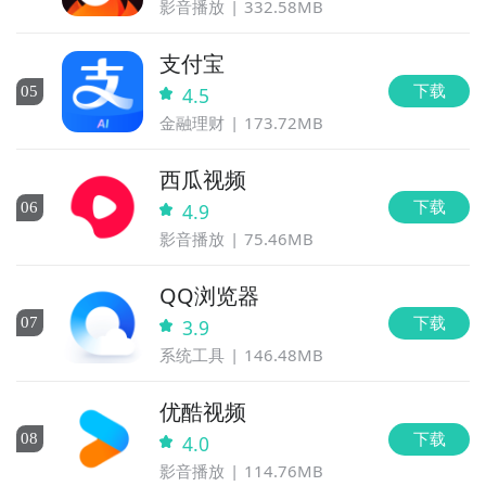
影音播放
332.58MB
支付宝
下载
0
5
4.5
金融理财
173.72MB
西瓜视频
下载
0
6
4.9
影音播放
75.46MB
QQ浏览器
下载
0
7
3.9
系统工具
146.48MB
优酷视频
下载
0
8
4.0
影音播放
114.76MB