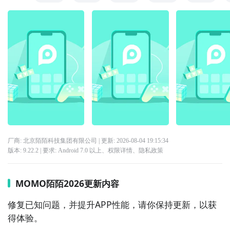
厂商: 北京陌陌科技集团有限公司
| 更新:
2026-08-04 19:15:34
版本:
9.22.2
| 要求:
Android 7.0 以上、
权限详情
、
隐私政策
MOMO陌陌2026更新内容
修复已知问题，并提升APP性能，请你保持更新，以获
得体验。