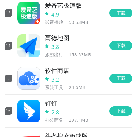
爱奇艺极速版
下载
13
4.9
影音播放
50.53MB
高德地图
下载
14
3.8
旅游出行
158.53MB
软件商店
下载
15
3.2
系统工具
24.6MB
钉钉
下载
16
2.8
办公商务
297.1MB
头条搜索极速版