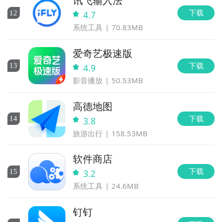
讯飞输入法
下载
12
4.7
系统工具
70.83MB
爱奇艺极速版
下载
13
4.9
影音播放
50.53MB
高德地图
下载
14
3.8
旅游出行
158.53MB
软件商店
下载
15
3.2
系统工具
24.6MB
钉钉