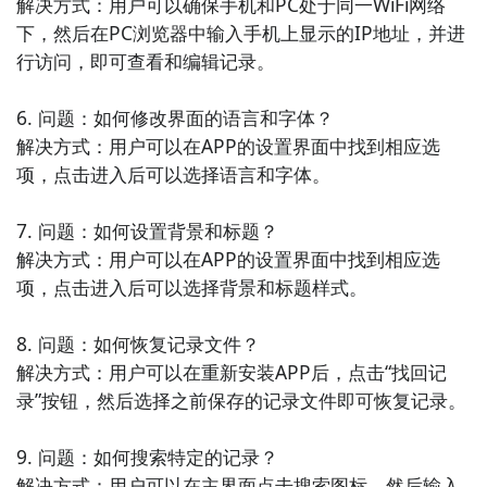
解决方式：用户可以确保手机和PC处于同一WiFi网络
轻松管理手机中的文件。

下，然后在PC浏览器中输入手机上显示的IP地址，并进
行访问，即可查看和编辑记录。

9. 《系统清理大师》：一款全面清理手机垃圾文件、缓
存文件、残留文件的系统工具，帮助您提升手机的运行
6. 问题：如何修改界面的语言和字体？

速度。

解决方式：用户可以在APP的设置界面中找到相应选
项，点击进入后可以选择语言和字体。

10. 《手机文件助手》：一款简洁实用的文件管理工
具，支持文件查看、剪切、复制、粘贴、重命名等操
7. 问题：如何设置背景和标题？

作，让您方便管理手机中的文件。
解决方式：用户可以在APP的设置界面中找到相应选
项，点击进入后可以选择背景和标题样式。

8. 问题：如何恢复记录文件？

解决方式：用户可以在重新安装APP后，点击“找回记
录”按钮，然后选择之前保存的记录文件即可恢复记录。

9. 问题：如何搜索特定的记录？

解决方式：用户可以在主界面点击搜索图标，然后输入