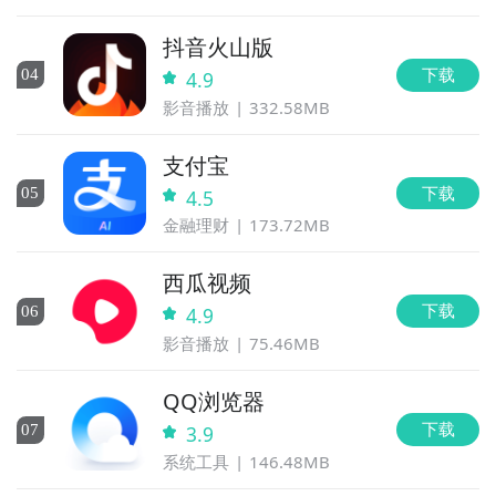
抖音火山版
下载
0
4
4.9
影音播放
332.58MB
支付宝
下载
0
5
4.5
金融理财
173.72MB
西瓜视频
下载
0
6
4.9
影音播放
75.46MB
QQ浏览器
下载
0
7
3.9
系统工具
146.48MB