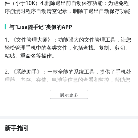
件（小于10K）4.删除退出前自动保存功能：为避免程
序崩溃时程序自动清空记录，删除了退出自动保存功能
与“Lisa随手记”类似的APP
1. 《文件管理大师》：功能强大的文件管理工具，让您
轻松管理手机中的各类文件，包括查找、复制、剪切、
粘贴、重命名等操作。

2. 《系统助手》：一款全能的系统工具，提供了手机处
理器、内存、存储、电池等信息的查看和监控，帮助您
优化手机性能、清理垃圾文件。

展示更多
3. 《手机管家》：功能丰富的手机管理工具，包含文件
管理、手机加速、应用管理、手机清理等功能，帮助您
轻松管理手机。

新手指引
4. 《安全管家》：一款集合了手机清理、安全防护、软