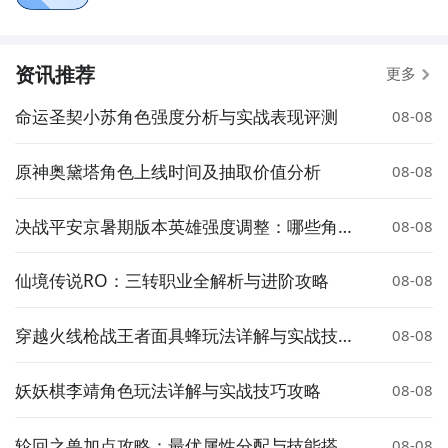
资讯推荐
更多
命运圣契小苏角色强度分析与实战表现评测
08-08
原神奥黛塔角色上线时间及抽取价值分析
08-08
决战平安京暑期版本英雄强度调整：哪些角色
08-08
被增强或削弱？
仙境传说RO：三转职业全解析与进阶攻略
08-08
穿越火线枪战王者面具蜂玩法详解与实战技巧
08-08
分享
妖妖棋李靖角色玩法详解与实战技巧攻略
08-08
轮回之兽加点攻略：最优属性分配与技能搭配
08-08