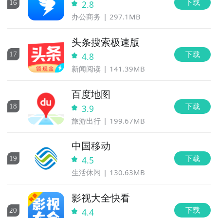
下载
16
2.8
办公商务
297.1MB
头条搜索极速版
下载
17
4.8
新闻阅读
141.39MB
百度地图
下载
18
3.9
旅游出行
199.67MB
中国移动
下载
19
4.5
生活休闲
130.63MB
影视大全快看
下载
20
4.4