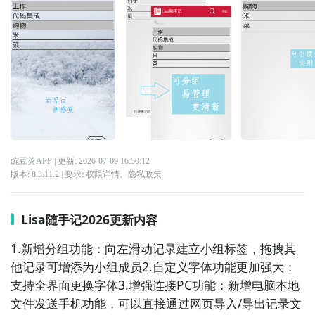
豌豆荚APP
| 更新:
2026-07-09 16:50:12
版本:
8.3.11.2
| 要求:
权限详情
、
隐私政策
Lisa随手记2026更新内容
1.新增分组功能：向左滑动记录建立小组标签，拖拽其
他记录可增添为小组成员2.自定义字体功能更加强大：
支持全界面更换字体3.增强连接PC功能：新增电脑本地
文件发送手机功能，可以直接通过网页导入/导出记录文