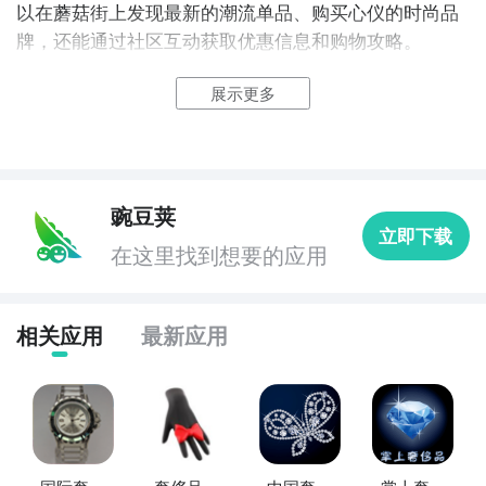
以在蘑菇街上发现最新的潮流单品、购买心仪的时尚品
牌，还能通过社区互动获取优惠信息和购物攻略。

展示更多
3. 《唯品会》：唯品会是中国领先的特卖会购物平台，
提供各类奢侈品、时尚品牌以及家居用品的优惠折扣。
用户可以在唯品会上轻松购买到心仪的品牌商品，享受
到超高性价比的购物体验。

豌豆荚
立即下载
4. 《聚美优品》：聚美优品是一个集美妆、个护、家居
在这里找到想要的应用
等品类的网上购物平台，提供正品保证和优惠折扣。用
户可以在聚美优品上购买到各类美妆产品、保健品和生
活用品，享受到线上购物的便利和实惠。

相关应用
最新应用
5. 《京东》：京东是中国最大的综合性电商平台之一，
提供各类商品的在线购物服务。用户可以在京东上购买
到从日常用品、数码产品到奢侈品牌的商品，享受到全
方位的购物保障和便捷的配送服务。
