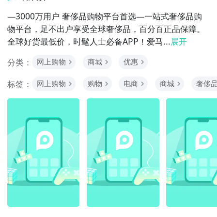
—3000万用户 奢侈品购物平台首选—一站式奢侈品购
物平台，足不出户享受全球奢侈品，百分百正品保障。
全球好货最低价，时髦人士必备APP！爱马...
展开
分类：
网上购物
商城
优惠
标签：
网上购物
购物
电商
商城
奢侈