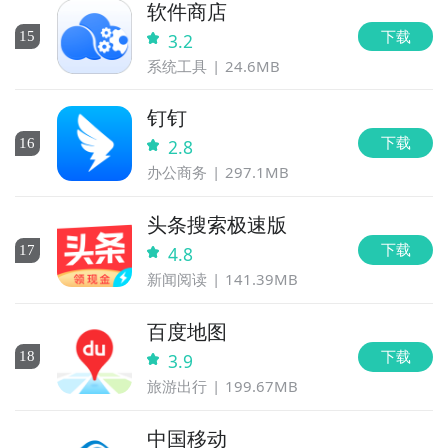
软件商店
下载
15
3.2
系统工具
24.6MB
钉钉
下载
16
2.8
办公商务
297.1MB
头条搜索极速版
下载
17
4.8
新闻阅读
141.39MB
百度地图
下载
18
3.9
旅游出行
199.67MB
中国移动