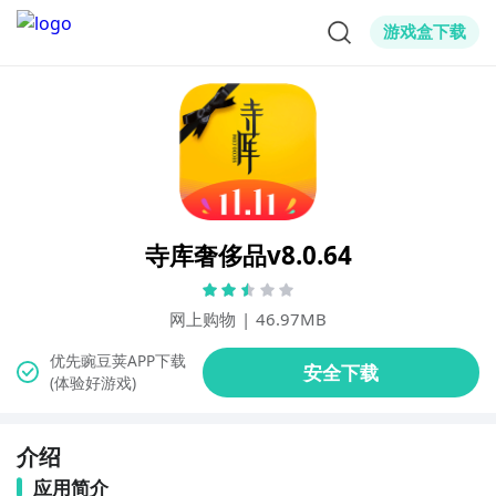
游戏盒下载
寺库奢侈品v8.0.64
网上购物
|
46.97MB
(体验好游戏)
介绍
应用简介