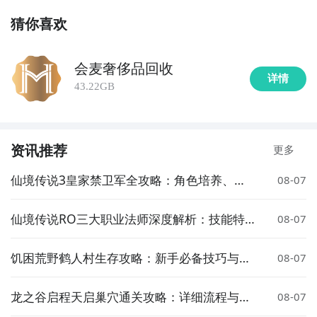
猜你喜欢
会麦奢侈品回收
详情
43.22GB
资讯推荐
更多
仙境传说3皇家禁卫军全攻略：角色培养、技
08-07
能搭配与实战技巧
仙境传说RO三大职业法师深度解析：技能特
08-07
点与玩法推荐
饥困荒野鹤人村生存攻略：新手必备技巧与资
08-07
源获取指南
龙之谷启程天启巢穴通关攻略：详细流程与技
08-07
巧分享