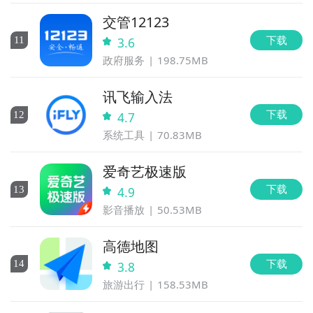
交管12123
下载
11
3.6
政府服务
198.75MB
讯飞输入法
下载
12
4.7
系统工具
70.83MB
爱奇艺极速版
下载
13
4.9
影音播放
50.53MB
高德地图
下载
14
3.8
旅游出行
158.53MB