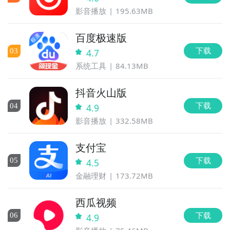
影音播放
195.63MB
百度极速版
下载
0
3
4.7
系统工具
84.13MB
抖音火山版
下载
0
4
4.9
影音播放
332.58MB
支付宝
下载
0
5
4.5
金融理财
173.72MB
西瓜视频
下载
0
6
4.9