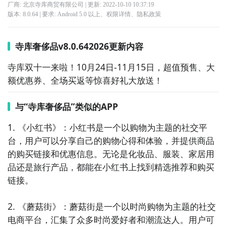
厂商: 北京寺库商贸有限公司
| 更新:
2022-10-10 10:37:19
版本:
8.0.64
| 要求:
Android 5.0 以上、
权限详情
、
隐私政策
寺库奢侈品v8.0.642026更新内容
寺库双十一来啦！10月24日-11月15日，超值预售、大
额优惠券、全场买返等惊喜好礼大放送！
与“寺库奢侈品”类似的APP
1. 《小红书》：小红书是一个以购物为主题的社交平
台，用户可以分享自己的购物心得和体验，并提供商品
的购买链接和优惠信息。无论是化妆品、服装、家居用
品还是旅行产品，都能在小红书上找到精选推荐和购买
链接。

2. 《蘑菇街》：蘑菇街是一个以时尚购物为主题的社交
电商平台，汇集了众多时尚爱好者和潮流达人。用户可