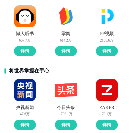
懒人听书
掌阅
PP视频
667.7万
614.2万
2105.6万
详情
详情
详情
将世界掌握在手心
央视新闻
今日头条
ZAKER
47.6万
1792.1万
70.1万
详情
详情
详情