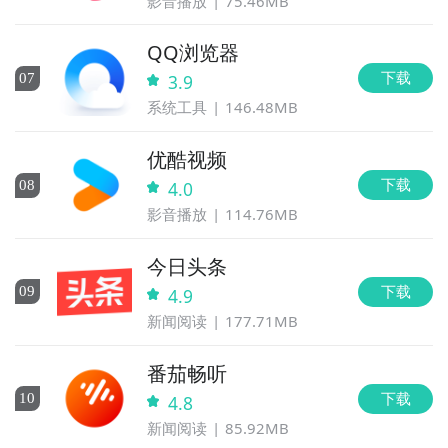
影音播放
75.46MB
QQ浏览器
下载
0
7
3.9
系统工具
146.48MB
优酷视频
下载
0
8
4.0
影音播放
114.76MB
今日头条
下载
0
9
4.9
新闻阅读
177.71MB
番茄畅听
下载
10
4.8
新闻阅读
85.92MB