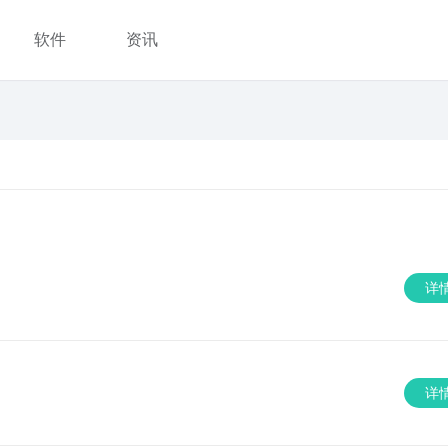
软件
资讯
详
详