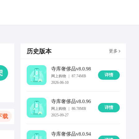
历史版本
更多
寺库奢侈品
v8.0.98
详情
网上购物
|
87.74MB
2026-06-10
寺库奢侈品
v8.0.96
详情
网上购物
|
86.78MB
2025-09-27
下载
寺库奢侈品
v8.0.94