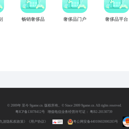
刻
畅销奢侈品
奢侈品门户
奢侈品平台
© 2009年 至今 9game.cn. 版权所有。© Since 2009 9game.cn. All rights reserved.
粤ICP备13078412号
增值电信业务经营许可证： 粤B2-20130739
九游隐私权政策》
《用户协议》
粤公网安备44010602000283号