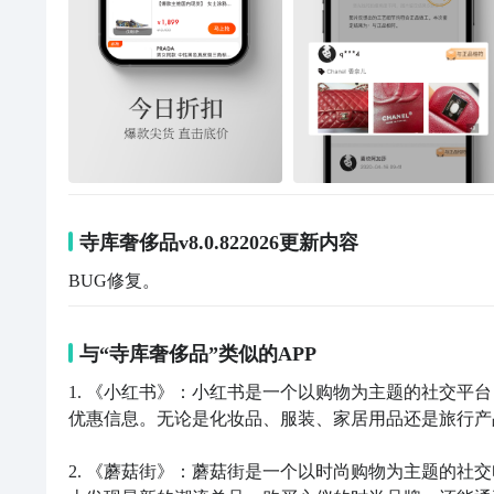
寺库奢侈品v8.0.822026更新内容
BUG修复。
与“寺库奢侈品”类似的APP
1. 《小红书》：小红书是一个以购物为主题的社交平
优惠信息。无论是化妆品、服装、家居用品还是旅行产
2. 《蘑菇街》：蘑菇街是一个以时尚购物为主题的社