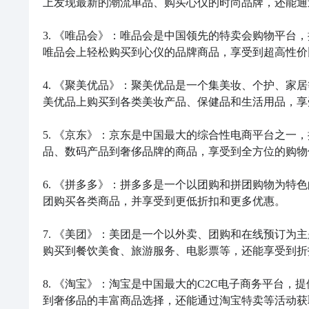
上发现最新的潮流单品、购买心仪的时尚品牌，还能通
3. 《唯品会》：唯品会是中国领先的特卖会购物平台
唯品会上轻松购买到心仪的品牌商品，享受到超高性价
4. 《聚美优品》：聚美优品是一个集美妆、个护、家
美优品上购买到各类美妆产品、保健品和生活用品，享
5. 《京东》：京东是中国最大的综合性电商平台之一
品、数码产品到奢侈品牌的商品，享受到全方位的购物
6. 《拼多多》：拼多多是一个以团购和拼团购物为特
团购买各类商品，并享受到更低折扣和更多优惠。

7. 《美团》：美团是一个以外卖、团购和在线预订为
购买到餐饮美食、旅游服务、电影票等，还能享受到折
8. 《淘宝》：淘宝是中国最大的C2C电子商务平台
到奢侈品的丰富商品选择，还能通过淘宝特卖等活动获