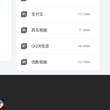
支付宝
0
5
173.72MB
西瓜视频
0
6
75.46MB
QQ浏览器
0
7
146.48MB
优酷视频
0
8
114.76MB