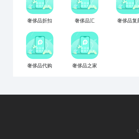
奢侈品折扣
奢侈品汇
奢侈品复
奢侈品代购
奢侈品之家
《