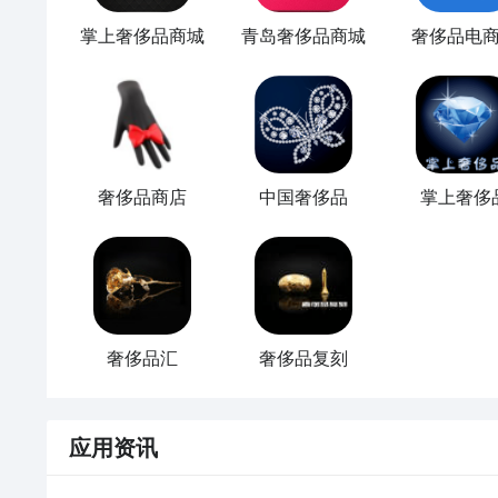
掌上奢侈品商城
青岛奢侈品商城
奢侈品电
奢侈品商店
中国奢侈品
掌上奢侈
奢侈品汇
奢侈品复刻
应用资讯