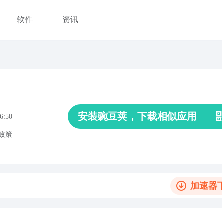
软件
资讯
安装豌豆荚，下载相似应用
6:50
政策
加速器