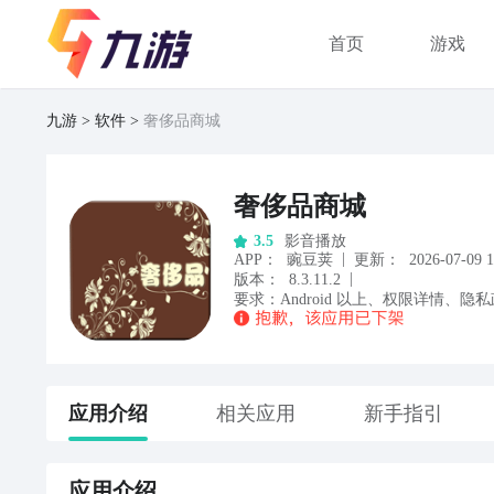
首页
游戏
九游
软件
奢侈品商城
奢侈品商城
影音播放
3.5
|
APP
：
豌豆荚
更新：
2026-07-09 1
|
版本：
8.3.11.2
要求：
Android
以上
、
权限详情
、
隐私
应用
介绍
相关应用
新手指引
应用
介绍