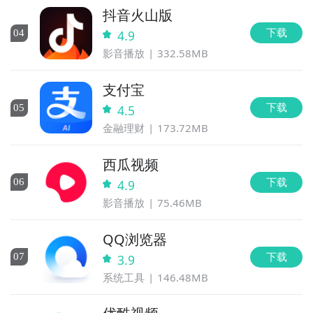
抖音火山版
下载
0
4
4.9
影音播放
332.58MB
支付宝
下载
0
5
4.5
金融理财
173.72MB
西瓜视频
下载
0
6
4.9
影音播放
75.46MB
QQ浏览器
下载
0
7
3.9
系统工具
146.48MB