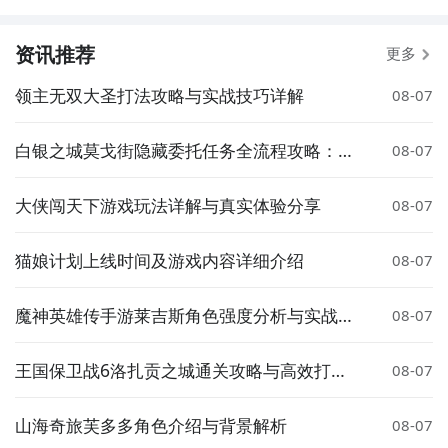
资讯推荐
更多
领主无双大圣打法攻略与实战技巧详解
08-07
白银之城莫戈街隐藏委托任务全流程攻略：触
08-07
发条件、完成步骤与奖励详解
大侠闯天下游戏玩法详解与真实体验分享
08-07
猫娘计划上线时间及游戏内容详细介绍
08-07
魔神英雄传手游莱吉斯角色强度分析与实战搭
08-07
配指南
王国保卫战6洛扎贡之城通关攻略与高效打法
08-07
技巧
山海奇旅芙多多角色介绍与背景解析
08-07