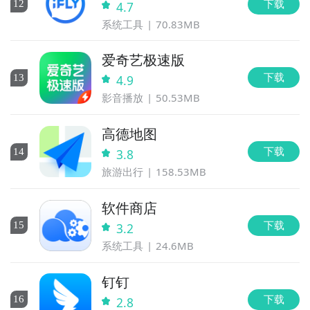
下载
12
4.7
系统工具
70.83MB
爱奇艺极速版
下载
13
4.9
影音播放
50.53MB
高德地图
下载
14
3.8
旅游出行
158.53MB
软件商店
下载
15
3.2
系统工具
24.6MB
钉钉
下载
16
2.8