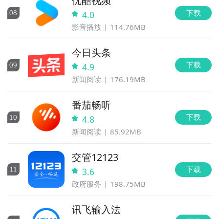
优酷视频
下载
0
8
4.0
影音播放
114.76MB
今日头条
下载
0
9
4.9
新闻阅读
176.19MB
番茄畅听
下载
10
4.8
新闻阅读
85.92MB
交管12123
下载
11
3.6
政府服务
198.75MB
讯飞输入法