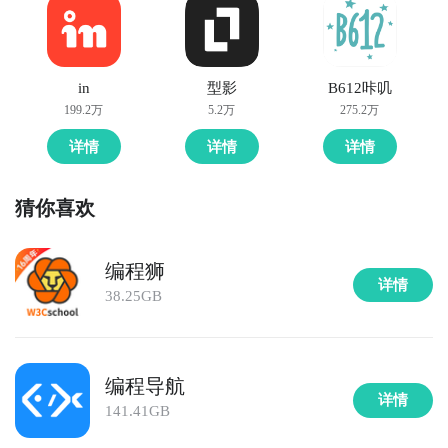
in
型影
B612咔叽
199.2万
5.2万
275.2万
详情
详情
详情
猜你喜欢
编程狮
详情
38.25GB
编程导航
详情
141.41GB