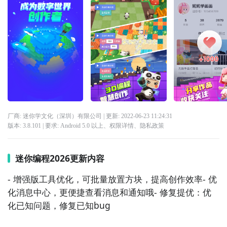
厂商: 迷你学文化（深圳）有限公司
| 更新:
2022-06-23 11:24:31
版本:
3.8.101
| 要求:
Android 5.0 以上、
权限详情
、
隐私政策
迷你编程2026更新内容
- 增强版工具优化，可批量放置方块，提高创作效率- 优
化消息中心，更便捷查看消息和通知哦- 修复提优：优
化已知问题，修复已知bug