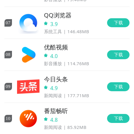
QQ浏览器
下载
0
7
3.9
系统工具
146.48MB
优酷视频
下载
0
8
4.0
影音播放
114.76MB
今日头条
下载
0
9
4.9
新闻阅读
177.71MB
番茄畅听
下载
10
4.8
新闻阅读
85.92MB