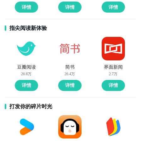
详情
详情
详情
指尖阅读新体验
豆瓣阅读
简书
界面新闻
26.8万
26.4万
2.7万
详情
详情
详情
打发你的碎片时光