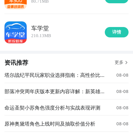
80.71MB
车学堂
详情
210.13MB
资讯推荐
更多
塔尔战纪平民玩家职业选择指南：高性价比与
08-08
成长性推荐
部落冲突周年庆版本更新内容详解：新英雄、
08-08
皮肤与活动全解析
命运圣契小苏角色强度分析与实战表现评测
08-08
原神奥黛塔角色上线时间及抽取价值分析
08-08