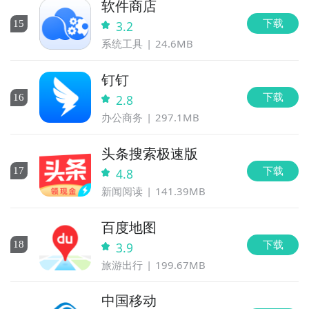
软件商店
下载
15
3.2
系统工具
24.6MB
钉钉
下载
16
2.8
办公商务
297.1MB
头条搜索极速版
下载
17
4.8
新闻阅读
141.39MB
百度地图
下载
18
3.9
旅游出行
199.67MB
中国移动