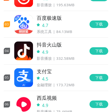
影音播放
195.63MB
百度极速版
下载
0
3
4.7
系统工具
84.13MB
抖音火山版
下载
0
4
4.9
影音播放
332.58MB
支付宝
下载
0
5
4.5
金融理财
173.72MB
西瓜视频
下载
0
6
4.9
影音播放
75.46MB