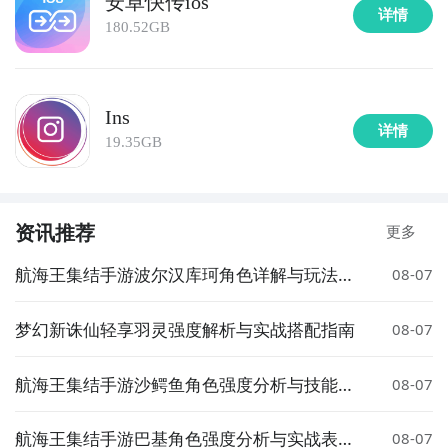
安卓快传ios
详情
180.52GB
Ins
详情
19.35GB
资讯推荐
更多
航海王集结手游波尔汉库珂角色详解与玩法攻
08-07
略
梦幻新诛仙轻享羽灵强度解析与实战搭配指南
08-07
航海王集结手游沙鳄鱼角色强度分析与技能搭
08-07
配指南
航海王集结手游巴基角色强度分析与实战表现
08-07