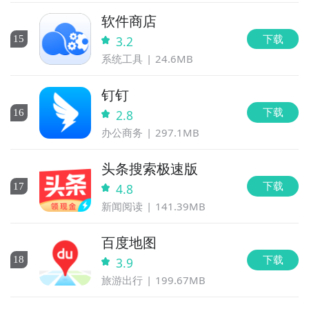
软件商店
下载
15
3.2
系统工具
24.6MB
钉钉
下载
16
2.8
办公商务
297.1MB
头条搜索极速版
下载
17
4.8
新闻阅读
141.39MB
百度地图
下载
18
3.9
旅游出行
199.67MB