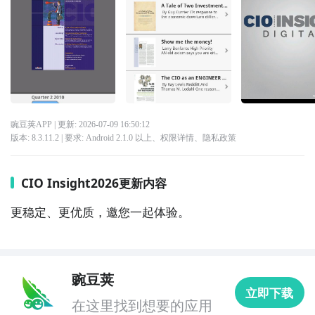
豌豆荚APP
| 更新:
2026-07-09 16:50:12
版本:
8.3.11.2
| 要求:
Android 2.1.0 以上、
权限详情
、
隐私政策
CIO Insight2026更新内容
更稳定、更优质，邀您一起体验。
豌豆荚
立即下载
在这里找到想要的应用