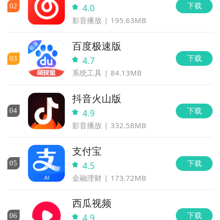
下载
0
2
4.0
影音播放
195.63MB
百度极速版
下载
0
3
4.7
系统工具
84.13MB
抖音火山版
下载
0
4
4.9
影音播放
332.58MB
支付宝
下载
0
5
4.5
金融理财
173.72MB
西瓜视频
下载
0
6
4.9