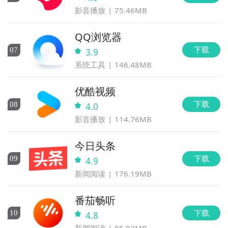
影音播放
75.46MB
QQ浏览器
下载
0
7
3.9
系统工具
146.48MB
优酷视频
下载
0
8
4.0
影音播放
114.76MB
今日头条
下载
0
9
4.9
新闻阅读
176.19MB
番茄畅听
下载
10
4.8
新闻阅读
85.92MB