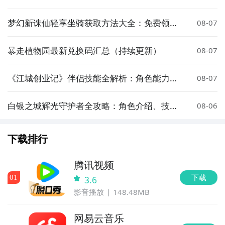
评测
梦幻新诛仙轻享坐骑获取方法大全：免费领取
08-07
攻略
暴走植物园最新兑换码汇总（持续更新）
08-07
《江城创业记》伴侣技能全解析：角色能力与
08-07
实战应用指南
白银之城辉光守护者全攻略：角色介绍、技能
08-06
解析与实战技巧
下载排行
腾讯视频
下载
0
1
3.6
影音播放
148.48MB
网易云音乐