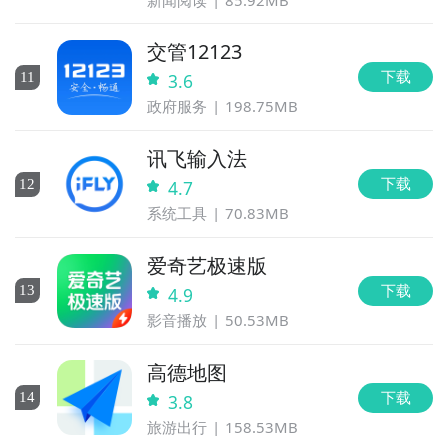
交管12123
下载
11
3.6
政府服务
198.75MB
讯飞输入法
下载
12
4.7
系统工具
70.83MB
爱奇艺极速版
下载
13
4.9
影音播放
50.53MB
高德地图
下载
14
3.8
旅游出行
158.53MB