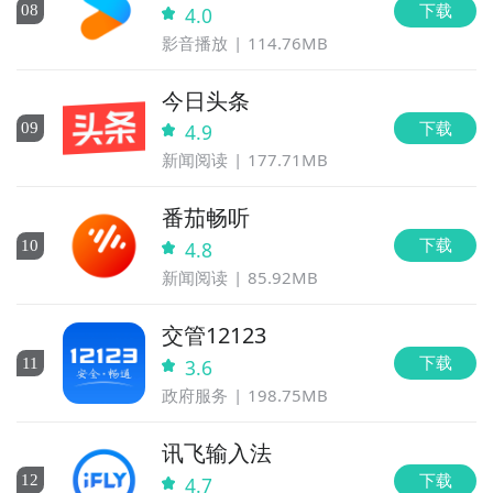
下载
0
8
4.0
影音播放
114.76MB
今日头条
下载
0
9
4.9
新闻阅读
177.71MB
番茄畅听
下载
10
4.8
新闻阅读
85.92MB
交管12123
下载
11
3.6
政府服务
198.75MB
讯飞输入法
下载
12
4.7