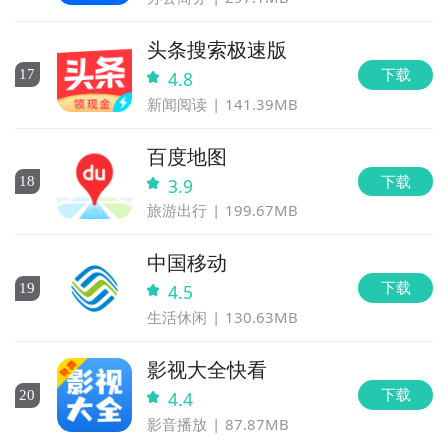
头条搜索极速版
下载
17
4.8
新闻阅读
141.39MB
百度地图
下载
18
3.9
旅游出行
199.67MB
中国移动
下载
19
4.5
生活休闲
130.63MB
影视大全快看
下载
20
4.4
影音播放
87.87MB