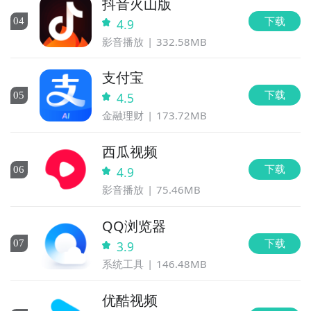
抖音火山版
下载
0
4
4.9
影音播放
332.58MB
支付宝
下载
0
5
4.5
金融理财
173.72MB
西瓜视频
下载
0
6
4.9
影音播放
75.46MB
QQ浏览器
下载
0
7
3.9
系统工具
146.48MB
优酷视频