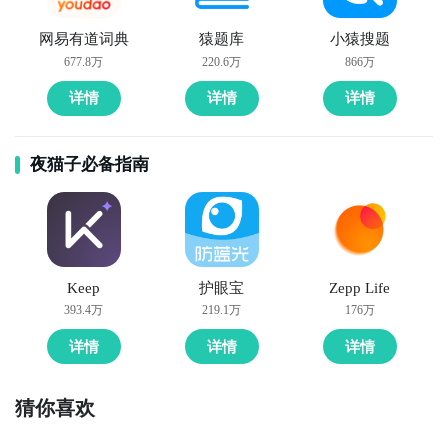
网易有道词典
猿题库
小猿搜题
677.8万
220.6万
866万
详情
详情
详情
夜猫子必备指南
Keep
护眼宝
Zepp Life
393.4万
219.1万
176万
详情
详情
详情
猜你喜欢