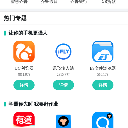
智慧齐鲁
齐鲁假日
齐鲁银行
58贷款
热门专题
让你的手机更强大
UC浏览器
讯飞输入法
ES文件浏览器
4811.9万
2815.7万
516.1万
详情
详情
详情
学霸你先睡 我要赶作业