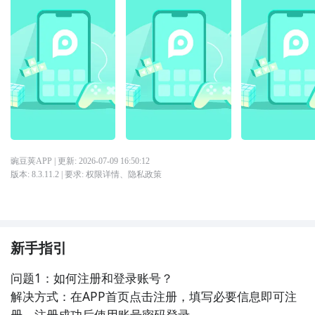
豌豆荚APP
| 更新:
2026-07-09 16:50:12
版本:
8.3.11.2
| 要求:
权限详情
、
隐私政策
新手指引
问题1：如何注册和登录账号？

解决方式：在APP首页点击注册，填写必要信息即可注
册，注册成功后使用账号密码登录。
