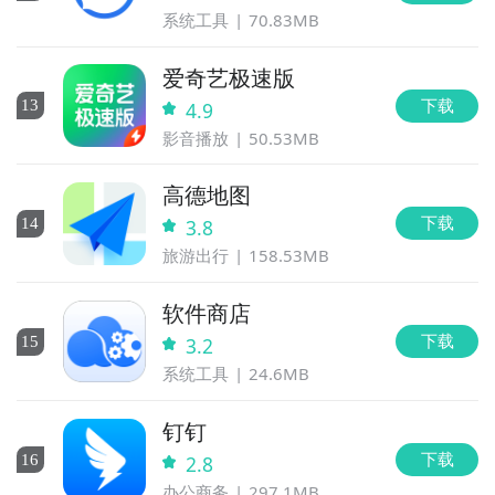
系统工具
70.83MB
爱奇艺极速版
下载
13
4.9
影音播放
50.53MB
高德地图
下载
14
3.8
旅游出行
158.53MB
软件商店
下载
15
3.2
系统工具
24.6MB
钉钉
下载
16
2.8
办公商务
297.1MB