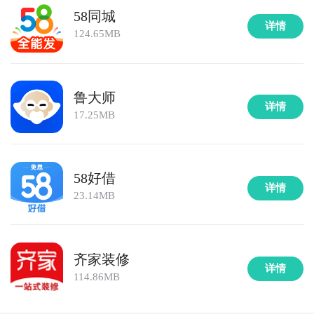
58同城
详情
124.65MB
鲁大师
详情
17.25MB
58好借
详情
23.14MB
齐家装修
详情
114.86MB