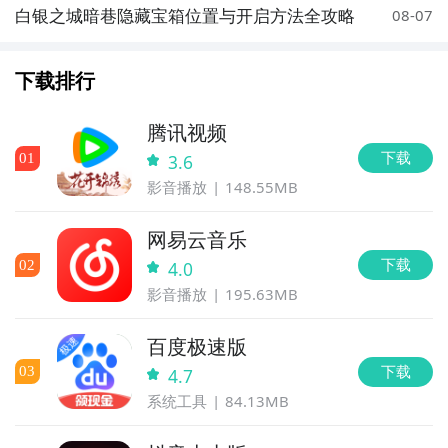
白银之城暗巷隐藏宝箱位置与开启方法全攻略
08-07
下载排行
腾讯视频
下载
0
1
3.6
影音播放
148.55MB
网易云音乐
下载
0
2
4.0
影音播放
195.63MB
百度极速版
下载
0
3
4.7
系统工具
84.13MB