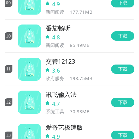
下载
0
9
4.9
新闻阅读
177.71MB
番茄畅听
下载
10
4.8
新闻阅读
85.49MB
交管12123
下载
11
3.6
政府服务
198.75MB
讯飞输入法
下载
12
4.7
系统工具
70.83MB
爱奇艺极速版
下载
13
4.9