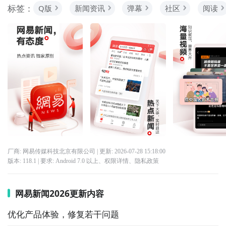
标签：
Q版
新闻资讯
弹幕
社区
阅读
厂商: 网易传媒科技北京有限公司
| 更新:
2026-07-28 15:18:00
版本:
118.1
| 要求:
Android 7.0 以上、
权限详情
、
隐私政策
网易新闻2026更新内容
优化产品体验，修复若干问题