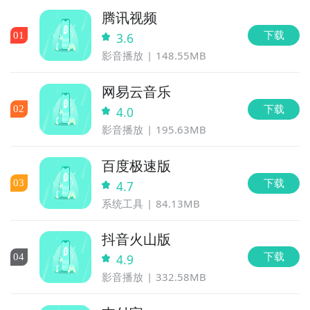
腾讯视频
下载
0
1
3.6
影音播放
148.55MB
网易云音乐
下载
0
2
4.0
影音播放
195.63MB
百度极速版
下载
0
3
4.7
系统工具
84.13MB
抖音火山版
下载
0
4
4.9
影音播放
332.58MB