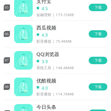
支付宝
下载
0
5
4.5
金融理财
173.72MB
西瓜视频
下载
0
6
4.9
影音播放
75.46MB
QQ浏览器
下载
0
7
3.9
系统工具
146.48MB
优酷视频
下载
0
8
4.0
影音播放
114.76MB
今日头条