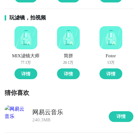
玩滤镜，拍视频
MIX滤镜大师
简拼
Fotor
77.1万
26.1万
13万
详情
详情
详情
猜你喜欢
网易云音乐
详情
240.3MB