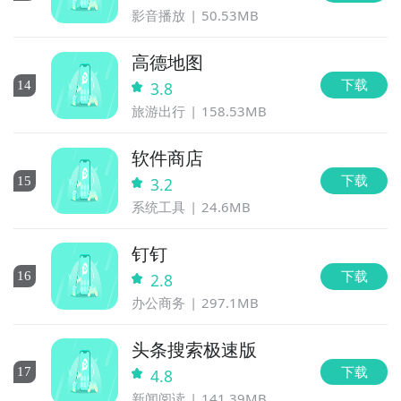
影音播放
50.53MB
高德地图
下载
14
3.8
旅游出行
158.53MB
软件商店
下载
15
3.2
系统工具
24.6MB
钉钉
下载
16
2.8
办公商务
297.1MB
头条搜索极速版
下载
17
4.8
新闻阅读
141.39MB