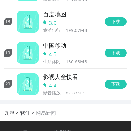
百度地图
下载
18
3.9
旅游出行
199.67MB
中国移动
下载
19
4.5
生活休闲
130.63MB
影视大全快看
下载
20
4.4
影音播放
87.87MB
九游
软件
网易新闻