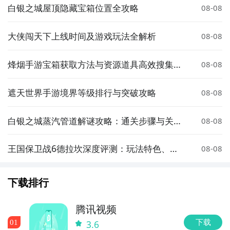
白银之城屋顶隐藏宝箱位置全攻略
08-08
大侠闯天下上线时间及游戏玩法全解析
08-08
烽烟手游宝箱获取方法与资源道具高效搜集攻
08-08
略
遮天世界手游境界等级排行与突破攻略
08-08
白银之城蒸汽管道解谜攻略：通关步骤与关键
08-08
技巧详解
王国保卫战6德拉坎深度评测：玩法特色、关
08-08
卡设计与策略技巧全解析
下载排行
腾讯视频
下载
0
1
3.6