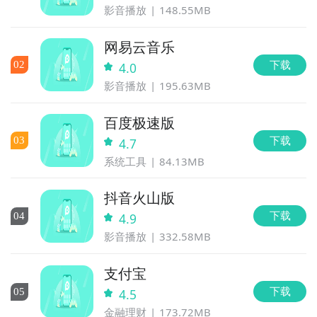
影音播放
148.55MB
网易云音乐
下载
0
2
4.0
影音播放
195.63MB
百度极速版
下载
0
3
4.7
系统工具
84.13MB
抖音火山版
下载
0
4
4.9
影音播放
332.58MB
支付宝
下载
0
5
4.5
金融理财
173.72MB