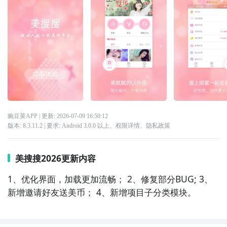
豌豆荚APP
| 更新:
2026-07-09 16:50:12
版本:
8.3.11.2
| 要求:
Android 3.0.0 以上、
权限详情
、
隐私政策
美搜搜2026更新内容
1、优化界面，加载更加流畅； 2、修复部分BUG; 3、
新增邀请好友送美币； 4、新增项目子分类模块。