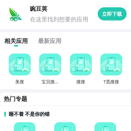
豌豆荚
立即下载
在这里找到想要的应用
相关应用
最新应用
美搜
宝贝搜搜
搜搜
T觅搜搜
搜
热门专题
睡不着 不是你的错