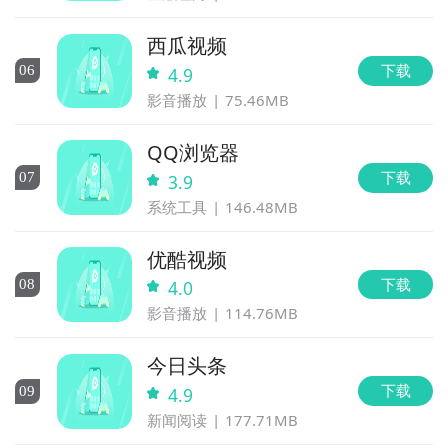
西瓜视频
下载
0
6
4.9
影音播放
75.46MB
QQ浏览器
下载
0
7
3.9
系统工具
146.48MB
优酷视频
下载
0
8
4.0
影音播放
114.76MB
今日头条
下载
0
9
4.9
新闻阅读
177.71MB