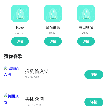
Keep
薄荷健康
每日瑜伽
393.4万
39.3万
26.9万
详情
详情
详情
猜你喜欢
搜狗输入法
详情
95.82MB
美团众包
详情
137.32MB