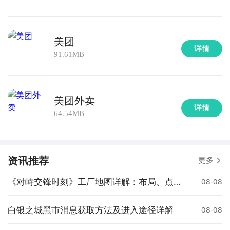
美团
详情
91.61MB
美团外卖
详情
64.54MB
资讯推荐
更多
《对峙交锋时刻》工厂地图详解：布局、点位
08-08
与战术要点
白银之城黑市消息获取方法及进入途径详解
08-08