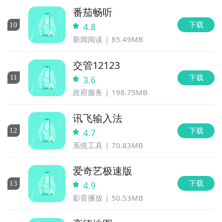
番茄畅听
下载
10
4.8
新闻阅读
85.49MB
交管12123
下载
11
3.6
政府服务
198.75MB
讯飞输入法
下载
12
4.7
系统工具
70.83MB
爱奇艺极速版
下载
13
4.9
影音播放
50.53MB