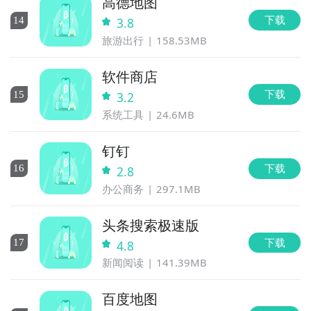
高德地图
下载
14
3.8
旅游出行
158.53MB
软件商店
下载
15
3.2
系统工具
24.6MB
钉钉
下载
16
2.8
办公商务
297.1MB
头条搜索极速版
下载
17
4.8
新闻阅读
141.39MB
百度地图