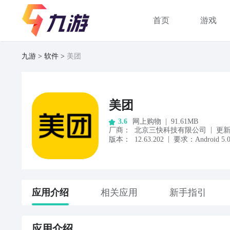
首页
游戏
九游
软件
美团
美团
网上购物
|
91.61MB
3.6
|
厂商
：
北京三快科技有限公司
更
|
版本：
12.63.202
要求：
Android
5.
应用
介绍
相关应用
新手指引
应用
介绍