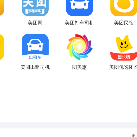
厅
美团网
美团打车司机
美团民宿
家
美团出租司机
团美惠
美团优选团
更