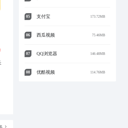
支付宝
0
5
173.72MB
西瓜视频
0
6
75.46MB
QQ浏览器
0
7
146.48MB
长
优酷视频
0
8
114.76MB
多