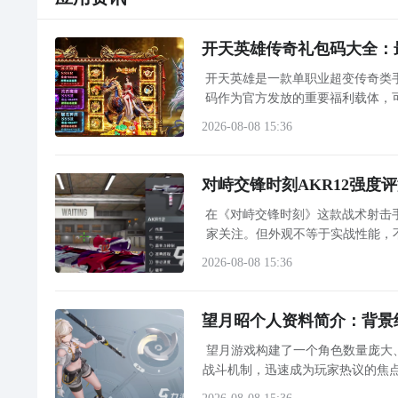
开天英雄传奇礼包码大全：
开天英雄是一款单职业超变传奇类
码作为官方发放的重要福利载体，
微氪玩家顺利完成首轮转生流程
2026-08-08 15:36
对峙交锋时刻AKR12强度
在《对峙交锋时刻》这款战术射击手
家关注。但外观不等于实战性能，
将围绕AKR12的核心参数与
2026-08-08 15:36
望月昭个人资料简介：背景
望月游戏构建了一个角色数量庞大
战斗机制，迅速成为玩家热议的焦
月昭是谁”因此成为社区高频搜索