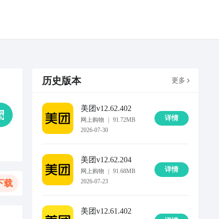
历史版本
更多
美团
v12.62.402
详情
网上购物
|
91.72MB
2026-07-30
美团
v12.62.204
详情
网上购物
|
91.68MB
2026-07-23
下载
美团
v12.61.402