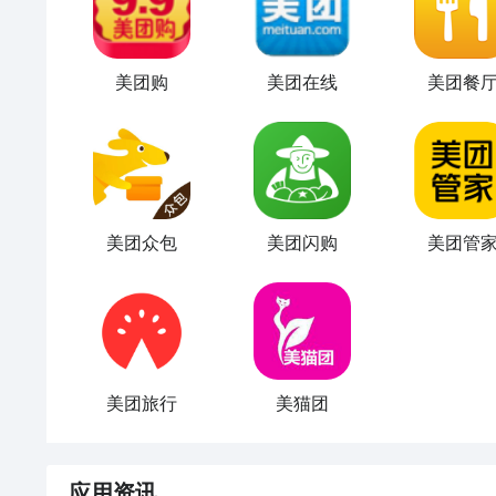
美团购
美团在线
美团餐
美团众包
美团闪购
美团管
美团旅行
美猫团
应用资讯