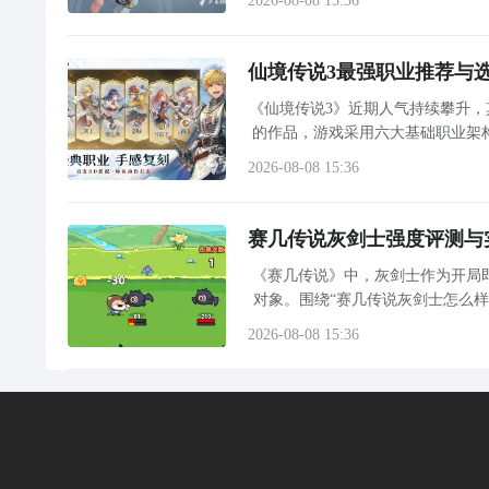
2026-08-08 15:36
仙境传说3最强职业推荐与
《仙境传说3》近期人气持续攀升，
的作品，游戏采用六大基础职业架
径。对于初次接触该作的新手而
2026-08-08 15:36
赛几传说灰剑士强度评测与
《赛几传说》中，灰剑士作为开局
对象。围绕“赛几传说灰剑士怎么
2026-08-08 15:36