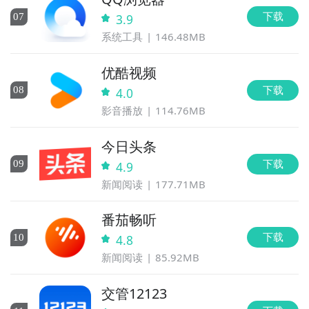
下载
0
7
3.9
系统工具
146.48MB
优酷视频
下载
0
8
4.0
影音播放
114.76MB
今日头条
下载
0
9
4.9
新闻阅读
177.71MB
番茄畅听
下载
10
4.8
新闻阅读
85.92MB
交管12123