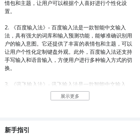
情包和主题，让用户可以根据个人喜好进行个性化设
置。

2. 《百度输入法》- 百度输入法是一款智能中文输入
法，具有强大的词库和输入预测功能，能够准确识别用
户的输入意图。它还提供了丰富的表情包和主题，可以
让用户个性化定制键盘外观。此外，百度输入法还支持
手写输入和语音输入，方便用户进行多种输入方式的切
换。

3. 《讯飞输入法》- 讯飞输入法是一款智能中文输入
法，支持拼音、手写、语音等多种输入方式。它具有智
展示更多
能学习功能，能够根据用户的输入习惯进行个性化词库
的建立，并提供精准的输入预测和纠错功能。讯飞输入
法还拥有丰富的主题和表情包，用户可以根据自己的喜
好进行个性化设置。

新手指引