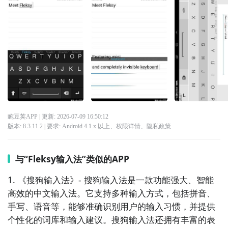
豌豆荚APP
| 更新:
2026-07-09 16:50:12
版本:
8.3.11.2
| 要求:
Android 4.1.x 以上、
权限详情
、
隐私政策
与“Fleksy输入法”类似的APP
1. 《搜狗输入法》- 搜狗输入法是一款功能强大、智能
高效的中文输入法。它支持多种输入方式，包括拼音、
手写、语音等，能够准确识别用户的输入习惯，并提供
个性化的词库和输入建议。搜狗输入法还拥有丰富的表