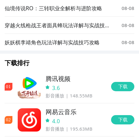
仙境传说RO：三转职业全解析与进阶攻略
08-08
穿越火线枪战王者面具蜂玩法详解与实战技巧
08-08
分享
妖妖棋李靖角色玩法详解与实战技巧攻略
08-08
下载排行
腾讯视频
下载
0
1
3.6
影音播放
148.55MB
网易云音乐
下载
0
2
4.0
影音播放
195.63MB