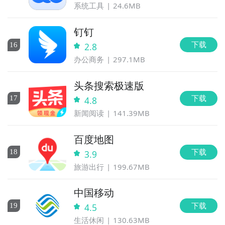
系统工具
24.6MB
钉钉
下载
16
2.8
办公商务
297.1MB
头条搜索极速版
下载
17
4.8
新闻阅读
141.39MB
百度地图
下载
18
3.9
旅游出行
199.67MB
中国移动
下载
19
4.5
生活休闲
130.63MB