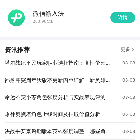
微信输入法
详情
203.98MB
资讯推荐
更多
塔尔战纪平民玩家职业选择指南：高性价比与
08-08
成长性推荐
部落冲突周年庆版本更新内容详解：新英雄、
08-08
皮肤与活动全解析
命运圣契小苏角色强度分析与实战表现评测
08-08
原神奥黛塔角色上线时间及抽取价值分析
08-08
决战平安京暑期版本英雄强度调整：哪些角色
08-08
被增强或削弱？