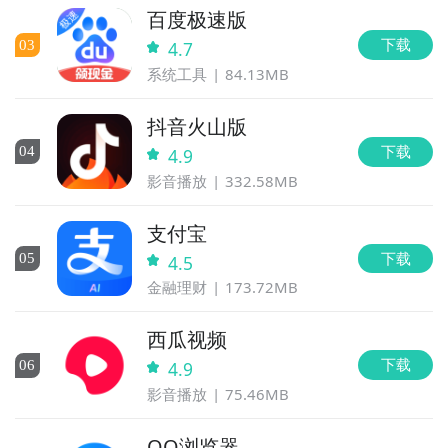
百度极速版
下载
0
3
4.7
系统工具
84.13MB
抖音火山版
下载
0
4
4.9
影音播放
332.58MB
支付宝
下载
0
5
4.5
金融理财
173.72MB
西瓜视频
下载
0
6
4.9
影音播放
75.46MB
QQ浏览器