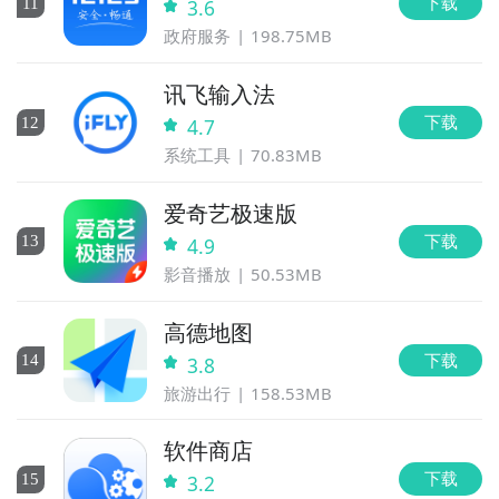
下载
11
3.6
政府服务
198.75MB
讯飞输入法
下载
12
4.7
系统工具
70.83MB
爱奇艺极速版
下载
13
4.9
影音播放
50.53MB
高德地图
下载
14
3.8
旅游出行
158.53MB
软件商店
下载
15
3.2