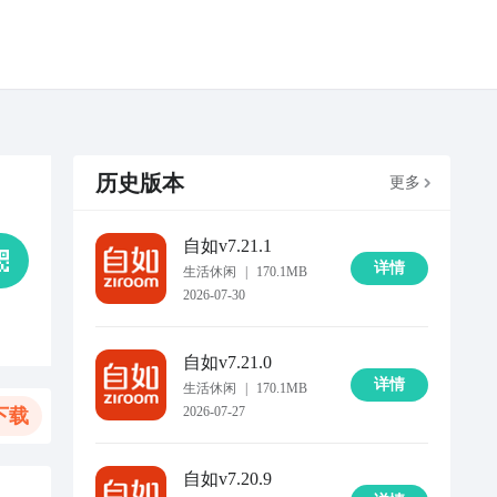
历史版本
更多
自如
v7.21.1
详情
生活休闲
|
170.1MB
2026-07-30
自如
v7.21.0
详情
生活休闲
|
170.1MB
2026-07-27
下载
自如
v7.20.9