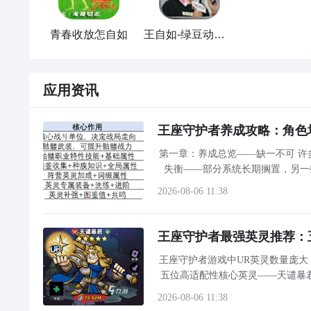
青春收放怎自如
王自如-绿豆动态壁纸
应用资讯
王座守护者养成攻略：角色
第一章：养成总览——缺一不可 
失衡——部分系统长期搁置，另一
2026-08-06 11:38
王座守护者最强英灵推荐：
王座守护者游戏中UR英灵数量庞
五位高适配性核心英灵——天谴暴
2026-08-06 11:38