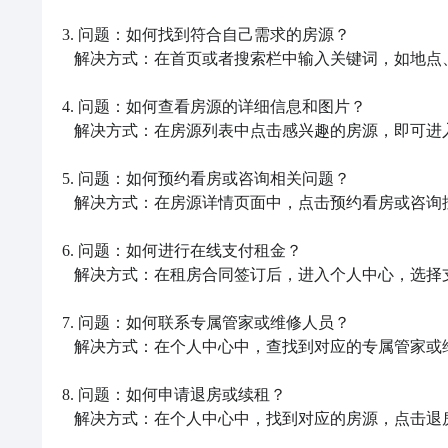
3. 问题：如何找到符合自己需求的房源？

   解决方式：在首页或者搜索栏中输入关键词，如地点、房型等，点击搜索按钮即可浏览符合条件的房源列表。

4. 问题：如何查看房源的详细信息和图片？

   解决方式：在房源列表中点击感兴趣的房源，即可进入房源详情页面，查看详细信息和图片。

5. 问题：如何预约看房或咨询相关问题？

   解决方式：在房源详情页面中，点击预约看房或咨询按钮，填写相关信息并提交，等待自如客服联系。

6. 问题：如何进行在线支付租金？

   解决方式：在租房合同签订后，进入个人中心，选择支付租金，根据提示选择付款方式完成支付。

7. 问题：如何联系专属管家或维修人员？

   解决方式：在个人中心中，查找到对应的专属管家或维修人员联系方式，并通过电话或者在线聊天工具进行沟通。

8. 问题：如何申请退房或续租？

   解决方式：在个人中心中，找到对应的房源，点击退房或续租按钮，并按照提示填写相关信息进行申请。
