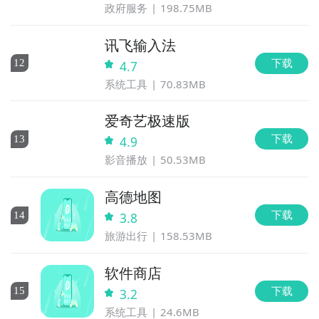
政府服务
198.75MB
讯飞输入法
下载
12
4.7
系统工具
70.83MB
爱奇艺极速版
下载
13
4.9
影音播放
50.53MB
高德地图
下载
14
3.8
旅游出行
158.53MB
软件商店
下载
15
3.2
系统工具
24.6MB