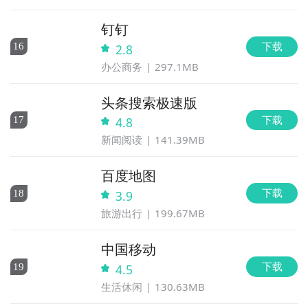
钉钉
下载
16
2.8
办公商务
297.1MB
头条搜索极速版
下载
17
4.8
新闻阅读
141.39MB
百度地图
下载
18
3.9
旅游出行
199.67MB
中国移动
下载
19
4.5
生活休闲
130.63MB