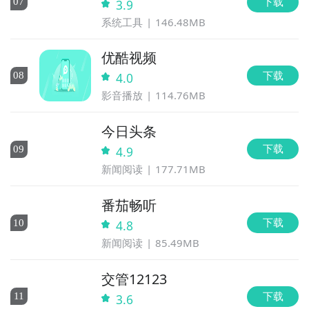
下载
0
7
3.9
系统工具
146.48MB
优酷视频
下载
0
8
4.0
影音播放
114.76MB
今日头条
下载
0
9
4.9
新闻阅读
177.71MB
番茄畅听
下载
10
4.8
新闻阅读
85.49MB
交管12123
下载
11
3.6