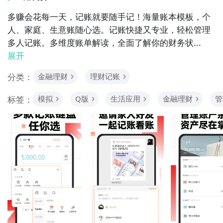
多赚会花每一天，记账就要随手记！海量账本模板，个
人、家庭、生意账随心选。记账快捷又专业，轻松管理
多人记账。多维度账单解读，全面了解你的财务状...
展开
分类：
金融理财
理财记账
标签：
模拟
Q版
生活应用
金融理财
管