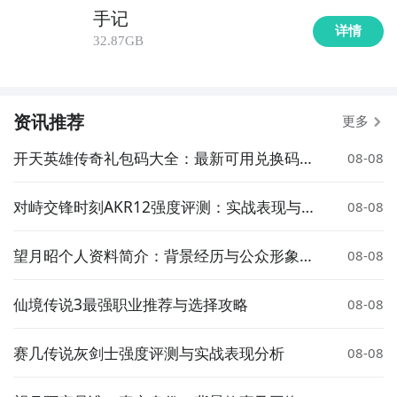
手记
详情
32.87GB
资讯推荐
更多
开天英雄传奇礼包码大全：最新可用兑换码汇
08-08
总
对峙交锋时刻AKR12强度评测：实战表现与武
08-08
器定位分析
望月昭个人资料简介：背景经历与公众形象解
08-08
析
仙境传说3最强职业推荐与选择攻略
08-08
赛几传说灰剑士强度评测与实战表现分析
08-08