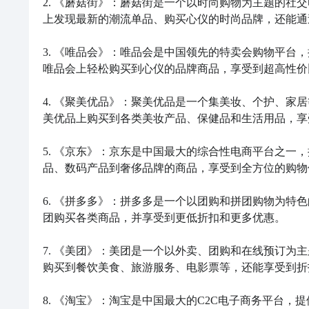
2. 《蘑菇街》：蘑菇街是一个以时尚购物为主题的社
上发现最新的潮流单品、购买心仪的时尚品牌，还能通
3. 《唯品会》：唯品会是中国领先的特卖会购物平台
唯品会上轻松购买到心仪的品牌商品，享受到超高性价
4. 《聚美优品》：聚美优品是一个集美妆、个护、家
美优品上购买到各类美妆产品、保健品和生活用品，享
5. 《京东》：京东是中国最大的综合性电商平台之一
品、数码产品到奢侈品牌的商品，享受到全方位的购物
6. 《拼多多》：拼多多是一个以团购和拼团购物为特
团购买各类商品，并享受到更低折扣和更多优惠。

7. 《美团》：美团是一个以外卖、团购和在线预订为
购买到餐饮美食、旅游服务、电影票等，还能享受到折
8. 《淘宝》：淘宝是中国最大的C2C电子商务平台