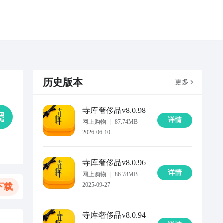
历史版本
更多
寺库奢侈品
v8.0.98
详情
网上购物
|
87.74MB
2026-06-10
寺库奢侈品
v8.0.96
详情
网上购物
|
86.78MB
2025-09-27
下载
寺库奢侈品
v8.0.94