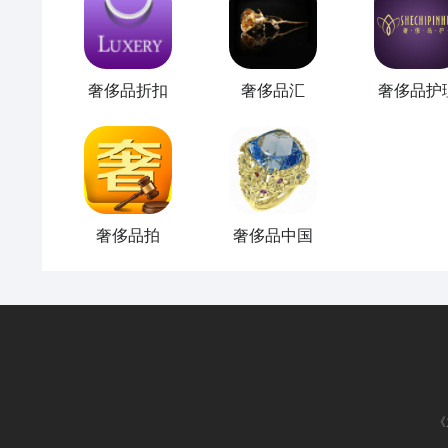
奢侈品折扣
奢侈品汇
奢侈品护
奢侈品拍
奢侈品中国
《