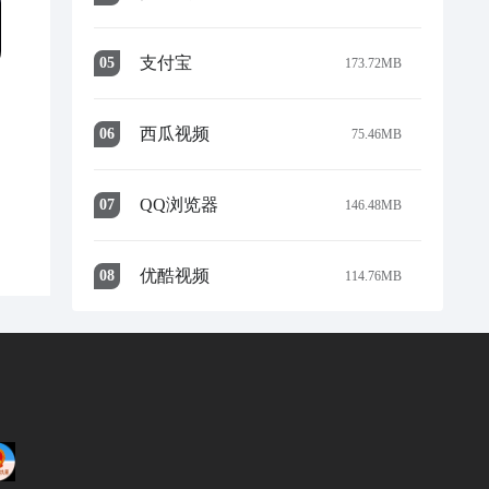
支付宝
0
5
173.72MB
西瓜视频
0
6
75.46MB
QQ浏览器
0
7
146.48MB
优酷视频
0
8
114.76MB