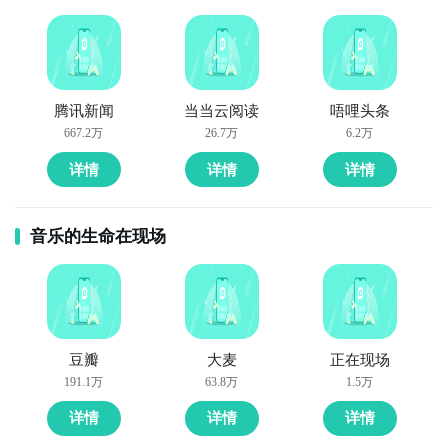
腾讯新闻
当当云阅读
唔哩头条
667.2万
26.7万
6.2万
详情
详情
详情
音乐的生命在现场
豆瓣
大麦
正在现场
191.1万
63.8万
1.5万
详情
详情
详情