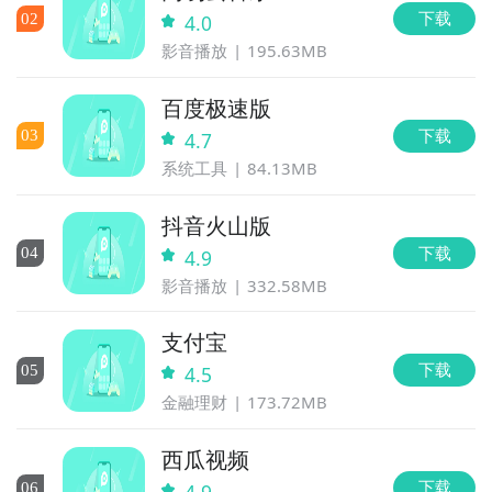
下载
0
2
4.0
影音播放
195.63MB
百度极速版
下载
0
3
4.7
系统工具
84.13MB
抖音火山版
下载
0
4
4.9
影音播放
332.58MB
支付宝
下载
0
5
4.5
金融理财
173.72MB
西瓜视频
下载
0
6