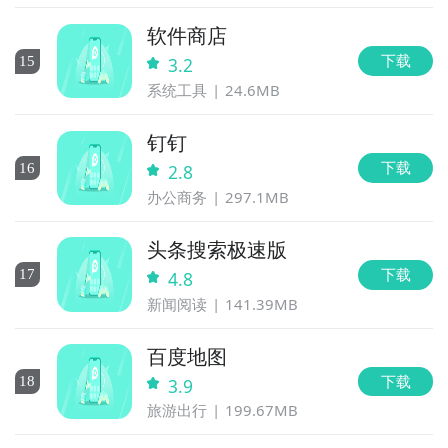
软件商店
下载
15
3.2
系统工具
24.6MB
钉钉
下载
16
2.8
办公商务
297.1MB
头条搜索极速版
下载
17
4.8
新闻阅读
141.39MB
百度地图
下载
18
3.9
旅游出行
199.67MB