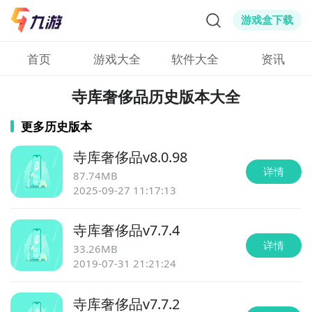
游戏盒下载
首页
游戏大全
软件大全
资讯
寺库奢侈品历史版本大全
更多历史版本
寺库奢侈品
v
8.0.98
详情
87.74MB
2025-09-27 11:17:13
寺库奢侈品
v
7.7.4
详情
33.26MB
2019-07-31 21:21:24
寺库奢侈品
v
7.7.2