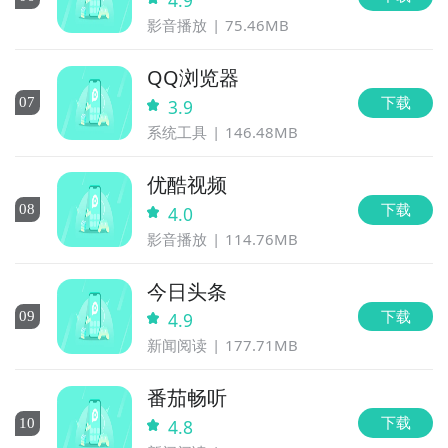
4.9
影音播放
75.46MB
QQ浏览器
下载
0
7
3.9
系统工具
146.48MB
优酷视频
下载
0
8
4.0
影音播放
114.76MB
今日头条
下载
0
9
4.9
新闻阅读
177.71MB
番茄畅听
下载
10
4.8