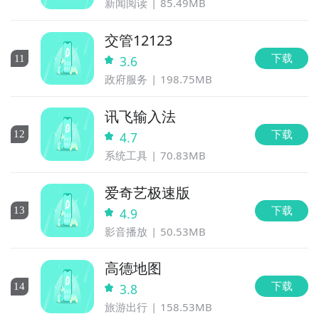
新闻阅读
85.49MB
交管12123
下载
11
3.6
政府服务
198.75MB
讯飞输入法
下载
12
4.7
系统工具
70.83MB
爱奇艺极速版
下载
13
4.9
影音播放
50.53MB
高德地图
下载
14
3.8
旅游出行
158.53MB