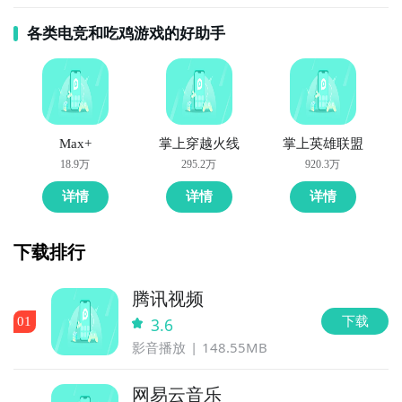
各类电竞和吃鸡游戏的好助手
Max+
掌上穿越火线
掌上英雄联盟
18.9万
295.2万
920.3万
详情
详情
详情
下载排行
腾讯视频
下载
0
1
3.6
影音播放
148.55MB
网易云音乐