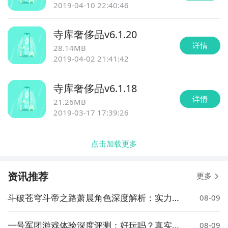
2019-04-10 22:40:46
寺库奢侈品
v
6.1.20
详情
28.14MB
2019-04-02 21:41:42
寺库奢侈品
v
6.1.18
详情
21.26MB
2019-03-17 17:39:26
点击加载更多
资讯推荐
更多
斗破苍穹斗帝之路萧晨角色深度解析：实力、
08-09
剧情与人气全面解读
一号军团游戏体验深度评测：好玩吗？真实玩
08-09